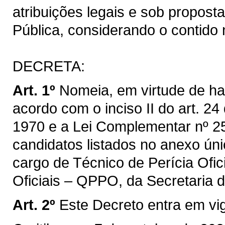
atribuições legais e sob propos
Pública, considerando o contido 
DECRETA:
Art. 1º
Nomeia, em virtude de ha
acordo com o inciso II do art. 2
1970 e a Lei Complementar nº 25
candidatos listados no anexo ún
cargo de Técnico de Perícia Ofic
Oficiais – QPPO, da Secretaria 
Art. 2º
Este Decreto entra em vi