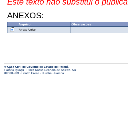
Este texto não substitui o public
ANEXOS:
Arquivo
Observações
Anexo Único
© Casa Civil do Governo do Estado do Paraná
Palácio Iguaçu - Praça Nossa Senhora de Salette, s/n
80530-909 - Centro Cívico - Curitiba - Paraná