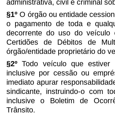
administrativa, civil e criminal s
§1º
O órgão ou entidade cession
o pagamento de toda e qualque
decorrente do uso do veículo 
Certidões de Débitos de Multa
órgão/entidade proprietário do ve
§2º
Todo veículo que estiver
inclusive por cessão ou emprés
imediato apurar responsabilida
sindicante, instruindo-o com t
inclusive o Boletim de Ocorr
Trânsito.