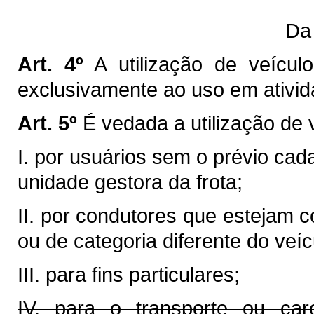
Da 
Art. 4º
A utilização de veículo
exclusivamente ao uso em ativid
Art. 5º
É vedada a utilização de ve
I. por usuários sem o prévio cad
unidade gestora da frota;
II. por condutores que estejam
ou de categoria diferente do veí
III. para fins particulares;
IV. para o transporte ou car