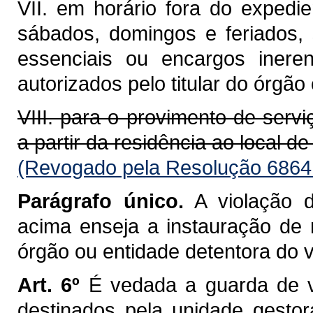
VII. em horário fora do expedi
sábados, domingos e feriados,
essenciais ou encargos ineren
autorizados pelo titular do órgão
VIII. para o provimento de serviç
a partir da residência ao local de
(Revogado pela Resolução 6864
Parágrafo único.
A violação d
acima enseja a instauração de m
órgão ou entidade detentora do ve
Art. 6º
É vedada a guarda de veí
destinados pela unidade gestor