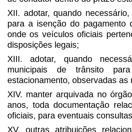
XII. adotar, quando necessário,
para a isenção do pagamento da
onde os veículos oficiais perte
disposições legais;
XIII. adotar, quando necessá
municipais de trânsito pa
estacionamento, observadas as r
XIV. manter arquivada no órgão
anos, toda documentação relac
oficiais, para eventuais consultas
XV. outras atribuições relaci