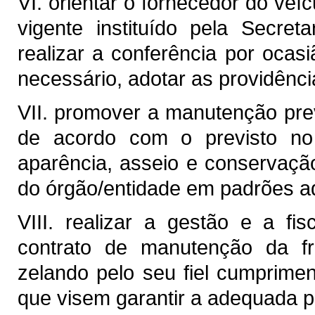
VI. orientar o fornecedor do ve
vigente instituído pela Secre
realizar a conferência por ocas
necessário, adotar as providênc
VII. promover a manutenção preve
de acordo com o previsto no 
aparência, asseio e conservação
do órgão/entidade em padrões 
VIII. realizar a gestão e a fi
contrato de manutenção da fr
zelando pelo seu fiel cumprime
que visem garantir a adequada p