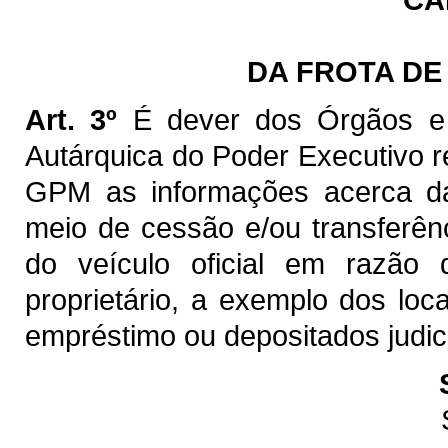
DA FROTA DE
Art. 3º
É dever dos Órgãos e E
Autárquica do Poder Executivo r
GPM as informações acerca da
meio de cessão e/ou transferên
do veículo oficial em razão
proprietário, a exemplo dos lo
empréstimo ou depositados judic