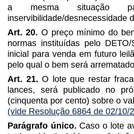
a mesma situação pat
inservibilidade/desnecessidade
Art. 20.
O preço mínimo do bem
normas instituídas pelo DETO
inicial para venda em futuro le
pelo qual o bem será arrematado
Art. 21.
O lote que restar fraca
lances, será publicado no p
(cinquenta por cento) sobre o val
(vide Resolução 6864 de 02/10/
Parágrafo único.
Caso o lote av