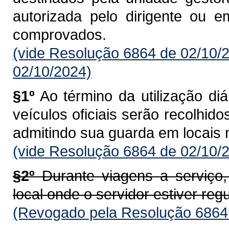
autorizada pelo dirigente ou 
comprovados.
(vide Resolução 6864 de 02/10/
02/10/2024)
§1º
Ao término da utilização diá
veículos oficiais serão recolhid
admitindo sua guarda em locais n
(vide Resolução 6864 de 02/10/
§2º
Durante viagens a serviço,
local onde o servidor estiver re
(Revogado pela Resolução 6864