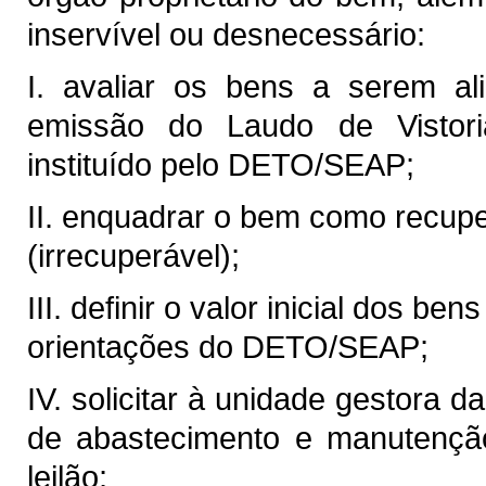
inservível ou desnecessário:
I. avaliar os bens a serem al
emissão do Laudo de Vistori
instituído pelo DETO/SEAP;
II. enquadrar o bem como recupe
(irrecuperável);
III. definir o valor inicial dos be
orientações do DETO/SEAP;
IV. solicitar à unidade gestora da
de abastecimento e manutenção 
leilão;