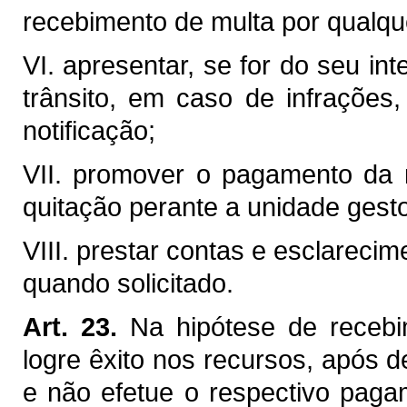
recebimento de multa por qualquer
VI. apresentar, se for do seu in
trânsito, em caso de infrações
notificação;
VII. promover o pagamento da 
quitação perante a unidade gesto
VIII. prestar contas e esclarecim
quando solicitado.
Art. 23.
Na hipótese de recebi
logre êxito nos recursos, após d
e não efetue o respectivo paga