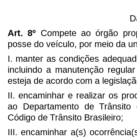
D
Art. 8º
Compete ao órgão propr
posse do veículo, por meio da un
I. manter as condições adequada
incluindo a manutenção regula
esteja de acordo com a legislaçã
II. encaminhar e realizar os pro
ao Departamento de Trânsit
Código de Trânsito Brasileiro;
III. encaminhar a(s) ocorrência(