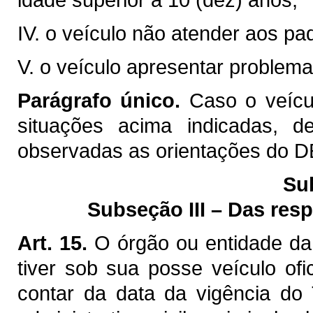
IV. o veículo não atender aos pa
V. o veículo apresentar problem
Parágrafo único.
Caso o veícu
situações acima indicadas, dev
observadas as orientações do 
Sub
Subseção III – Das res
Art. 15.
O órgão ou entidade da 
tiver sob sua posse veículo ofi
contar da data da vigência do