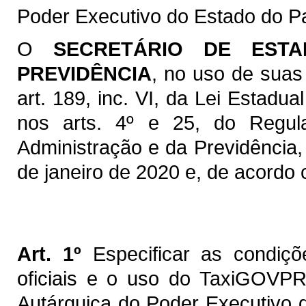
Poder Executivo do Estado do P
O
SECRETÁRIO DE EST
PREVIDÊNCIA
, no uso de suas
art. 189, inc. VI, da Lei Estadua
nos arts. 4º e 25, do Regul
Administração e da Previdência,
de janeiro de 2020 e, de acordo
Art. 1º
Especificar as condiçõ
oficiais e o uso do TaxiGOVPR
Autárquica do Poder Executivo 