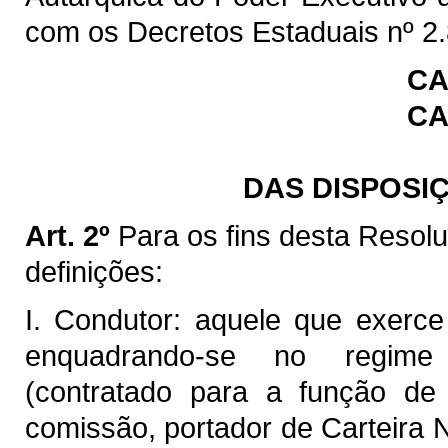
com os Decretos Estaduais nº 2.
CA
CA
DAS DISPOSI
Art. 2º
Para os fins desta Resol
definições:
I. Condutor: aquele que exerce
enquadrando-se no regime es
(contratado para a função de
comissão, portador de Carteira 