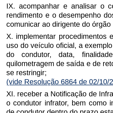
IX. acompanhar e analisar o c
rendimento e o desempenho dos 
comunicar ao dirigente do órgão 
X. implementar procedimentos e 
uso do veículo oficial, a exemplo
do condutor, data, finalidad
quilometragem de saída e de ret
se restringir;
(vide Resolução 6864 de 02/10/
XI. receber a Notificação de Infr
o condutor infrator, bem como i
de condutor dentro do prazo est