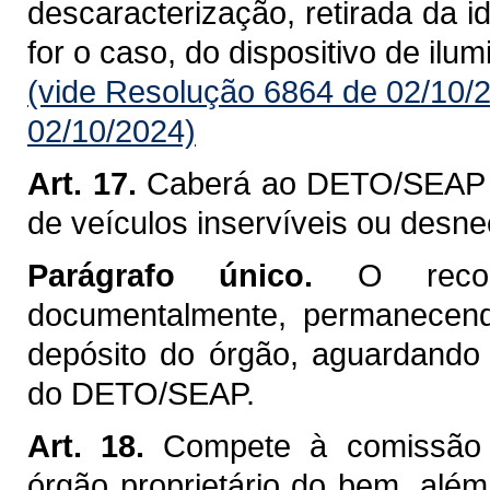
descaracterização, retirada da i
for o caso, do dispositivo de ilu
(vide Resolução 6864 de 02/10/
02/10/2024)
Art. 17.
Caberá ao DETO/SEAP av
de veículos inservíveis ou desnec
Parágrafo único.
O reco
documentalmente, permanecend
depósito do órgão, aguardando 
do DETO/SEAP.
Art. 18.
Compete à comissão de
órgão proprietário do bem, alé