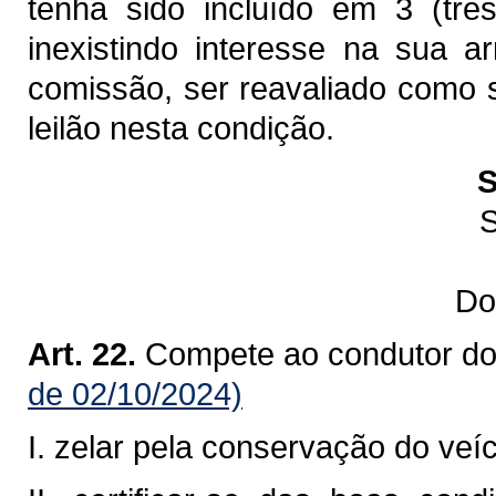
tenha sido incluído em 3 (três
inexistindo interesse na sua a
comissão, ser reavaliado como s
leilão nesta condição.
S
S
Do
Art. 22.
Compete ao condutor do v
de 02/10/2024)
I. zelar pela conservação do veíc