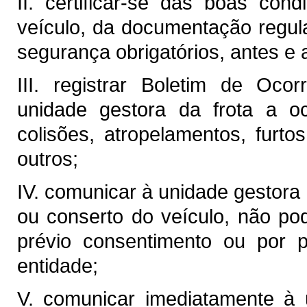
II. certificar-se das boas co
veículo, da documentação regul
segurança obrigatórios, antes e a
III. registrar Boletim de Oco
unidade gestora da frota a oc
colisões, atropelamentos, furto
outros;
IV. comunicar à unidade gestora
ou conserto do veículo, não po
prévio consentimento ou por 
entidade;
V. comunicar imediatamente à 