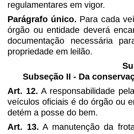
regulamentares em vigor.
Parágrafo único.
Para cada veíc
órgão ou entidade deverá encam
documentação necessária par
propriedade em leilão.
Su
Subseção II - Da conserva
Art. 12.
A responsabilidade pela
veículos oficiais é do órgão ou e
detém a posse do bem.
Art. 13.
A manutenção da frota 