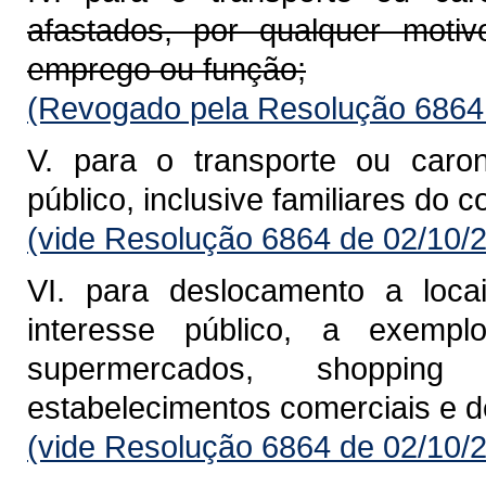
afastados, por qualquer motiv
emprego ou função;
(Revogado pela Resolução 6864
V. para o transporte ou caro
público, inclusive familiares do c
(vide Resolução 6864 de 02/10/
VI. para deslocamento a loca
interesse público, a exempl
supermercados, shopping 
estabelecimentos comerciais e d
(vide Resolução 6864 de 02/10/