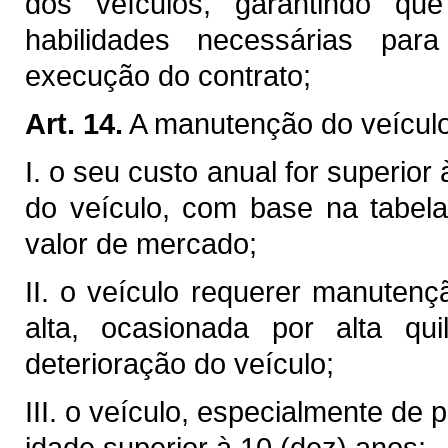
dos veículos, garantindo q
habilidades necessárias p
execução do contrato;
Art. 14.
A manutenção do veículo
I. o seu custo anual for superior
do veículo, com base na tabel
valor de mercado;
II. o veículo requerer manuten
alta, ocasionada por alta qu
deterioração do veículo;
III. o veículo, especialmente de
idade superior à 10 (dez) anos;