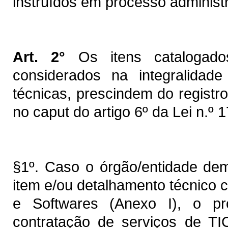
instruídos em processo administr
Art. 2°
Os itens catalogad
considerados na integralidade
técnicas, prescindem do registr
no caput do artigo 6º da Lei n.º 
§1º. Caso o órgão/entidade dem
item e/ou detalhamento técnico
e Softwares (Anexo I), o pr
contratação de serviços de TI