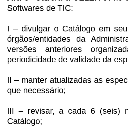
Softwares de TIC:
I – divulgar o Catálogo em seu 
órgãos/entidades da Administ
versões anteriores organi
periodicidade de validade da esp
II – manter atualizadas as espe
que necessário;
III – revisar, a cada 6 (seis)
Catálogo;