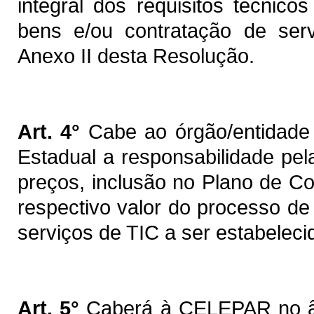
integral dos requisitos técnic
bens e/ou contratação de ser
Anexo II desta Resolução.
Art. 4°
Cabe ao órgão/entidade 
Estadual a responsabilidade pe
preços, inclusão no Plano de C
respectivo valor do processo de
serviços de TIC a ser estabeleci
Art. 5°
Caberá à CELEPAR no âm