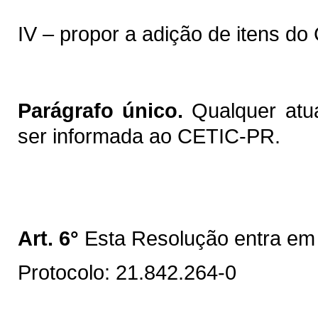
IV – propor a adição de itens d
Parágrafo único.
Qualquer atua
ser informada ao CETIC-PR.
Art. 6°
Esta Resolução entra em 
Protocolo: 21.842.264-0