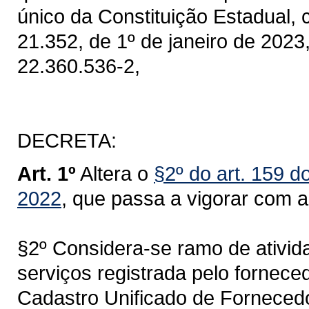
único da Constituição Estadual, 
21.352, de 1º de janeiro de 2023,
22.360.536-2,
DECRETA:
Art. 1º
Altera o
§2º do art. 159 d
2022
, que passa a vigorar com a
§2º Considera-se ramo de ativid
serviços registrada pelo fornec
Cadastro Unificado de Fornece