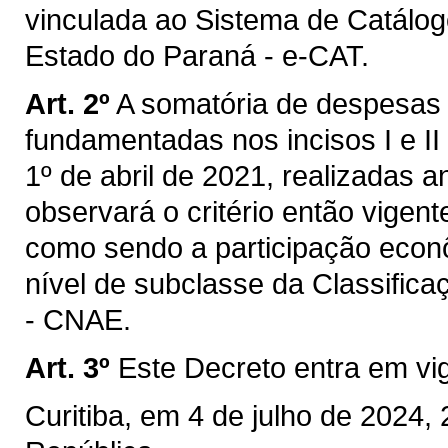
vinculada ao Sistema de Catálogo
Estado do Paraná - e-CAT.
Art. 2º
A somatória de despesas 
fundamentadas nos incisos I e II 
1º de abril de 2021, realizadas 
observará o critério então vigen
como sendo a participação econô
nível de subclasse da Classific
- CNAE.
Art. 3º
Este Decreto entra em vi
Curitiba, em 4 de julho de 2024,