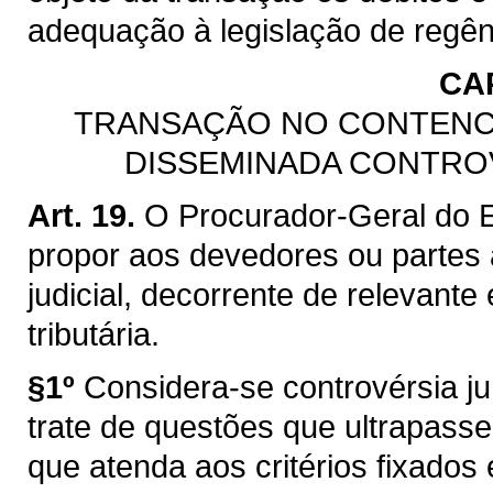
adequação à legislação de regênc
CAP
TRANSAÇÃO NO CONTENCI
DISSEMINADA CONTROV
Art. 19.
O Procurador-Geral do E
propor aos devedores ou partes a
judicial, decorrente de relevante
tributária.
§1º
Considera-se controvérsia ju
trate de questões que ultrapass
que atenda aos critérios fixados