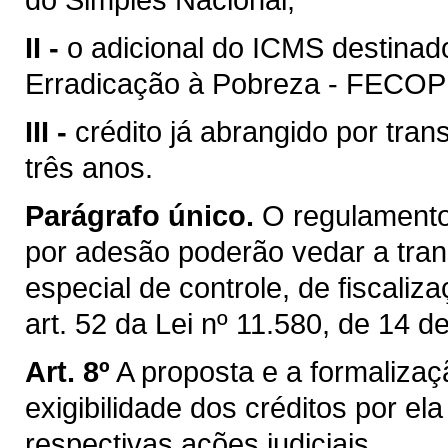
II -
o adicional do ICMS destina
Erradicação à Pobreza - FECOP
III -
crédito já abrangido por tra
três anos.
Parágrafo único.
O regulamento 
por adesão poderão vedar a tra
especial de controle, de fiscali
art. 52 da Lei nº 11.580, de 14 
Art. 8º
A proposta e a formaliza
exigibilidade dos créditos por 
respectivas ações judiciais.