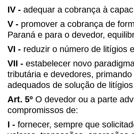
IV -
adequar a cobrança à capac
V -
promover a cobrança de for
Paraná e para o devedor, equili
VI -
reduzir o número de litígios 
VII -
estabelecer novo paradigma
tributária e devedores, primando
adequados de solução de litígios
Art. 5º
O devedor ou a parte adv
compromissos de:
I -
fornecer, sempre que solicitad