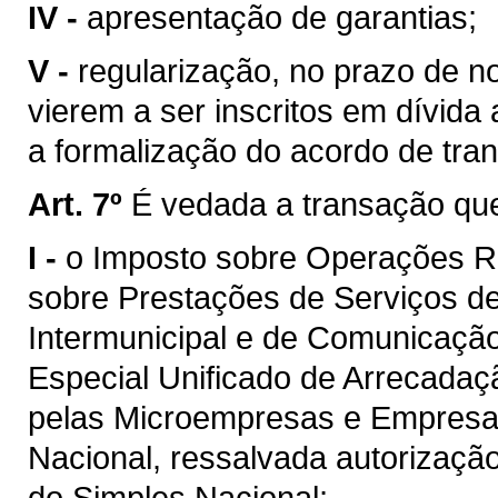
IV -
apresentação de garantias;
V -
regularização, no prazo de n
vierem a ser inscritos em dívida
a formalização do acordo de tra
Art. 7º
É vedada a transação que
I -
o Imposto sobre Operações Re
sobre Prestações de Serviços de
Intermunicipal e de Comunicaçã
Especial Unificado de Arrecadaç
pelas Microempresas e Empresa
Nacional, ressalvada autorização
do Simples Nacional;