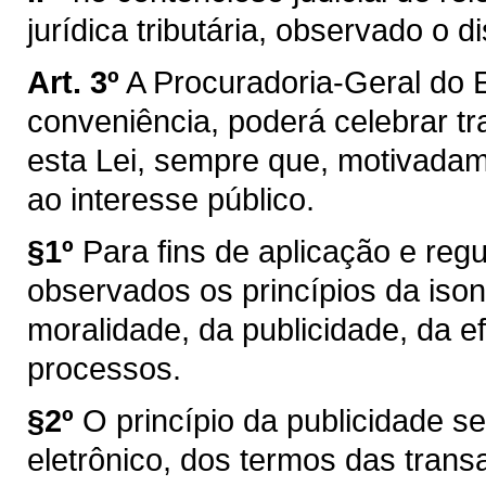
jurídica tributária, observado o d
Art. 3º
A Procuradoria-Geral do 
conveniência, poderá celebrar t
esta Lei, sempre que, motivada
ao interesse público.
§1º
Para fins de aplicação e reg
observados os princípios da ison
moralidade, da publicidade, da e
processos.
§2º
O princípio da publicidade s
eletrônico, dos termos das tran