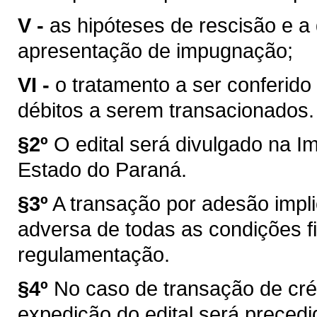
V -
as hipóteses de rescisão e a
apresentação de impugnação;
VI -
o tratamento a ser conferido
débitos a serem transacionados.
§2º
O edital será divulgado na Im
Estado do Paraná.
§3º
A transação por adesão impli
adversa de todas as condições fi
regulamentação.
§4º
No caso de transação de créd
expedição do edital será preced