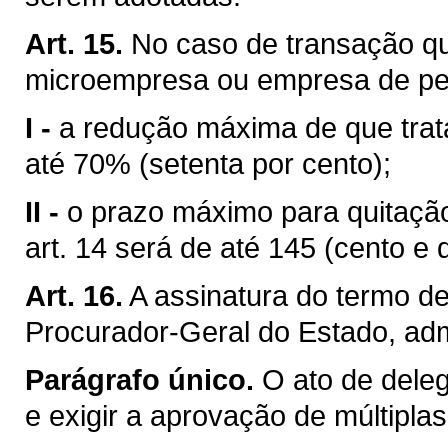
Art. 15.
No caso de transação qu
microempresa ou empresa de pe
I -
a redução máxima de que trata 
até 70% (setenta por cento);
II -
o prazo máximo para quitação 
art. 14 será de até 145 (cento e
Art. 16.
A assinatura do termo de
Procurador-Geral do Estado, adm
Parágrafo único.
O ato de dele
e exigir a aprovação de múltiplas