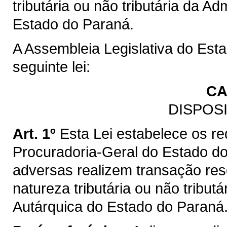
tributária ou não tributária da A
Estado do Paraná.
A Assembleia Legislativa do Est
seguinte lei:
CA
DISPOS
Art. 1º
Esta Lei estabelece os re
Procuradoria-Geral do Estado d
adversas realizem transação resolu
natureza tributária ou não tribut
Autárquica do Estado do Paraná