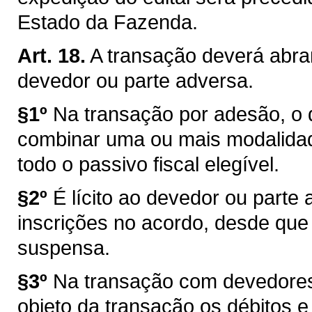
Estado da Fazenda.
Art. 18.
A transação deverá abran
devedor ou parte adversa.
§1º
Na transação por adesão, o 
combinar uma ou mais modalidad
todo o passivo fiscal elegível.
§2º
É lícito ao devedor ou parte
inscrições no acordo, desde que a
suspensa.
§3º
Na transação com devedores 
objeto da transação os débitos 