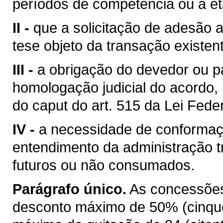
períodos de competência ou a eta
II -
que a solicitação de adesão a
tese objeto da transação existen
III -
a obrigação do devedor ou p
homologação judicial do acordo, pa
do caput do art. 515 da Lei Fede
IV -
a necessidade de conformaç
entendimento da administração tr
futuros ou não consumados.
Parágrafo único.
As concessões 
desconto máximo de 50% (cinquen