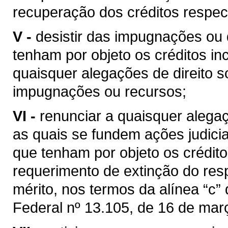
recuperação dos créditos respec
V -
desistir das impugnações ou 
tenham por objeto os créditos in
quaisquer alegações de direito s
impugnações ou recursos;
VI -
renunciar a quaisquer alegaçõ
as quais se fundem ações judiciai
que tenham por objeto os crédito
requerimento de extinção do res
mérito, nos termos da alínea “c” d
Federal nº 13.105, de 16 de mar