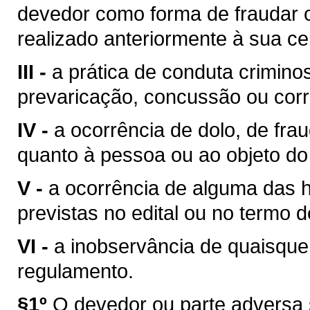
devedor como forma de fraudar 
realizado anteriormente à sua ce
III -
a prática de conduta crimin
prevaricação, concussão ou cor
IV -
a ocorrência de dolo, de fra
quanto à pessoa ou ao objeto do 
V -
a ocorrência de alguma das h
previstas no edital ou no termo 
VI -
a inobservância de quaisque
regulamento.
§1º
O devedor ou parte adversa s