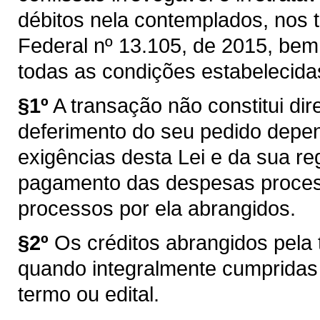
débitos nela contemplados, nos t
Federal nº 13.105, de 2015, bem 
todas as condições estabelecida
§1º
A transação não constitui dire
deferimento do seu pedido depe
exigências desta Lei e da sua 
pagamento das despesas proces
processos por ela abrangidos.
§2º
Os créditos abrangidos pela
quando integralmente cumpridas 
termo ou edital.