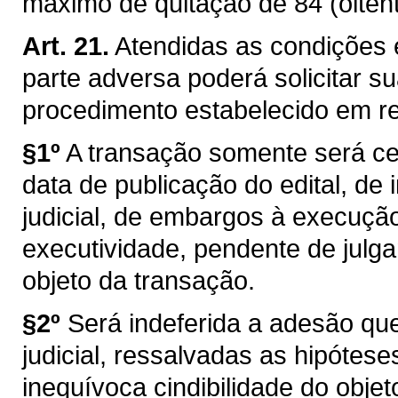
máximo de quitação de 84 (oiten
Art. 21.
Atendidas as condições e
parte adversa poderá solicitar 
procedimento estabelecido em r
§1º
A transação somente será ce
data de publicação do edital, de 
judicial, de embargos à execução
executividade, pendente de julga
objeto da transação.
§2º
Será indeferida a adesão que 
judicial, ressalvadas as hipótes
inequívoca cindibilidade do objet