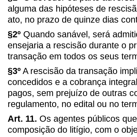
alguma das hipóteses de rescis
ato, no prazo de quinze dias con
§2º
Quando sanável, será admitid
ensejaria a rescisão durante o 
transação em todos os seus ter
§3º
A rescisão da transação impl
concedidos e a cobrança integral
pagos, sem prejuízo de outras c
regulamento, no edital ou no ter
Art. 11.
Os agentes públicos que
composição do litígio, com o obj