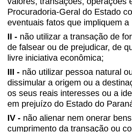
valores, transações, operações 
Procuradoria-Geral do Estado c
eventuais fatos que impliquem a
II -
não utilizar a transação de fo
de falsear ou de prejudicar, de q
livre iniciativa econômica;
III -
não utilizar pessoa natural ou
dissimular a origem ou a destinaç
os seus reais interesses ou a id
em prejuízo do Estado do Paran
IV -
não alienar nem onerar bens
cumprimento da transação ou com