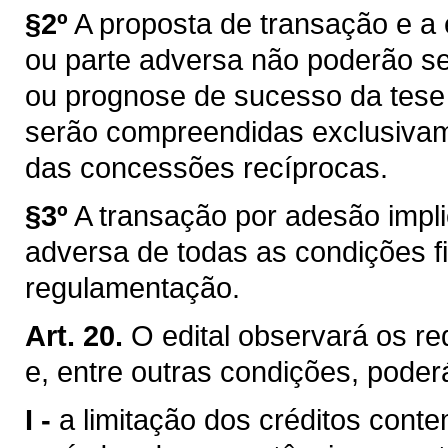
§2º
A proposta de transação e a
ou parte adversa não poderão s
ou prognose de sucesso da tese 
serão compreendidas exclusivam
das concessões recíprocas.
§3º
A transação por adesão impli
adversa de todas as condições fi
regulamentação.
Art. 20.
O edital observará os req
e, entre outras condições, poder
I -
a limitação dos créditos cont