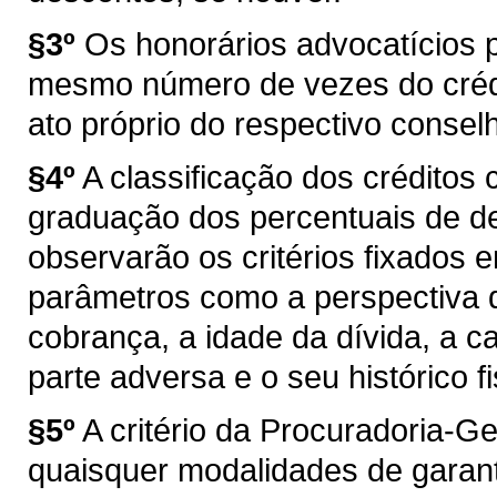
§3º
Os honorários advocatícios 
mesmo número de vezes do crédit
ato próprio do respectivo conselh
§4º
A classificação dos créditos
graduação dos percentuais de d
observarão os critérios fixados 
parâmetros como a perspectiva d
cobrança, a idade da dívida, a
parte adversa e o seu histórico fi
§5º
A critério da Procuradoria-G
quaisquer modalidades de garanti