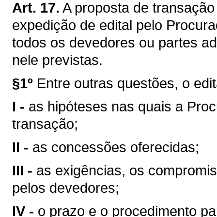
Art. 17.
A proposta de transação
expedição de edital pelo Procura
todos os devedores ou partes a
nele previstas.
§1º
Entre outras questões, o edit
I -
as hipóteses nas quais a Pro
transação;
II -
as concessões oferecidas;
III -
as exigências, os compromis
pelos devedores;
IV -
o prazo e o procedimento pa