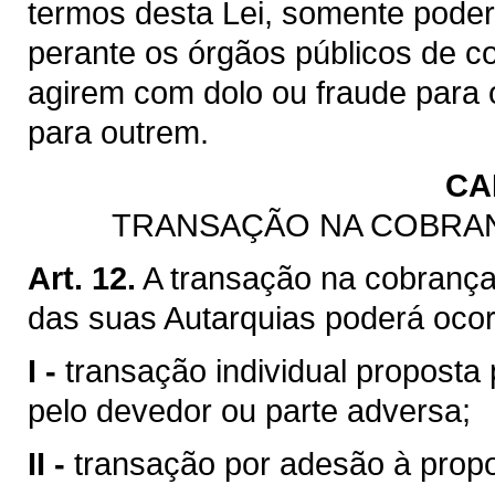
termos desta Lei, somente poderã
perante os órgãos públicos de co
agirem com dolo ou fraude para 
para outrem.
CA
TRANSAÇÃO NA COBRAN
Art. 12.
A transação na cobrança
das suas Autarquias poderá ocor
I -
transação individual proposta
pelo devedor ou parte adversa;
II -
transação por adesão à propo