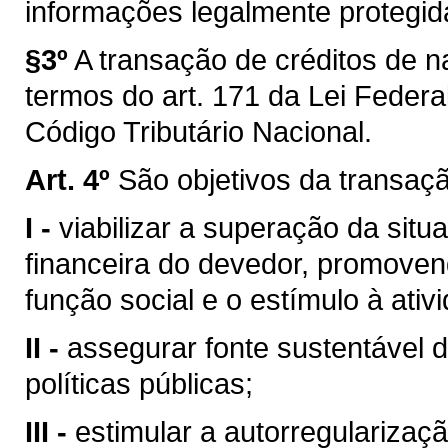
informações legalmente protegida
§3º
A transação de créditos de na
termos do art. 171 da Lei Federa
Código Tributário Nacional.
Art. 4º
São objetivos da transaç
I -
viabilizar a superação da situ
financeira do devedor, promove
função social e o estímulo à ati
II -
assegurar fonte sustentável 
políticas públicas;
III -
estimular a autorregularizaçã