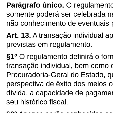
Parágrafo único.
O regulamento
somente poderá ser celebrada n
não conhecimento de eventuais p
Art. 13.
A transação individual a
previstas em regulamento.
§1º
O regulamento definirá o for
transação individual, bem como o
Procuradoria-Geral do Estado, q
perspectiva de êxito dos meios o
dívida, a capacidade de pagamen
seu histórico fiscal.