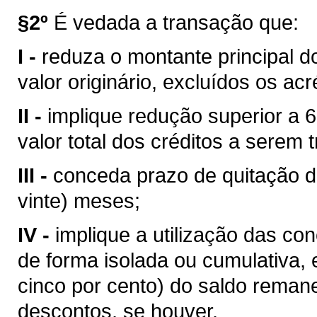
§2º
É vedada a transação que:
I -
reduza o montante principal d
valor originário, excluídos os ac
II -
implique redução superior a 
valor total dos créditos a serem
III -
conceda prazo de quitação do
vinte) meses;
IV -
implique a utilização das co
de forma isolada ou cumulativa, 
cinco por cento) do saldo reman
descontos, se houver.