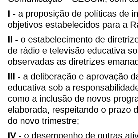
I -
a proposição de políticas de 
objetivos estabelecidos para a R
II -
o estabelecimento de diretr
de rádio e televisão educativa 
observadas as diretrizes emana
III -
a deliberação e aprovação d
educativa sob a responsabilida
como a inclusão de novos progr
elaborada, respeitando o prazo de
do novo trimestre;
IV -
o desempenho de outras ativ