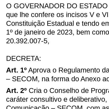
O GOVERNADOR DO ESTADO DO 
que lhe confere os incisos V e VI
Constituição Estadual e tendo em
1º de janeiro de 2023, bem como
20.392.007-5,
DECRETA:
Art. 1º
Aprova o Regulamento da
– SECOM, na forma do Anexo ao
Art. 2º
Cria o Conselho de Prog
caráter consultivo e deliberativo
Comunicação – SECOM, com as 