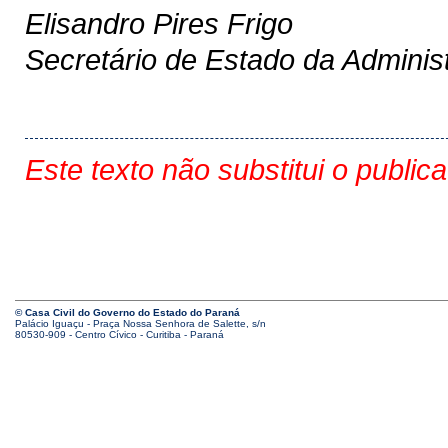
Elisandro Pires Frigo
Secretário de Estado da Adminis
Este texto não substitui o public
© Casa Civil do Governo do Estado do Paraná
Palácio Iguaçu - Praça Nossa Senhora de Salette, s/n
80530-909 - Centro Cívico - Curitiba - Paraná