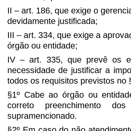
II – art. 186, que exige o geren
devidamente justificada;
III – art. 334, que exige a apro
órgão ou entidade;
IV – art. 335, que prevê os 
necessidade de justificar a imp
todos os requisitos previstos no §
§1º Cabe ao órgão ou entidade
correto preenchimento dos
supramencionado.
§2º Em caso do não atendimento