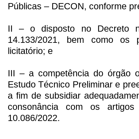
Públicas – DECON, conforme pr
II – o disposto no Decreto 
14.133/2021, bem como os pr
licitatório; e
III – a competência do órgão o
Estudo Técnico Preliminar e pre
a fim de subsidiar adequadament
consonância com os artigo
10.086/2022.