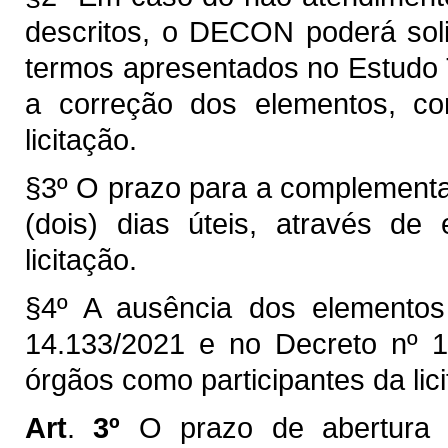
descritos, o DECON poderá soli
termos apresentados no Estudo 
a correção dos elementos, co
licitação.
§3º O prazo para a complementa
(dois) dias úteis, através de
licitação.
§4º A ausência dos elementos
14.133/2021 e no Decreto nº 1
órgãos como participantes da lic
Art
.
3º
O prazo de abertura d