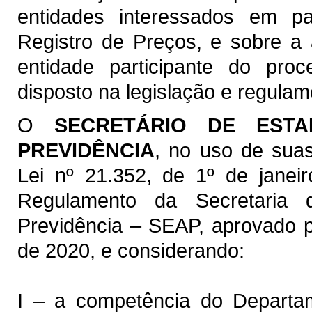
entidades interessados em par
Registro de Preços, e sobre a
entidade participante do proc
disposto na legislação e regula
O
SECRETÁRIO DE EST
PREVIDÊNCIA
, no uso de suas
Lei nº 21.352, de 1º de jane
Regulamento da Secretaria
Previdência – SEAP, aprovado p
de 2020, e considerando:
I – a competência do Departam