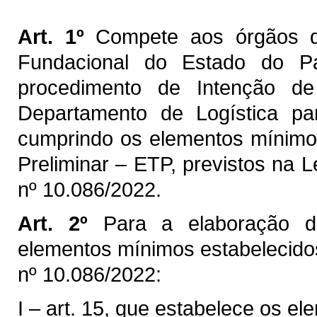
RESOL
Art. 1º
Compete aos órgãos da 
Fundacional do Estado do Pa
procedimento de Intenção de
Departamento de Logística p
cumprindo os elementos mínimos
Preliminar – ETP, previstos na 
nº 10.086/2022.
Art. 2º
Para a elaboração d
elementos mínimos estabelecidos
nº 10.086/2022:
I – art. 15, que estabelece os e