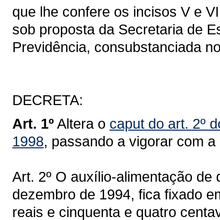
que lhe confere os incisos V e VI
sob proposta da Secretaria de E
Previdência, consubstanciada no
DECRETA:
Art. 1º
Altera o
caput do art. 2º 
1998
, passando a vigorar com a
Art. 2º O auxílio-alimentação de 
dezembro de 1994, fica fixado e
reais e cinquenta e quatro centavo