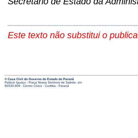
Secretário de Estado da Adminis
Este texto não substitui o public
© Casa Civil do Governo do Estado do Paraná
Palácio Iguaçu - Praça Nossa Senhora de Salette, s/n
80530-909 - Centro Cívico - Curitiba - Paraná