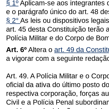
§ 1º
Aplicam-se aos integrantes d
e o parágrafo único do art. 48 de
§ 2°
As leis ou dispositivos leg
art. 45 desta Constituição terão
Polícia Militar e do Corpo de Bomb
Art. 6º
Altera o
art. 49 da Consti
a vigorar com a seguinte redaçã
Art. 49. A Polícia Militar e o Co
oficial da ativa do último posto 
respectiva corporação, forças aux
Civil e a Polícia Penal subordi