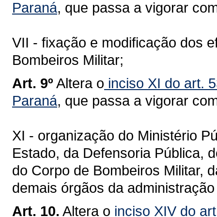
Paraná
, que passa a vigorar co
VII - fixação e modificação dos e
Bombeiros Militar;
Art. 9º
Altera o
inciso XI do art. 
Paraná
, que passa a vigorar co
XI - organização do Ministério P
Estado, da Defensoria Pública, do
do Corpo de Bombeiros Militar, da
demais órgãos da administração 
Art. 10.
Altera o
inciso XIV do ar