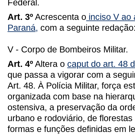
Federal.
Art. 3º
Acrescenta o
inciso V ao 
Paraná,
com a seguinte redação
V - Corpo de Bombeiros Militar.
Art. 4º
Altera o
caput do art. 48 
que passa a vigorar com a segui
Art. 48. À Polícia Militar, força e
organizada com base na hierarquia
ostensiva, a preservação da orde
urbano e rodoviário, de floresta
formas e funções definidas em le