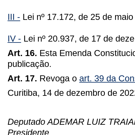
III -
Lei nº 17.172, de 25 de maio
IV -
Lei nº 20.937, de 17 de dez
Art. 16.
Esta Emenda Constitucio
publicação.
Art. 17.
Revoga o
art. 39 da Con
Curitiba, 14 de dezembro de 202
Deputado ADEMAR LUIZ TRAI
Presidente