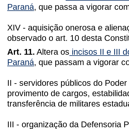
Paraná
, que passa a vigorar co
XIV - aquisição onerosa e alien
observado o art. 10 desta Consti
Art. 11.
Altera os
incisos II
e III 
Paraná
, que passam a vigorar c
II - servidores públicos do Poder
provimento de cargos, estabilida
transferência de militares estadu
III - organização da Defensoria P