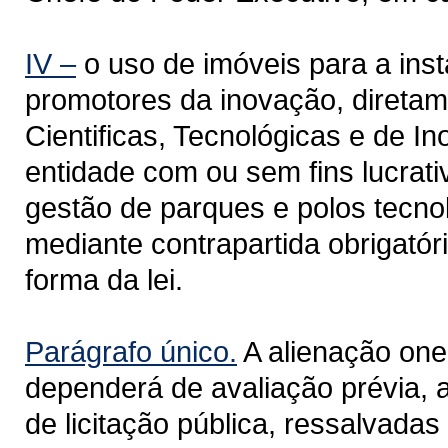
IV –
o uso de imóveis para a ins
promotores da inovação, diretam
Cientificas, Tecnológicas e de I
entidade com ou sem fins lucrati
gestão de parques e polos tecno
mediante contrapartida obrigatóri
forma da lei.
Parágrafo único.
A alienação one
dependerá de avaliação prévia, a
de licitação pública, ressalvada