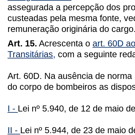
assegurada a percepção dos pro
custeadas pela mesma fonte, v
remuneração originária do cargo
Art. 15.
Acrescenta o
art. 60D a
Transitárias,
com a seguinte red
Art. 60D. Na ausência de norma le
do corpo de bombeiros as disposi
I -
Lei nº 5.940, de 12 de maio d
II -
Lei nº 5.944, de 23 de maio d