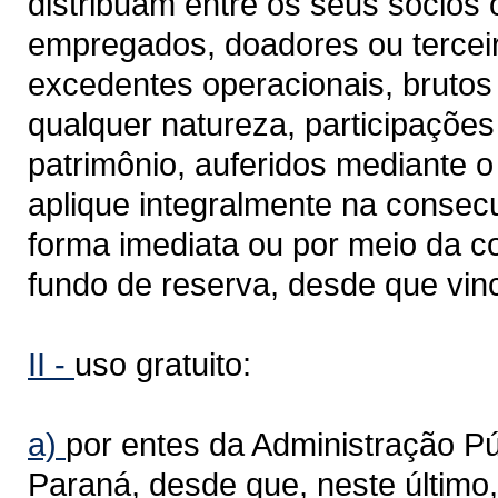
distribuam entre os seus sócios 
empregados, doadores ou terceir
excedentes operacionais, brutos 
qualquer natureza, participações
patrimônio, auferidos mediante o
aplique integralmente na consecu
forma imediata ou por meio da co
fundo de reserva, desde que vinc
II -
uso gratuito:
a)
por entes da Administração Púb
Paraná, desde que, neste último