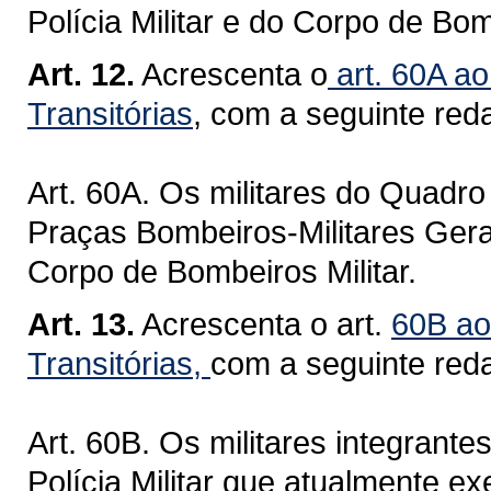
Polícia Militar e do Corpo de Bom
Art. 12.
Acrescenta o
art. 60A ao
Transitórias
, com a seguinte red
Art. 60A. Os militares do Quadro 
Praças Bombeiros-Militares Ger
Corpo de Bombeiros Militar.
Art. 13.
Acrescenta o art.
60B ao
Transitórias,
com a seguinte red
Art. 60B. Os militares integrante
Polícia Militar que atualmente 