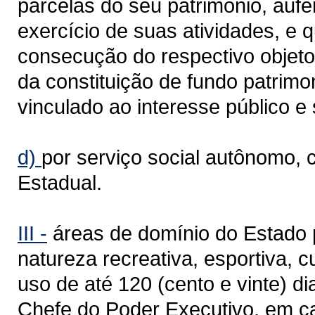
parcelas do seu patrimônio, aufe
exercício de suas atividades, e 
consecução do respectivo objeto 
da constituição de fundo patrimo
vinculado ao interesse público e 
d)
por serviço social autônomo, 
Estadual.
III -
áreas de domínio do Estado p
natureza recreativa, esportiva, c
uso de até 120 (cento e vinte) di
Chefe do Poder Executivo, em ca