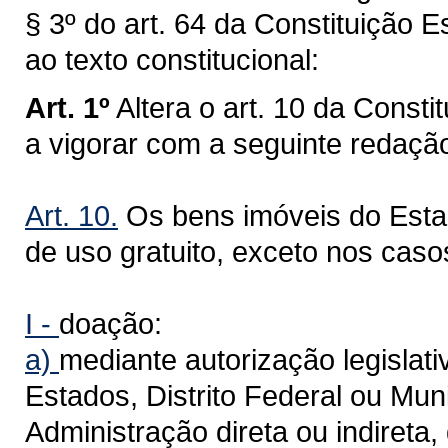
§ 3º do art. 64 da Constituição
ao texto constitucional:
Art. 1º
Altera o art. 10 da Const
a vigorar com a seguinte redaçã
Art. 10.
Os bens imóveis do Esta
de uso gratuito, exceto nos caso
I -
doação:
a)
mediante autorização legislativ
Estados, Distrito Federal ou Muni
Administração direta ou indireta