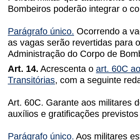
Bombeiros poderão integrar o cor
Parágrafo único.
Ocorrendo a vac
as vagas serão revertidas para o
Administração do Corpo de Bomb
Art. 14.
Acrescenta o
art. 60C a
Transitórias
, com a seguinte red
Art. 60C. Garante aos militares 
auxílios e gratificações previstos 
Parágrafo único.
Aos militares es