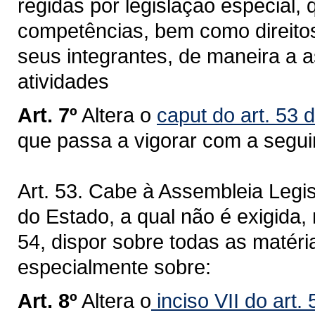
regidas por legislação especial, 
competências, bem como direitos
seus integrantes, de maneira a a
atividades
Art. 7º
Altera o
caput do art. 53 
que passa a vigorar com a segui
Art. 53. Cabe à Assembleia Legi
do Estado, a qual não é exigida, 
54, dispor sobre todas as matér
especialmente sobre:
Art. 8º
Altera o
inciso VII do art.