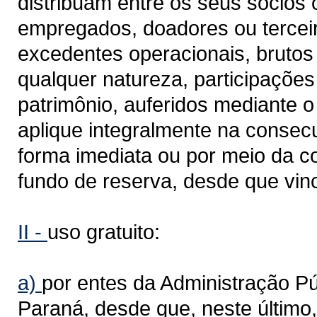
distribuam entre os seus sócios 
empregados, doadores ou terceir
excedentes operacionais, brutos 
qualquer natureza, participações
patrimônio, auferidos mediante o
aplique integralmente na consecu
forma imediata ou por meio da co
fundo de reserva, desde que vinc
II -
uso gratuito:
a)
por entes da Administração Púb
Paraná, desde que, neste último