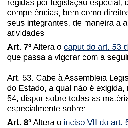
regidas por legislação especial, 
competências, bem como direitos
seus integrantes, de maneira a a
atividades
Art. 7º
Altera o
caput do art. 53 
que passa a vigorar com a segui
Art. 53. Cabe à Assembleia Legi
do Estado, a qual não é exigida, 
54, dispor sobre todas as matér
especialmente sobre:
Art. 8º
Altera o
inciso VII do art.