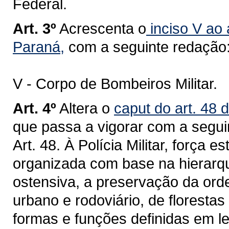
Federal.
Art. 3º
Acrescenta o
inciso V ao 
Paraná,
com a seguinte redação
V - Corpo de Bombeiros Militar.
Art. 4º
Altera o
caput do art. 48 
que passa a vigorar com a segui
Art. 48. À Polícia Militar, força e
organizada com base na hierarquia
ostensiva, a preservação da orde
urbano e rodoviário, de floresta
formas e funções definidas em le