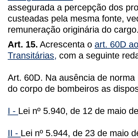
assegurada a percepção dos pro
custeadas pela mesma fonte, v
remuneração originária do cargo
Art. 15.
Acrescenta o
art. 60D a
Transitárias,
com a seguinte red
Art. 60D. Na ausência de norma le
do corpo de bombeiros as disposi
I -
Lei nº 5.940, de 12 de maio d
II -
Lei nº 5.944, de 23 de maio d