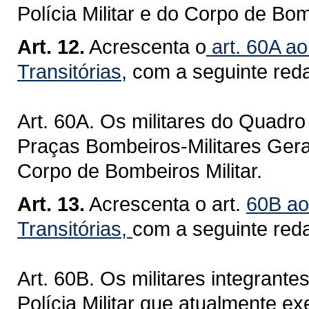
Polícia Militar e do Corpo de Bom
Art. 12.
Acrescenta o
art. 60A ao
Transitórias
, com a seguinte red
Art. 60A. Os militares do Quadro 
Praças Bombeiros-Militares Ger
Corpo de Bombeiros Militar.
Art. 13.
Acrescenta o art.
60B ao
Transitórias,
com a seguinte red
Art. 60B. Os militares integrante
Polícia Militar que atualmente 