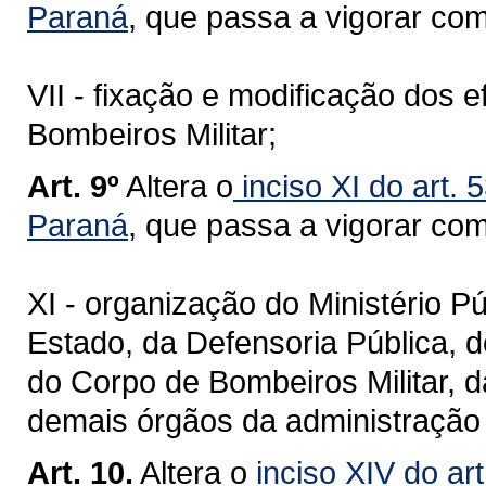
Paraná
, que passa a vigorar co
VII - fixação e modificação dos e
Bombeiros Militar;
Art. 9º
Altera o
inciso XI do art. 
Paraná
, que passa a vigorar co
XI - organização do Ministério P
Estado, da Defensoria Pública, do
do Corpo de Bombeiros Militar, da
demais órgãos da administração 
Art. 10.
Altera o
inciso XIV do ar