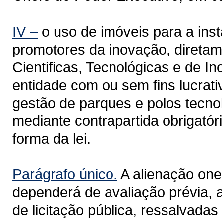
IV –
o uso de imóveis para a ins
promotores da inovação, diretam
Cientificas, Tecnológicas e de I
entidade com ou sem fins lucrati
gestão de parques e polos tecno
mediante contrapartida obrigatóri
forma da lei.
Parágrafo único.
A alienação one
dependerá de avaliação prévia, a
de licitação pública, ressalvada