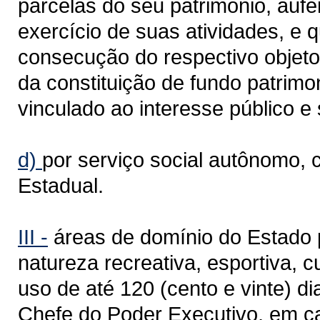
parcelas do seu patrimônio, aufe
exercício de suas atividades, e 
consecução do respectivo objeto 
da constituição de fundo patrimo
vinculado ao interesse público e 
d)
por serviço social autônomo, 
Estadual.
III -
áreas de domínio do Estado p
natureza recreativa, esportiva, c
uso de até 120 (cento e vinte) di
Chefe do Poder Executivo, em ca