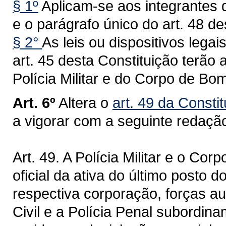
§ 1º
Aplicam-se aos integrantes d
e o parágrafo único do art. 48 de
§ 2°
As leis ou dispositivos leg
art. 45 desta Constituição terão
Polícia Militar e do Corpo de Bomb
Art. 6º
Altera o
art. 49 da Consti
a vigorar com a seguinte redaçã
Art. 49. A Polícia Militar e o Co
oficial da ativa do último posto 
respectiva corporação, forças aux
Civil e a Polícia Penal subordi