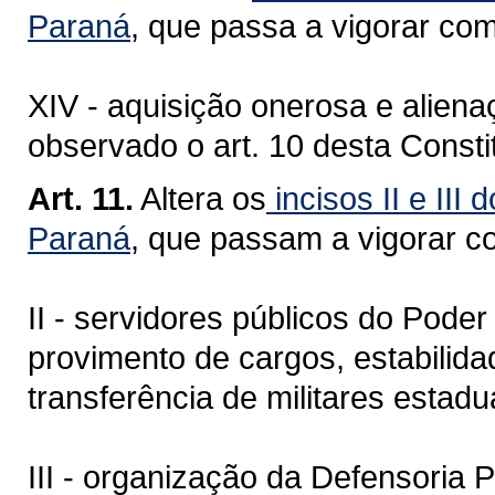
Paraná
, que passa a vigorar co
XIV - aquisição onerosa e alien
observado o art. 10 desta Consti
Art. 11.
Altera os
incisos II
e III 
Paraná
, que passam a vigorar c
II - servidores públicos do Poder
provimento de cargos, estabilida
transferência de militares estadu
III - organização da Defensoria P