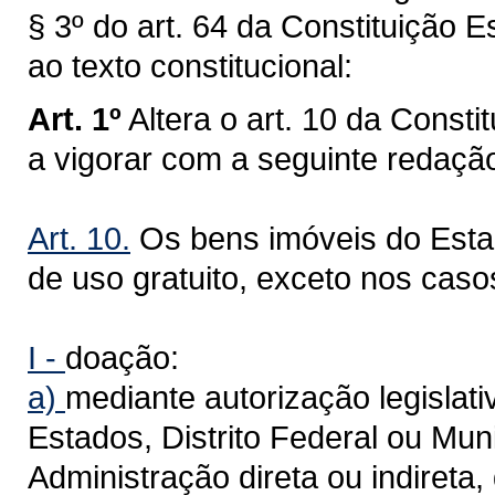
§ 3º do art. 64 da Constituição
ao texto constitucional:
Art. 1º
Altera o art. 10 da Const
a vigorar com a seguinte redaçã
Art. 10.
Os bens imóveis do Esta
de uso gratuito, exceto nos caso
I -
doação:
a)
mediante autorização legislativ
Estados, Distrito Federal ou Muni
Administração direta ou indireta