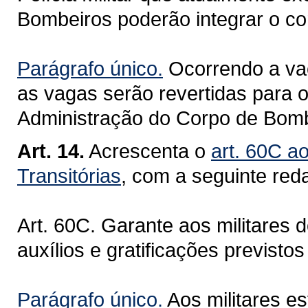
Bombeiros poderão integrar o cor
Parágrafo único.
Ocorrendo a vac
as vagas serão revertidas para o
Administração do Corpo de Bomb
Art. 14.
Acrescenta o
art. 60C a
Transitórias
, com a seguinte red
Art. 60C. Garante aos militares 
auxílios e gratificações previstos 
Parágrafo único.
Aos militares es