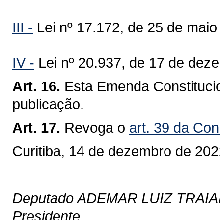
III -
Lei nº 17.172, de 25 de maio
IV -
Lei nº 20.937, de 17 de dez
Art. 16.
Esta Emenda Constitucio
publicação.
Art. 17.
Revoga o
art. 39 da Con
Curitiba, 14 de dezembro de 202
Deputado ADEMAR LUIZ TRAI
Presidente