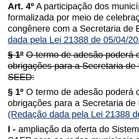
Art. 4º
A participação dos munic
formalizada por meio de celebra
congênere com a Secretaria de
dada pela Lei 21388 de 05/04/20
§ 1º
O termo de adesão poderá c
obrigações para a Secretaria de
SEED:
§ 1º
O termo de adesão poderá c
obrigações para a Secretaria d
(Redação dada pela Lei 21388 d
I -
ampliação da oferta do Siste