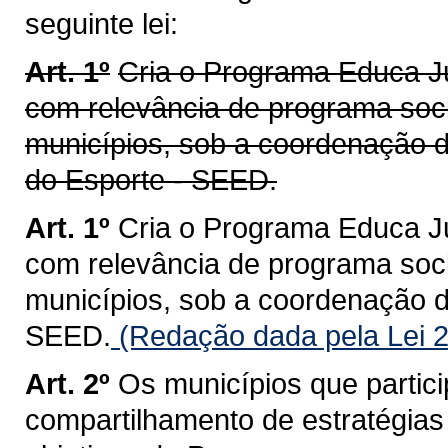
seguinte lei:
Art. 1º
Cria o Programa Educa J
com relevância de programa soc
municípios, sob a coordenação 
do Esporte - SEED.
Art. 1º
Cria o Programa Educa J
com relevância de programa soc
municípios, sob a coordenação d
SEED.
(Redação dada pela Lei 
Art. 2º
Os municípios que partic
compartilhamento de estratégia