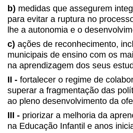
b)
medidas que assegurem integ
para evitar a ruptura no process
lhe a autonomia e o desenvolvime
c)
ações de reconhecimento, inc
municipais de ensino com os mai
na aprendizagem dos seus estud
II -
fortalecer o regime de colab
superar a fragmentação das polít
ao pleno desenvolvimento da ofe
III -
priorizar a melhoria da apr
na Educação Infantil e anos inic