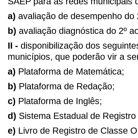
SAEP para as redes municipais d
a)
avaliação de desempenho do 2
b)
avaliação diagnóstica do 2º 
II -
disponibilização dos seguinte
municípios, que poderão vir a se
a)
Plataforma de Matemática;
b)
Plataforma de Redação;
c)
Plataforma de Inglês;
d)
Sistema Estadual de Registro
e)
Livro de Registro de Classe O