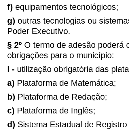
f)
equipamentos tecnológicos;
g)
outras tecnologias ou sistem
Poder Executivo.
§ 2º
O termo de adesão poderá c
obrigações para o município:
I -
utilização obrigatória das pla
a)
Plataforma de Matemática;
b)
Plataforma de Redação;
c)
Plataforma de Inglês;
d)
Sistema Estadual de Registro