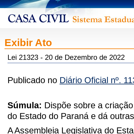
Exibir Ato
Lei 21323 - 20 de Dezembro de 2022
Publicado no
Diário Oficial nº. 1
Súmula:
Dispõe sobre a criaçã
do Estado do Paraná e dá outras
A Assembleia Legislativa do Est