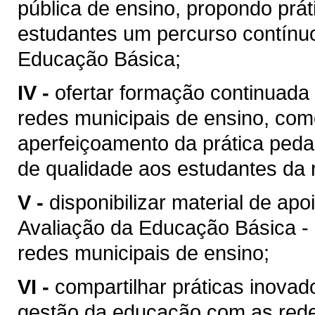
pública de ensino, propondo pr
estudantes um percurso contínuo
Educação Básica;
IV -
ofertar formação continuada
redes municipais de ensino, co
aperfeiçoamento da prática peda
de qualidade aos estudantes da 
V -
disponibilizar material de a
Avaliação da Educação Básica - 
redes municipais de ensino;
VI -
compartilhar práticas inovad
gestão da educação com as rede