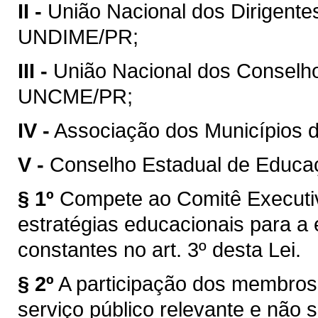
II -
União Nacional dos Dirigente
UNDIME/PR;
III -
União Nacional dos Conselh
UNCME/PR;
IV -
Associação dos Municípios 
V -
Conselho Estadual de Educa
§ 1º
Compete ao Comitê Executi
estratégias educacionais para a
constantes no art. 3º desta Lei.
§ 2º
A participação dos membros
serviço público relevante e não