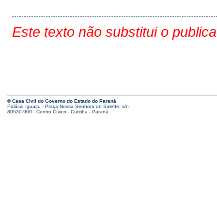
Este texto não substitui o public
© Casa Civil do Governo do Estado do Paraná
Palácio Iguaçu - Praça Nossa Senhora de Salette, s/n
80530-909 - Centro Cívico - Curitiba - Paraná