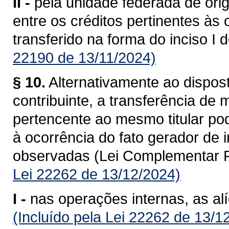
II -
pela unidade federada de ori
entre os créditos pertinentes às
transferido na forma do inciso I 
22190 de 13/11/2024)
§ 10.
Alternativamente ao dispost
contribuinte, a transferência de
pertencente ao mesmo titular po
à ocorrência do fato gerador de
observadas (Lei Complementar F
Lei 22262 de 13/12/2024)
I -
nas operações internas, as al
(Incluído pela Lei 22262 de 13/1