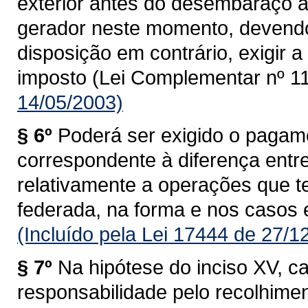
exterior antes do desembaraço ad
gerador neste momento, devendo
disposição em contrário, exigir
imposto (Lei Complementar nº 11
14/05/2003)
§ 6º
Poderá ser exigido o pagam
correspondente à diferença entre 
relativamente a operações que 
federada, na forma e nos casos 
(Incluído pela Lei 17444 de 27/1
§ 7º
Na hipótese do inciso XV, c
responsabilidade pelo recolhime