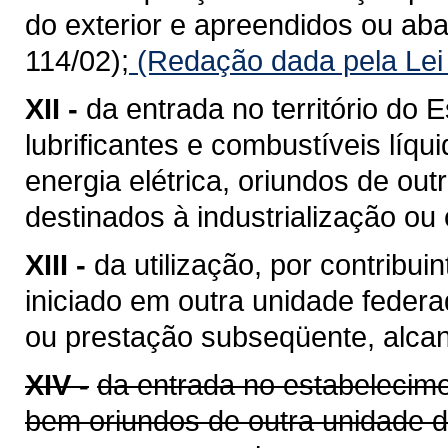
do exterior e apreendidos ou a
114/02);
(Redação dada pela Lei
XII -
da entrada no território do E
lubrificantes e combustíveis líq
energia elétrica, oriundos de ou
destinados à industrialização ou
XIII -
da utilização, por contribui
iniciado em outra unidade feder
ou prestação subseqüente, alcan
XIV -
da entrada no estabelecime
bem oriundos de outra unidade 