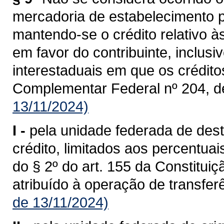
mercadoria de estabelecimento p
mantendo-se o crédito relativo à
em favor do contribuinte, inclusi
interestaduais em que os crédit
Complementar Federal nº 204, d
13/11/2024)
I -
pela unidade federada de dest
crédito, limitados aos percentua
do § 2º do art. 155 da Constituiç
atribuído à operação de transferê
de 13/11/2024)