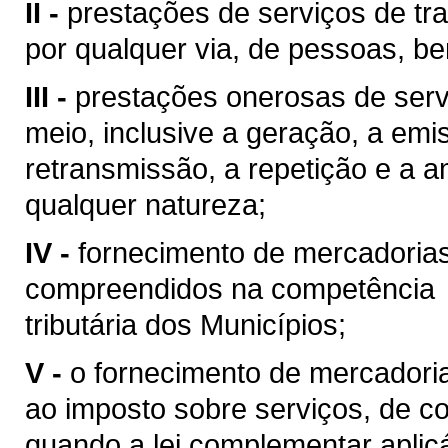
II -
prestações de serviços de tra
por qualquer via, de pessoas, be
III -
prestações onerosas de serv
meio, inclusive a geração, a emi
retransmissão, a repetição e a 
qualquer natureza;
IV -
fornecimento de mercadoria
compreendidos na competência
tributária dos Municípios;
V -
o fornecimento de mercadoria
ao imposto sobre serviços, de co
quando a lei complementar aplic