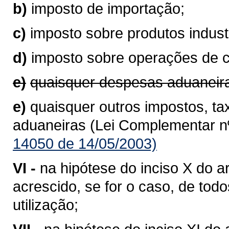
b)
imposto de importação;
c)
imposto sobre produtos industr
d)
imposto sobre operações de 
e)
quaisquer despesas aduaneir
e)
quaisquer outros impostos, ta
aduaneiras (Lei Complementar nº
14050 de 14/05/2003)
VI -
na hipótese do inciso X do ar
acrescido, se for o caso, de to
utilização;