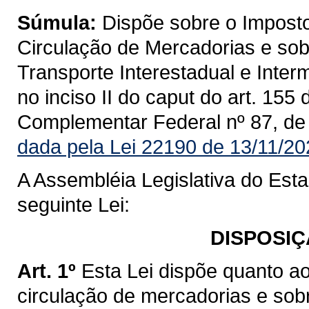
Súmula:
Dispõe sobre o Imposto
Circulação de Mercadorias e sob
Transporte Interestadual e Inte
no inciso II do caput do art. 155
Complementar Federal nº 87, de
dada pela Lei 22190 de 13/11/20
A Assembléia Legislativa do Est
seguinte Lei:
DISPOSIÇ
Art. 1º
Esta Lei dispõe quanto a
circulação de mercadorias e sob