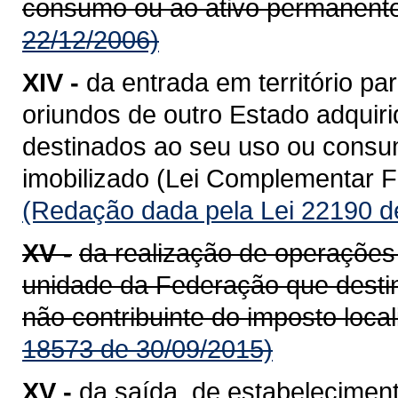
consumo ou ao ativo permanente
22/12/2006)
XIV -
da entrada em território 
oriundos de outro Estado adquiri
destinados ao seu uso ou consum
imobilizado (Lei Complementar Fe
(Redação dada pela Lei 22190 d
XV -
da realização de operações
unidade da Federação que destin
não contribuinte do imposto loca
18573 de 30/09/2015)
XV -
da saída, de estabeleciment