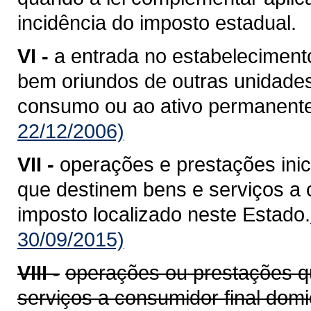
incidência do imposto estadual.
VI -
a entrada no estabelecimento
bem oriundos de outras unidade
consumo ou ao ativo permanente
22/12/2006)
VII -
operações e prestações ini
que destinem bens e serviços a c
imposto localizado neste Estado.
30/09/2015)
VIII -
operações ou prestações q
serviços a consumidor final domi