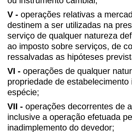
ou instrumento cambial;
V -
operações relativas a merca
destinem a ser utilizadas na pres
serviço de qualquer natureza de
ao imposto sobre serviços, de co
ressalvadas as hipóteses previs
VI -
operações de qualquer natur
propriedade de estabelecimento i
espécie;
VII -
operações decorrentes de al
inclusive a operação efetuada p
inadimplemento do devedor;