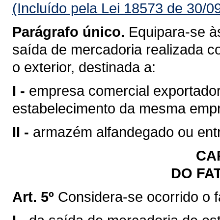
(Incluído pela Lei 18573 de 30/0
Parágrafo único.
Equipara-se às
saída de mercadoria realizada c
o exterior, destinada a:
I -
empresa comercial exportadora
estabelecimento da mesma emp
II -
armazém alfandegado ou entr
CAP
DO FA
Art. 5º
Considera-se ocorrido o 