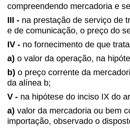
compreendendo mercadoria e se
III -
na prestação de serviço de tr
e de comunicação, o preço do se
IV -
no fornecimento de que trata o
a)
o valor da operação, na hipóte
b)
o preço corrente da mercador
da alínea b;
V -
na hipótese do inciso IX do a
a)
valor da mercadoria ou bem 
importação, observado o disposto