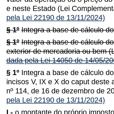
e neste Estado (Lei Complementa
pela Lei 22190 de 13/11/2024)
§ 1º
Integra a base de cálculo do
§ 1º
Integra a base de cálculo do
exterior de mercadoria ou bem (
dada pela Lei 14050 de 14/05/20
§ 1º
Integra a base de cálculo do
incisos V, IX e X do caput deste
nº 114, de 16 de dezembro de 20
pela Lei 22190 de 13/11/2024)
I -
o montante do próprio imposto