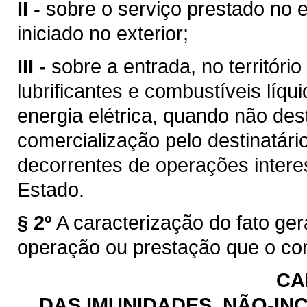
II -
sobre o serviço prestado no e
iniciado no exterior;
III -
sobre a entrada, no territóri
lubrificantes e combustíveis líq
energia elétrica, quando não des
comercialização pelo destinatário
decorrentes de operações intere
Estado.
§ 2º
A caracterização do fato ge
operação ou prestação que o con
CA
DAS IMUNIDADES, NÃO-INC