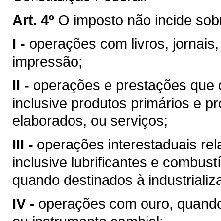
Art. 4º
O imposto não incide sob
I -
operações com livros, jornais,
impressão;
II -
operações e prestações que d
inclusive produtos primários e pr
elaborados, ou serviços;
III -
operações interestaduais rela
inclusive lubrificantes e combust
quando destinados à industrializ
IV -
operações com ouro, quando 