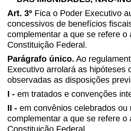
Art. 3º
Fica o Poder Executivo a
concessivos de benefícios fiscai
complementar a que se refere o ar
Constituição Federal.
Parágrafo único.
Ao regulamenta
Executivo arrolará as hipóteses d
observadas as disposições previ
I -
em tratados e convenções inte
II -
em convênios celebrados ou ra
complementar a que se refere o ar
Constituição Federal.