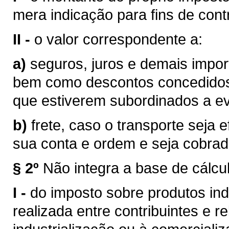
mera indicação para fins de contr
II -
o valor correspondente a:
a)
seguros, juros e demais impor
bem como descontos concedidos
que estiverem subordinados a eve
b)
frete, caso o transporte seja 
sua conta e ordem e seja cobra
§ 2º
Não integra a base de cálcu
I -
do imposto sobre produtos ind
realizada entre contribuintes e r