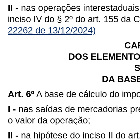
II -
nas operações interestaduais
inciso IV do § 2º do art. 155 da 
22262 de 13/12/2024)
CA
DOS ELEMENTO
S
DA BAS
Art. 6º
A base de cálculo do impo
I -
nas saídas de mercadorias previ
o valor da operação;
II -
na hipótese do inciso II do art