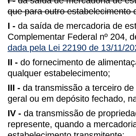
I -
da saída de mercadoria de est
que para outro estabelecimento 
I -
da saída de mercadoria de est
Complementar Federal nº 204, d
dada pela Lei 22190 de 13/11/20
II -
do fornecimento de alimentaç
qualquer estabelecimento;
III -
da transmissão a terceiro 
geral ou em depósito fechado, n
IV -
da transmissão de propriedad
represente, quando a mercadoria 
estabelecimento transmitente;