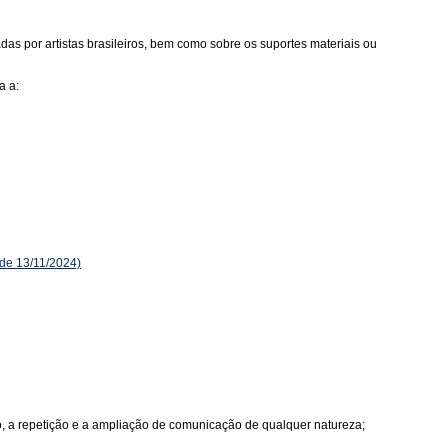
as por artistas brasileiros, bem como sobre os suportes materiais ou
a a:
de 13/11/2024)
ão, a repetição e a ampliação de comunicação de qualquer natureza;