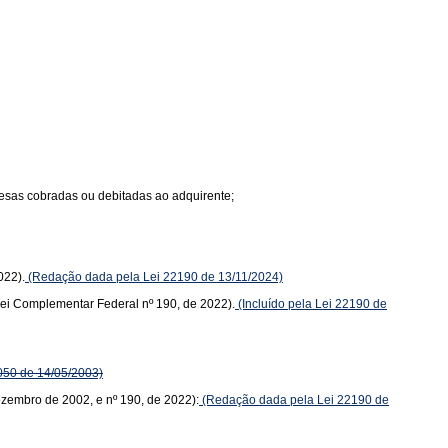
spesas cobradas ou debitadas ao adquirente;
022).
(Redação dada pela Lei 22190 de 13/11/2024)
(Lei Complementar Federal nº 190, de 2022).
(Incluído pela Lei 22190 de
050 de 14/05/2003)
dezembro de 2002, e nº 190, de 2022):
(Redação dada pela Lei 22190 de