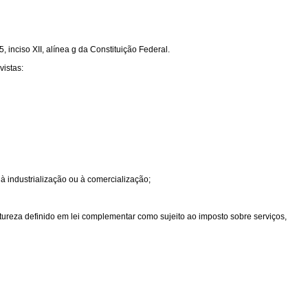
 inciso XII, alínea g da Constituição Federal.
vistas:
 à industrialização ou à comercialização;
atureza definido em lei complementar como sujeito ao imposto sobre serviços,