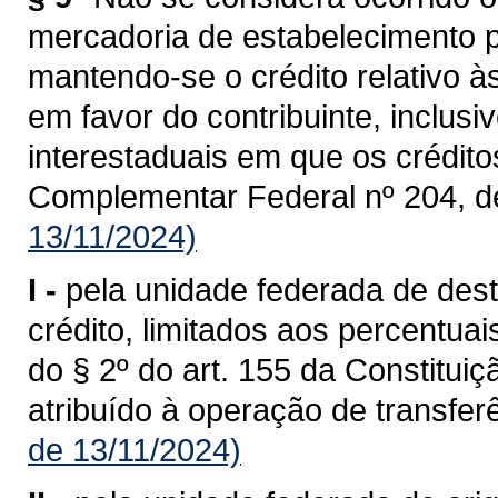
mercadoria de estabelecimento p
mantendo-se o crédito relativo à
em favor do contribuinte, inclusi
interestaduais em que os crédit
Complementar Federal nº 204, d
13/11/2024)
I -
pela unidade federada de dest
crédito, limitados aos percentua
do § 2º do art. 155 da Constituiç
atribuído à operação de transferê
de 13/11/2024)