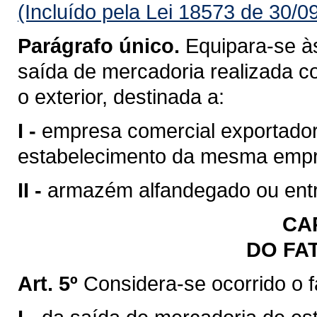
(Incluído pela Lei 18573 de 30/0
Parágrafo único.
Equipara-se às
saída de mercadoria realizada c
o exterior, destinada a:
I -
empresa comercial exportadora
estabelecimento da mesma emp
II -
armazém alfandegado ou entr
CAP
DO FA
Art. 5º
Considera-se ocorrido o 