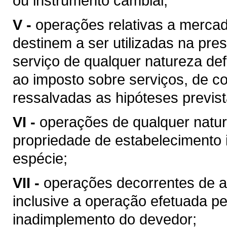
ou instrumento cambial;
V -
operações relativas a merca
destinem a ser utilizadas na pres
serviço de qualquer natureza de
ao imposto sobre serviços, de co
ressalvadas as hipóteses previs
VI -
operações de qualquer natur
propriedade de estabelecimento i
espécie;
VII -
operações decorrentes de al
inclusive a operação efetuada p
inadimplemento do devedor;