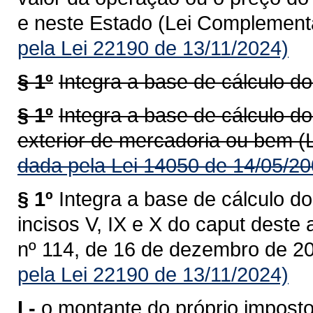
e neste Estado (Lei Complementa
pela Lei 22190 de 13/11/2024)
§ 1º
Integra a base de cálculo do
§ 1º
Integra a base de cálculo do
exterior de mercadoria ou bem (
dada pela Lei 14050 de 14/05/20
§ 1º
Integra a base de cálculo do
incisos V, IX e X do caput deste
nº 114, de 16 de dezembro de 20
pela Lei 22190 de 13/11/2024)
I -
o montante do próprio imposto