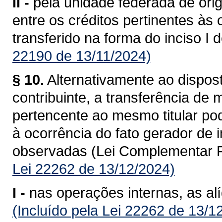
II -
pela unidade federada de ori
entre os créditos pertinentes às
transferido na forma do inciso I 
22190 de 13/11/2024)
§ 10.
Alternativamente ao dispost
contribuinte, a transferência de
pertencente ao mesmo titular po
à ocorrência do fato gerador de
observadas (Lei Complementar F
Lei 22262 de 13/12/2024)
I -
nas operações internas, as al
(Incluído pela Lei 22262 de 13/1