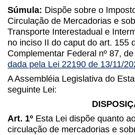
Súmula:
Dispõe sobre o Imposto
Circulação de Mercadorias e sob
Transporte Interestadual e Inte
no inciso II do caput do art. 155
Complementar Federal nº 87, de
dada pela Lei 22190 de 13/11/20
A Assembléia Legislativa do Est
seguinte Lei:
DISPOSIÇ
Art. 1º
Esta Lei dispõe quanto a
circulação de mercadorias e sob