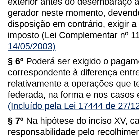
exterior antes do desembaraço ad
gerador neste momento, devendo
disposição em contrário, exigir
imposto (Lei Complementar nº 11
14/05/2003)
§ 6º
Poderá ser exigido o pagam
correspondente à diferença entre 
relativamente a operações que 
federada, na forma e nos casos 
(Incluído pela Lei 17444 de 27/1
§ 7º
Na hipótese do inciso XV, c
responsabilidade pelo recolhime