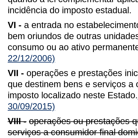
incidência do imposto estadual.
VI -
a entrada no estabelecimento
bem oriundos de outras unidade
consumo ou ao ativo permanente
22/12/2006)
VII -
operações e prestações ini
que destinem bens e serviços a c
imposto localizado neste Estado.
30/09/2015)
VIII -
operações ou prestações q
serviços a consumidor final domi