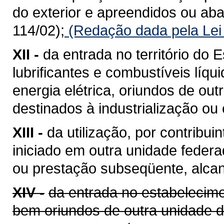
do exterior e apreendidos ou a
114/02);
(Redação dada pela Lei
XII -
da entrada no território do E
lubrificantes e combustíveis líq
energia elétrica, oriundos de ou
destinados à industrialização ou
XIII -
da utilização, por contribui
iniciado em outra unidade feder
ou prestação subseqüente, alcan
XIV -
da entrada no estabelecime
bem oriundos de outra unidade 