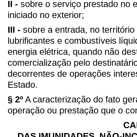
II -
sobre o serviço prestado no e
iniciado no exterior;
III -
sobre a entrada, no territóri
lubrificantes e combustíveis líq
energia elétrica, quando não des
comercialização pelo destinatário
decorrentes de operações intere
Estado.
§ 2º
A caracterização do fato ge
operação ou prestação que o con
CA
DAS IMUNIDADES, NÃO-INC