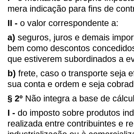
mera indicação para fins de contr
II -
o valor correspondente a:
a)
seguros, juros e demais impor
bem como descontos concedidos
que estiverem subordinados a eve
b)
frete, caso o transporte seja 
sua conta e ordem e seja cobra
§ 2º
Não integra a base de cálcu
I -
do imposto sobre produtos ind
realizada entre contribuintes e r