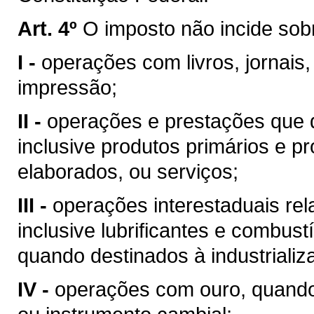
Art. 4º
O imposto não incide sob
I -
operações com livros, jornais,
impressão;
II -
operações e prestações que d
inclusive produtos primários e pr
elaborados, ou serviços;
III -
operações interestaduais rela
inclusive lubrificantes e combust
quando destinados à industrializ
IV -
operações com ouro, quando 