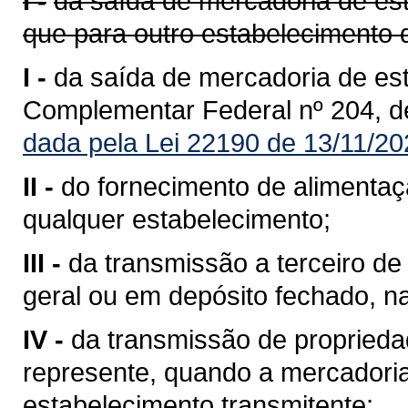
I -
da saída de mercadoria de est
que para outro estabelecimento 
I -
da saída de mercadoria de est
Complementar Federal nº 204, d
dada pela Lei 22190 de 13/11/20
II -
do fornecimento de alimentaç
qualquer estabelecimento;
III -
da transmissão a terceiro 
geral ou em depósito fechado, n
IV -
da transmissão de propriedad
represente, quando a mercadoria 
estabelecimento transmitente;