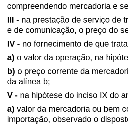
compreendendo mercadoria e se
III -
na prestação de serviço de tr
e de comunicação, o preço do se
IV -
no fornecimento de que trata o
a)
o valor da operação, na hipóte
b)
o preço corrente da mercador
da alínea b;
V -
na hipótese do inciso IX do a
a)
valor da mercadoria ou bem 
importação, observado o disposto