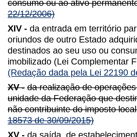
consumo ou ao ativo permanente
22/12/2006)
XIV -
da entrada em território 
oriundos de outro Estado adquiri
destinados ao seu uso ou consum
imobilizado (Lei Complementar Fe
(Redação dada pela Lei 22190 d
XV -
da realização de operações
unidade da Federação que destin
não contribuinte do imposto loca
18573 de 30/09/2015)
XV -
da saída, de estabeleciment