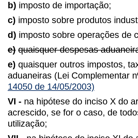
b)
imposto de importação;
c)
imposto sobre produtos industr
d)
imposto sobre operações de 
e)
quaisquer despesas aduaneir
e)
quaisquer outros impostos, ta
aduaneiras (Lei Complementar nº
14050 de 14/05/2003)
VI -
na hipótese do inciso X do ar
acrescido, se for o caso, de to
utilização;