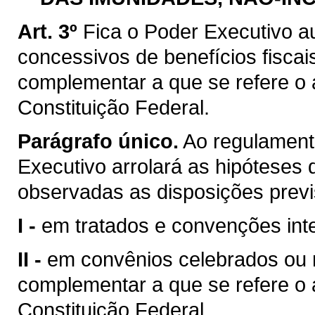
Art. 3º
Fica o Poder Executivo a
concessivos de benefícios fiscai
complementar a que se refere o ar
Constituição Federal.
Parágrafo único.
Ao regulamenta
Executivo arrolará as hipóteses d
observadas as disposições previ
I -
em tratados e convenções inte
II -
em convênios celebrados ou ra
complementar a que se refere o ar
Constituição Federal.