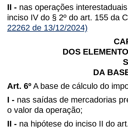
II -
nas operações interestaduais
inciso IV do § 2º do art. 155 da 
22262 de 13/12/2024)
CA
DOS ELEMENTO
S
DA BAS
Art. 6º
A base de cálculo do impo
I -
nas saídas de mercadorias previ
o valor da operação;
II -
na hipótese do inciso II do art