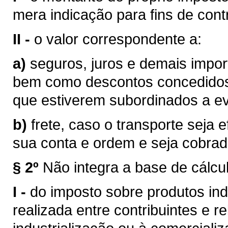
mera indicação para fins de contr
II -
o valor correspondente a:
a)
seguros, juros e demais impor
bem como descontos concedidos
que estiverem subordinados a eve
b)
frete, caso o transporte seja 
sua conta e ordem e seja cobra
§ 2º
Não integra a base de cálcu
I -
do imposto sobre produtos ind
realizada entre contribuintes e r