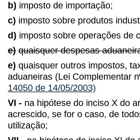
b)
imposto de importação;
c)
imposto sobre produtos industr
d)
imposto sobre operações de 
e)
quaisquer despesas aduaneir
e)
quaisquer outros impostos, ta
aduaneiras (Lei Complementar nº
14050 de 14/05/2003)
VI -
na hipótese do inciso X do ar
acrescido, se for o caso, de to
utilização;