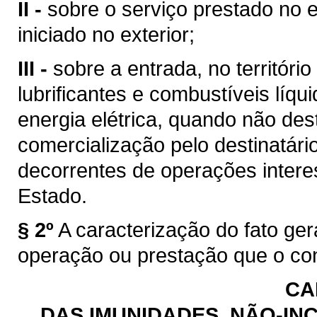
II -
sobre o serviço prestado no e
iniciado no exterior;
III -
sobre a entrada, no territóri
lubrificantes e combustíveis líq
energia elétrica, quando não des
comercialização pelo destinatário
decorrentes de operações intere
Estado.
§ 2º
A caracterização do fato ge
operação ou prestação que o con
CA
DAS IMUNIDADES, NÃO-INC