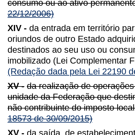
consumo ou ao ativo permanente
22/12/2006)
XIV -
da entrada em território 
oriundos de outro Estado adquiri
destinados ao seu uso ou consum
imobilizado (Lei Complementar Fe
(Redação dada pela Lei 22190 d
XV -
da realização de operações
unidade da Federação que destin
não contribuinte do imposto loca
18573 de 30/09/2015)
XV -
da saída, de estabeleciment