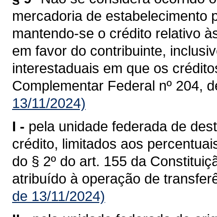
mercadoria de estabelecimento p
mantendo-se o crédito relativo à
em favor do contribuinte, inclusi
interestaduais em que os crédit
Complementar Federal nº 204, d
13/11/2024)
I -
pela unidade federada de dest
crédito, limitados aos percentua
do § 2º do art. 155 da Constituiç
atribuído à operação de transferê
de 13/11/2024)