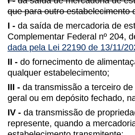
I -
da saída de mercadoria de est
que para outro estabelecimento 
I -
da saída de mercadoria de est
Complementar Federal nº 204, d
dada pela Lei 22190 de 13/11/20
II -
do fornecimento de alimentaç
qualquer estabelecimento;
III -
da transmissão a terceiro 
geral ou em depósito fechado, n
IV -
da transmissão de propriedad
represente, quando a mercadoria 
estabelecimento transmitente;