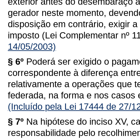
exterior antes do desembaraço ad
gerador neste momento, devendo
disposição em contrário, exigir
imposto (Lei Complementar nº 11
14/05/2003)
§ 6º
Poderá ser exigido o pagam
correspondente à diferença entre 
relativamente a operações que 
federada, na forma e nos casos 
(Incluído pela Lei 17444 de 27/1
§ 7º
Na hipótese do inciso XV, c
responsabilidade pelo recolhime