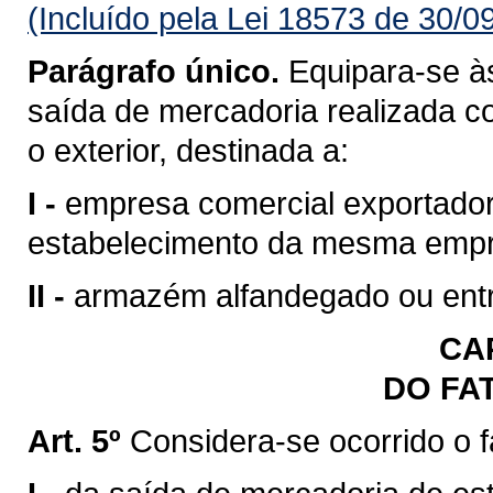
(Incluído pela Lei 18573 de 30/0
Parágrafo único.
Equipara-se às
saída de mercadoria realizada c
o exterior, destinada a:
I -
empresa comercial exportadora
estabelecimento da mesma emp
II -
armazém alfandegado ou entr
CAP
DO FA
Art. 5º
Considera-se ocorrido o 