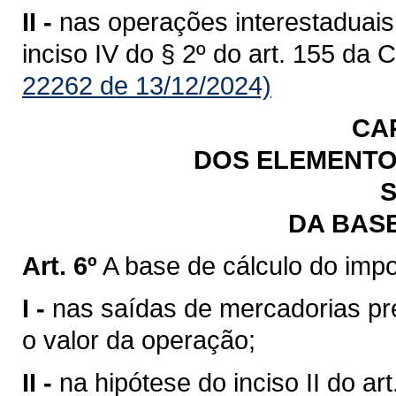
II -
nas operações interestaduais
inciso IV do § 2º do art. 155 da 
22262 de 13/12/2024)
CA
DOS ELEMENTO
S
DA BAS
Art. 6º
A base de cálculo do impo
I -
nas saídas de mercadorias previ
o valor da operação;
II -
na hipótese do inciso II do art