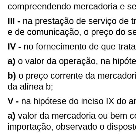
compreendendo mercadoria e se
III -
na prestação de serviço de tr
e de comunicação, o preço do se
IV -
no fornecimento de que trata o
a)
o valor da operação, na hipóte
b)
o preço corrente da mercador
da alínea b;
V -
na hipótese do inciso IX do a
a)
valor da mercadoria ou bem 
importação, observado o disposto