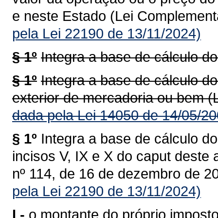
e neste Estado (Lei Complementa
pela Lei 22190 de 13/11/2024)
§ 1º
Integra a base de cálculo do
§ 1º
Integra a base de cálculo do
exterior de mercadoria ou bem (
dada pela Lei 14050 de 14/05/20
§ 1º
Integra a base de cálculo do
incisos V, IX e X do caput deste
nº 114, de 16 de dezembro de 20
pela Lei 22190 de 13/11/2024)
I -
o montante do próprio imposto