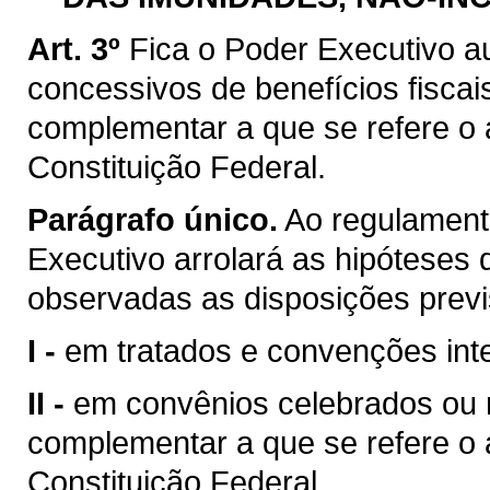
Art. 3º
Fica o Poder Executivo a
concessivos de benefícios fiscai
complementar a que se refere o ar
Constituição Federal.
Parágrafo único.
Ao regulamenta
Executivo arrolará as hipóteses d
observadas as disposições previ
I -
em tratados e convenções inte
II -
em convênios celebrados ou ra
complementar a que se refere o ar
Constituição Federal.