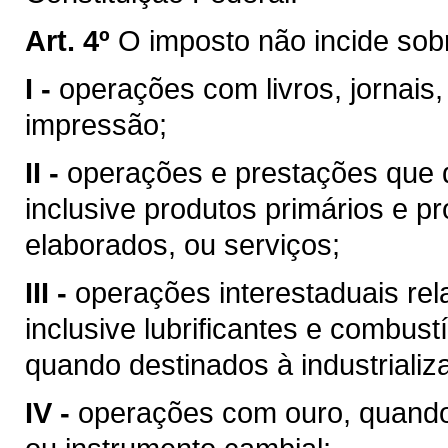
Art. 4º
O imposto não incide sob
I -
operações com livros, jornais,
impressão;
II -
operações e prestações que d
inclusive produtos primários e pr
elaborados, ou serviços;
III -
operações interestaduais rela
inclusive lubrificantes e combust
quando destinados à industrializ
IV -
operações com ouro, quando 