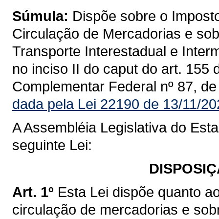
Súmula:
Dispõe sobre o Imposto
Circulação de Mercadorias e sob
Transporte Interestadual e Inte
no inciso II do caput do art. 155
Complementar Federal nº 87, de
dada pela Lei 22190 de 13/11/20
A Assembléia Legislativa do Est
seguinte Lei:
DISPOSIÇ
Art. 1º
Esta Lei dispõe quanto a
circulação de mercadorias e sob