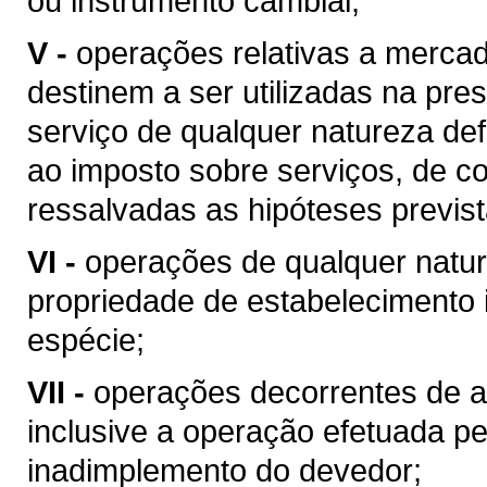
ou instrumento cambial;
V -
operações relativas a merca
destinem a ser utilizadas na pres
serviço de qualquer natureza de
ao imposto sobre serviços, de co
ressalvadas as hipóteses previs
VI -
operações de qualquer natur
propriedade de estabelecimento i
espécie;
VII -
operações decorrentes de al
inclusive a operação efetuada p
inadimplemento do devedor;