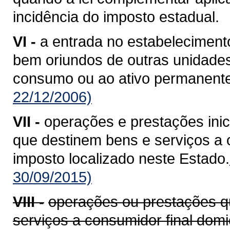
incidência do imposto estadual.
VI -
a entrada no estabelecimento
bem oriundos de outras unidade
consumo ou ao ativo permanente
22/12/2006)
VII -
operações e prestações ini
que destinem bens e serviços a c
imposto localizado neste Estado.
30/09/2015)
VIII -
operações ou prestações q
serviços a consumidor final domi