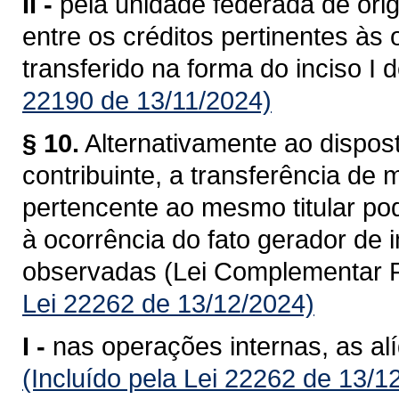
II -
pela unidade federada de ori
entre os créditos pertinentes às
transferido na forma do inciso I 
22190 de 13/11/2024)
§ 10.
Alternativamente ao dispost
contribuinte, a transferência de
pertencente ao mesmo titular po
à ocorrência do fato gerador de
observadas (Lei Complementar F
Lei 22262 de 13/12/2024)
I -
nas operações internas, as al
(Incluído pela Lei 22262 de 13/1