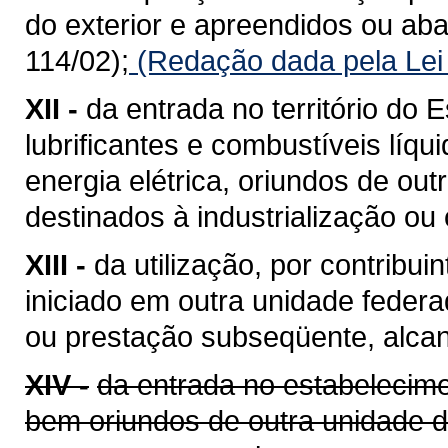
do exterior e apreendidos ou a
114/02);
(Redação dada pela Lei
XII -
da entrada no território do E
lubrificantes e combustíveis líq
energia elétrica, oriundos de ou
destinados à industrialização ou
XIII -
da utilização, por contribui
iniciado em outra unidade feder
ou prestação subseqüente, alcan
XIV -
da entrada no estabelecime
bem oriundos de outra unidade 