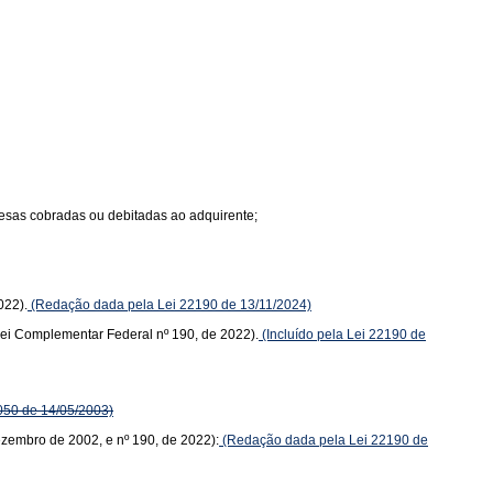
spesas cobradas ou debitadas ao adquirente;
022).
(Redação dada pela Lei 22190 de 13/11/2024)
(Lei Complementar Federal nº 190, de 2022).
(Incluído pela Lei 22190 de
050 de 14/05/2003)
dezembro de 2002, e nº 190, de 2022):
(Redação dada pela Lei 22190 de