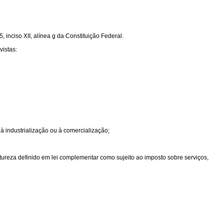
 inciso XII, alínea g da Constituição Federal.
vistas:
 à industrialização ou à comercialização;
atureza definido em lei complementar como sujeito ao imposto sobre serviços,