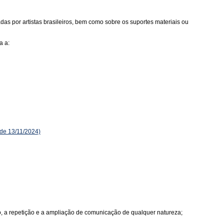
as por artistas brasileiros, bem como sobre os suportes materiais ou
a a:
de 13/11/2024)
ão, a repetição e a ampliação de comunicação de qualquer natureza;