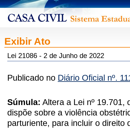
Exibir Ato
Lei 21086 - 2 de Junho de 2022
Publicado no
Diário Oficial nº. 1
Súmula:
Altera a Lei nº 19.701
dispõe sobre a violência obstétri
parturiente, para incluir o direit