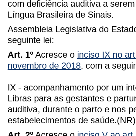
com deficiência auditiva a sere
Língua Brasileira de Sinais.
Assembleia Legislativa do Estad
seguinte lei:
Art. 1º
Acresce o
inciso IX no ar
novembro de 2018
, com a segui
IX - acompanhamento por um inté
Libras para as gestantes e partu
auditiva, durante o parto e nos p
estabelecimentos de saúde.(NR)
Art. 2º
Acresce o
inciso V ao art