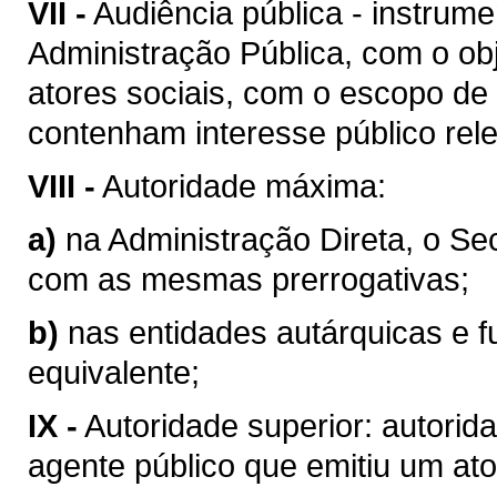
VII -
Audiência pública - instrum
Administração Pública, com o obj
atores sociais, com o escopo de
contenham interesse público rel
VIII -
Autoridade máxima:
a)
na Administração Direta, o Se
com as mesmas prerrogativas;
b)
nas entidades autárquicas e f
equivalente;
IX -
Autoridade superior: autorid
agente público que emitiu um ato