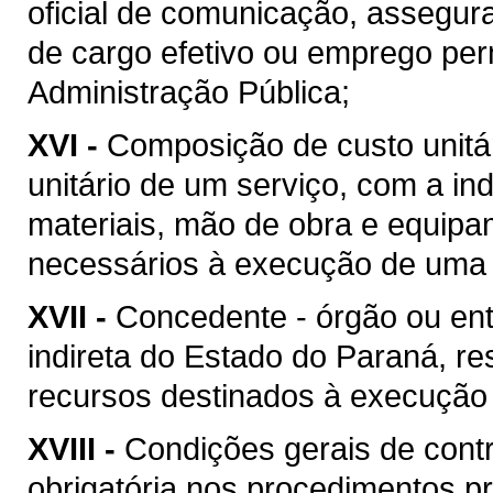
oficial de comunicação, assegur
de cargo efetivo ou emprego pe
Administração Pública;
XVI -
Composição de custo unitár
unitário de um serviço, com a i
materiais, mão de obra e equipa
necessários à execução de uma 
XVII -
Concedente - órgão ou ent
indireta do Estado do Paraná, re
recursos destinados à execução 
XVIII -
Condições gerais de contr
obrigatória nos procedimentos p