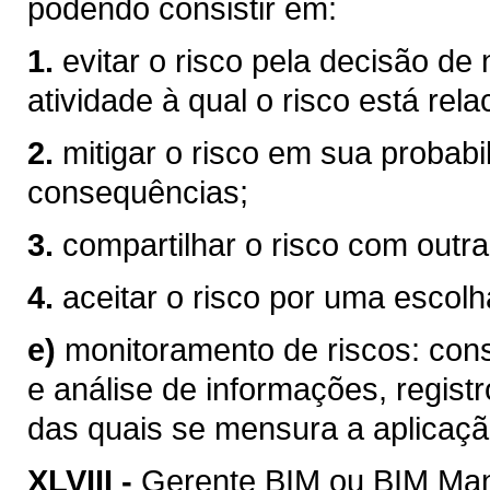
podendo consistir em:
1.
evitar o risco pela decisão de
atividade à qual o risco está rel
2.
mitigar o risco em sua probabi
consequências;
3.
compartilhar o risco com outra
4.
aceitar o risco por uma escolha
e)
monitoramento de riscos: consi
e análise de informações, registr
das quais se mensura a aplicaçã
XLVIII -
Gerente BIM ou BIM Mana