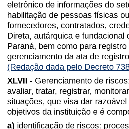
eletrônico de informações do se
habilitação de pessoas físicas o
fornecedores, contratados, cred
Direta, autárquica e fundacional
Paraná, bem como para registro d
gerenciamento da ata de registro
(Redação dada pelo Decreto 738
XLVII -
Gerenciamento de riscos: 
avaliar, tratar, registrar, monito
situações, que visa dar razoável
objetivos da instituição e é com
a)
identificação de riscos: proc