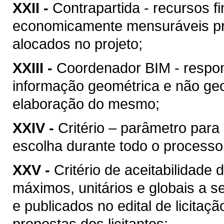
XXII -
Contrapartida - recursos f
economicamente mensuráveis pr
alocados no projeto;
XXIII -
Coordenador BIM - respon
informação geométrica e não geo
elaboração do mesmo;
XXIV -
Critério – parâmetro par
escolha durante todo o processo
XXV -
Critério de aceitabilidade
máximos, unitários e globais a s
e publicados no edital de licitaç
propostas dos licitantes;