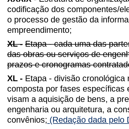
codificação dos componentes/ele
o processo de gestão da informaç
empreendimento;
XL -
Etapa - cada uma das parte
das obras ou serviços de engenh
prazos e cronogramas contratad
XL -
Etapa - divisão cronológica
composta por fases específicas
visam a aquisição de bens, a pr
engenharia ou arquitetura, a co
convênios;
(Redação dada pelo D