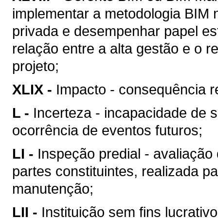
implementar a metodologia BIM n
privada e desempenhar papel est
relação entre a alta gestão e o
projeto;
XLIX -
Impacto - consequência re
L -
Incerteza - incapacidade de 
ocorrência de eventos futuros;
LI -
Inspeção predial - avaliação
partes constituintes, realizada p
manutenção;
LII -
Instituição sem fins lucrativ