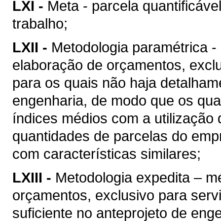
LXI -
Meta - parcela quantificáve
trabalho;
LXII -
Metodologia paramétrica -
elaboração de orçamentos, excl
para os quais não haja detalhame
engenharia, de modo que os quan
índices médios com a utilização
quantidades de parcelas do empr
com características similares;
LXIII -
Metodologia expedita – m
orçamentos, exclusivo para ser
suficiente no anteprojeto de eng