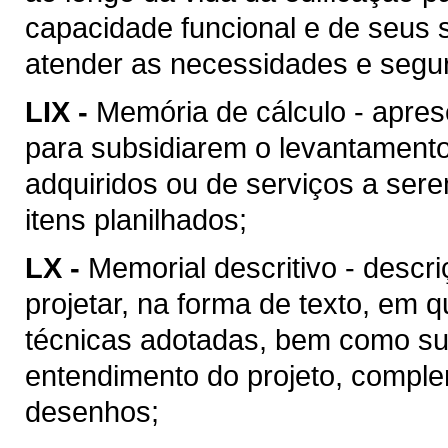
capacidade funcional e de seus 
atender as necessidades e segu
LIX -
Memória de cálculo - apres
para subsidiarem o levantament
adquiridos ou de serviços a ser
itens planilhados;
LX -
Memorial descritivo - descr
projetar, na forma de texto, em
técnicas adotadas, bem como suas
entendimento do projeto, compl
desenhos;