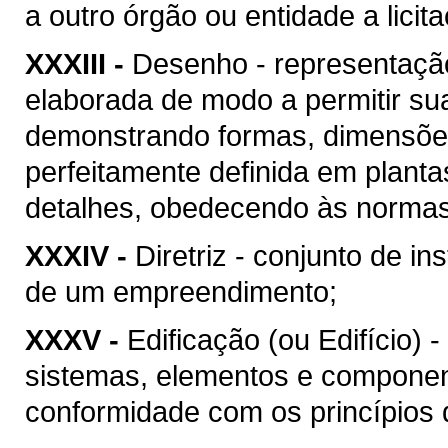
a outro órgão ou entidade a licit
XXXIII -
Desenho - representação
elaborada de modo a permitir su
demonstrando formas, dimensões
perfeitamente definida em plant
detalhes, obedecendo às normas 
XXXIV -
Diretriz - conjunto de i
de um empreendimento;
XXXV -
Edificação (ou Edifício) 
sistemas, elementos e componen
conformidade com os princípios d