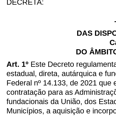
DECRETA:
DAS DISP
C
DO ÂMBIT
Art. 1º
Este Decreto regulamenta
estadual, direta, autárquica e fu
Federal nº 14.133, de 2021 que e
contratação para as Administraçõ
fundacionais da União, dos Estad
Municípios, a aquisição e incorp