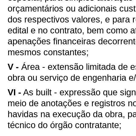
orçamentários ou adicionais cu
dos respectivos valores, e para 
edital e no contrato, bem como 
apenações financeiras decorren
mesmos constantes;
V -
Área - extensão limitada de 
obra ou serviço de engenharia e/
VI -
As built - expressão que sig
meio de anotações e registros no
havidas na execução da obra, pa
técnico do órgão contratante;