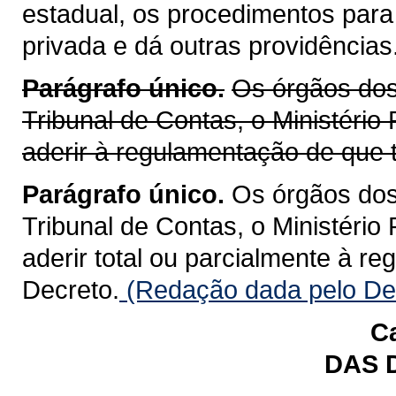
estadual, os procedimentos para
privada e dá outras providências
Parágrafo único.
Os órgãos dos 
Tribunal de Contas, o Ministério
aderir à regulamentação de que t
Parágrafo único.
Os órgãos dos 
Tribunal de Contas, o Ministério
aderir total ou parcialmente à r
Decreto.
(Redação dada pelo Dec
Ca
DAS 