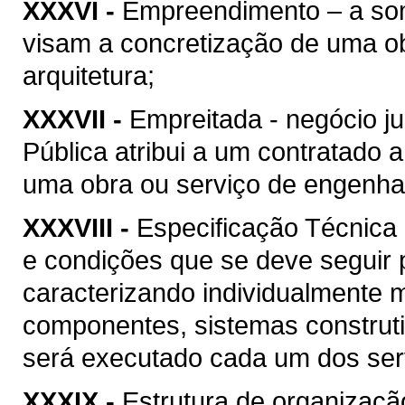
XXXVI -
Empreendimento – a soma
visam a concretização de uma ob
arquitetura;
XXXVII -
Empreitada - negócio ju
Pública atribui a um contratado 
uma obra ou serviço de engenhari
XXXVIII -
Especificação Técnica 
e condições que se deve seguir 
caracterizando individualmente 
componentes, sistemas construt
será executado cada um dos serv
XXXIX -
Estrutura de organizaçã