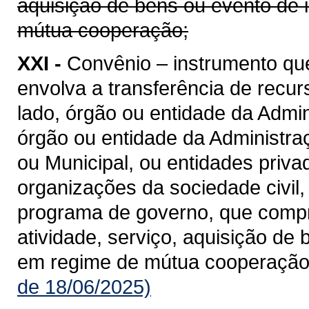
aquisição de bens ou evento de 
mútua cooperação;
XXI -
Convênio – instrumento qu
envolva a transferência de recu
lado, órgão ou entidade da Admin
órgão ou entidade da Administraçã
ou Municipal, ou entidades priv
organizações da sociedade civil
programa de governo, que compre
atividade, serviço, aquisição de
em regime de mútua cooperação
de 18/06/2025)