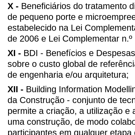
X -
Beneficiários do tratamento 
de pequeno porte e microempreen
estabelecido na Lei Complement
de 2006 e Lei Complementar n.º 
XI -
BDI - Benefícios e Despesas 
sobre o custo global de referênc
de engenharia e/ou arquitetura;
XII -
Building Information Model
da Construção - conjunto de tec
permite a criação, a utilização e
uma construção, de modo colabor
participantes em qualquer etapa