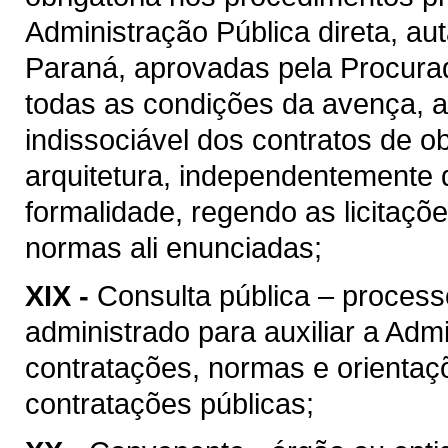
Administração Pública direta, au
Paraná, aprovadas pela Procura
todas as condições da avença, as
indissociável dos contratos de o
arquitetura, independentemente 
formalidade, regendo as licitaçõ
normas ali enunciadas;
XIX -
Consulta pública – process
administrado para auxiliar a Admi
contratações, normas e orientaçõ
contratações públicas;