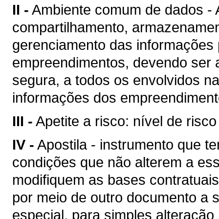
II -
Ambiente comum de dados - A
compartilhamento, armazenament
gerenciamento das informações p
empreendimentos, devendo ser a
segura, a todos os envolvidos n
informações dos empreendimento
III -
Apetite a risco: nível de risc
IV -
Apostila - instrumento que te
condições que não alterem a es
modifiquem as bases contratuais
por meio de outro documento a se
especial, para simples alteração