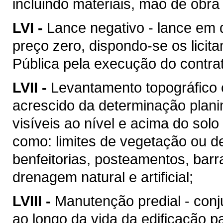
incluindo materiais, mão de obr
LVI -
Lance negativo - lance em 
preço zero, dispondo-se os licit
Pública pela execução do contra
LVII -
Levantamento topográfico c
acrescido da determinação plani
visíveis ao nível e acima do solo 
como: limites de vegetação ou de
benfeitorias, posteamentos, barra
drenagem natural e artificial;
LVIII -
Manutenção predial - conj
ao longo da vida da edificação 