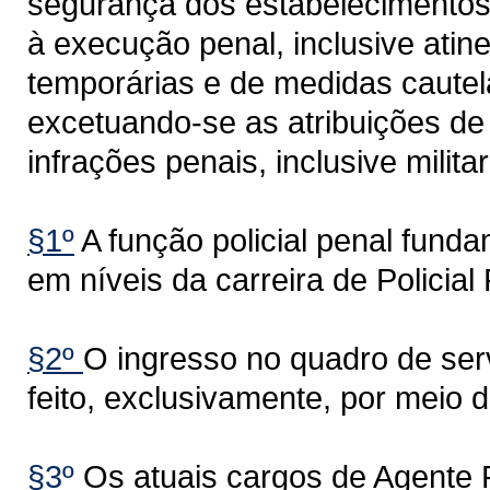
segurança dos estabelecimentos 
à execução penal, inclusive atine
temporárias e de medidas cautel
excetuando-se as atribuições de 
infrações penais, inclusive milita
§1º
A função policial penal funda
em níveis da carreira de Policial 
§2º
O ingresso no quadro de ser
feito, exclusivamente, por meio 
§3º
Os atuais cargos de Agente 