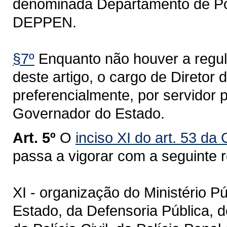
denominada Departamento de Pol
DEPPEN.
§7º
Enquanto não houver a regul
deste artigo, o cargo de Direto
preferencialmente, por servidor 
Governador do Estado.
Art. 5º
O
inciso XI do art. 53 da
passa a vigorar com a seguinte 
XI - organização do Ministério P
Estado, da Defensoria Pública, do