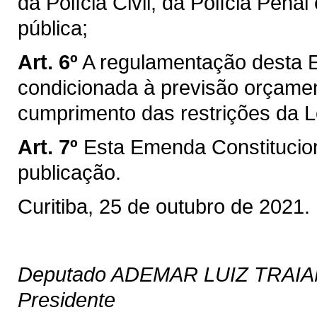
da Polícia Civil, da Polícia Pen
pública;
Art. 6º
A regulamentação desta E
condicionada à previsão orçament
cumprimento das restrições da L
Art. 7º
Esta Emenda Constitucion
publicação.
Curitiba, 25 de outubro de 2021.
Deputado ADEMAR LUIZ TRAI
Presidente