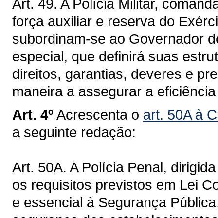
Art. 49. A Polícia Militar, comand
força auxiliar e reserva do Exércit
subordinam-se ao Governador do 
especial, que definirá suas est
direitos, garantias, deveres e pr
maneira a assegurar a eficiência
Art. 4º
Acrescenta o
art. 50A à 
a seguinte redação:
Art. 50A. A Polícia Penal, dirigi
os requisitos previstos em Lei C
e essencial à Segurança Pública