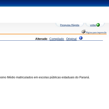
Pesquisa Rápida
voltar
Página para impressão
Alterado
Compilado
Original
Ensino Médio matriculados em escolas públicas estaduais do Paraná.