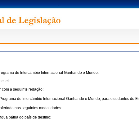
o Programa de Intercâmbio Internacional Ganhando o Mundo.
e lei:
r com a seguinte redação:
, o Programa de Intercâmbio Internacional Ganhando o Mundo, para estudantes do 
ofertado nas seguintes modalidades:
ngua pátria do país de destino;