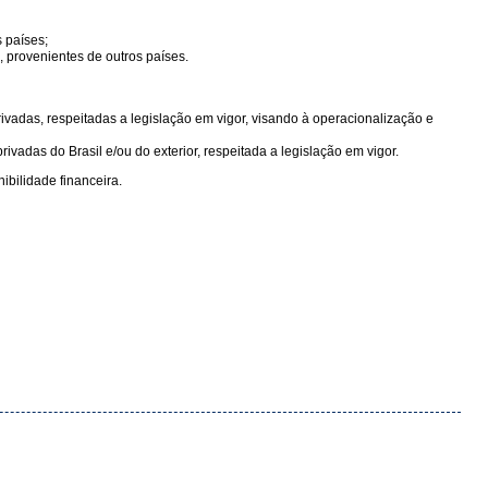
 países;
 provenientes de outros países.
adas, respeitadas a legislação em vigor, visando à operacionalização e
adas do Brasil e/ou do exterior, respeitada a legislação em vigor.
ibilidade financeira.