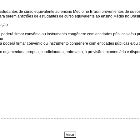
estudantes de curso equivalente ao ensino Médio no Brasil, provenientes de outros
a serem anfitriões de estudantes de curso equivalente ao ensino Médio no Brasil,
ação:
derá firmar convênio ou instrumento congênere com entidades públicas e/ou priv
no.
 poderá firmar convênio ou instrumento congênere com entidades públicas e/ou priv
 orçamentária própria, condicionada, entretanto, à previsão orçamentária e dispon