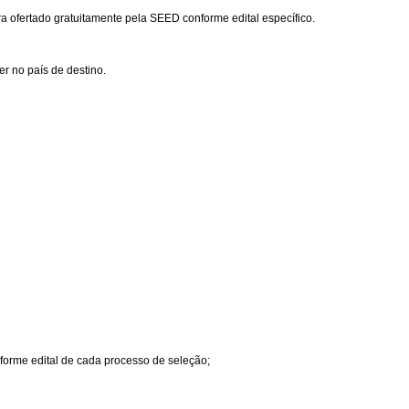
ra ofertado gratuitamente pela SEED conforme edital específico.
r no país de destino.
orme edital de cada processo de seleção;