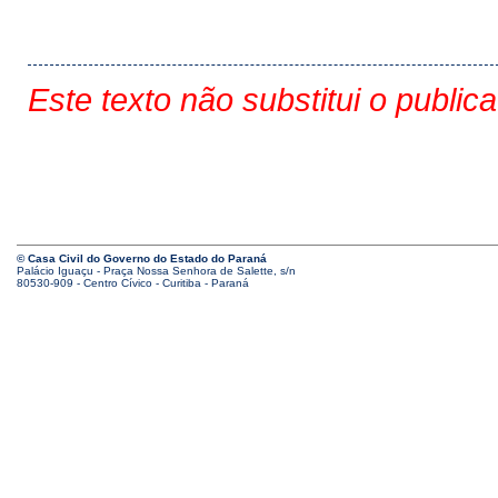
Este texto não substitui o public
© Casa Civil do Governo do Estado do Paraná
Palácio Iguaçu - Praça Nossa Senhora de Salette, s/n
80530-909 - Centro Cívico - Curitiba - Paraná