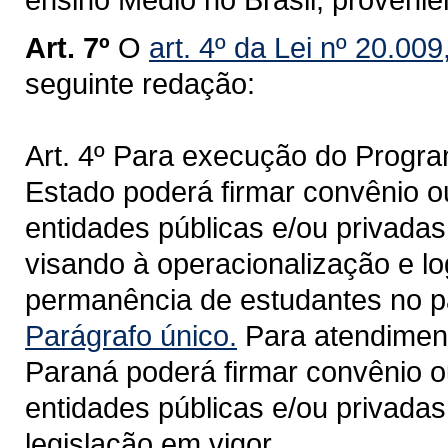
Art. 7º
O
art. 4º da Lei nº 20.009
seguinte redação:
Art. 4º Para execução do Prog
Estado poderá firmar convênio 
entidades públicas e/ou privadas
visando à operacionalização e lo
permanência de estudantes no pa
Parágrafo único.
Para atendiment
Paraná poderá firmar convênio 
entidades públicas e/ou privadas 
legislação em vigor.