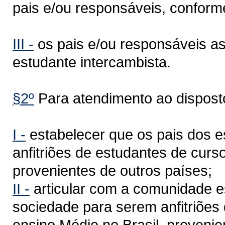
pais e/ou responsáveis, conform
III -
os pais e/ou responsáveis a
estudante intercambista.
§2º
Para atendimento ao disposto
I -
estabelecer que os pais dos e
anfitriões de estudantes de curs
provenientes de outros países;
II -
articular com a comunidade e
sociedade para serem anfitriões
ensino Médio no Brasil, provenie