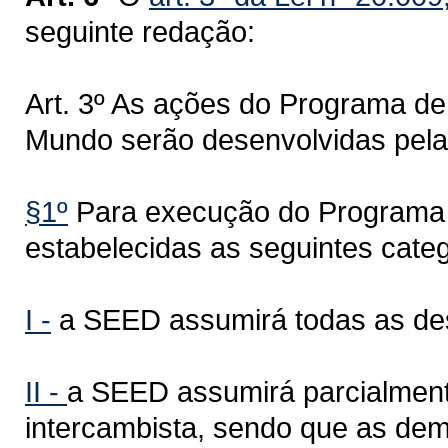
seguinte redação:
Art. 3º As ações do Programa de
Mundo serão desenvolvidas pel
§1º
Para execução do Programa
estabelecidas as seguintes categ
I -
a SEED assumirá todas as des
II -
a SEED assumirá parcialmen
intercambista, sendo que as de