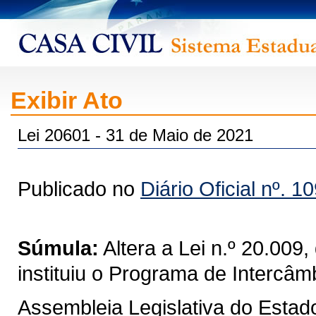
Exibir Ato
Lei 20601 - 31 de Maio de 2021
Publicado no
Diário Oficial nº. 1
Súmula:
Altera a Lei n.º 20.00
instituiu o Programa de Intercâ
Assembleia Legislativa do Estad