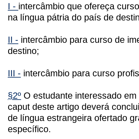
I -
intercâmbio que ofereça curso
na língua pátria do país de desti
II -
intercâmbio para curso de ime
destino;
III -
intercâmbio para curso profis
§2º
O estudante interessado em p
caput deste artigo deverá conclu
de língua estrangeira ofertado g
específico.