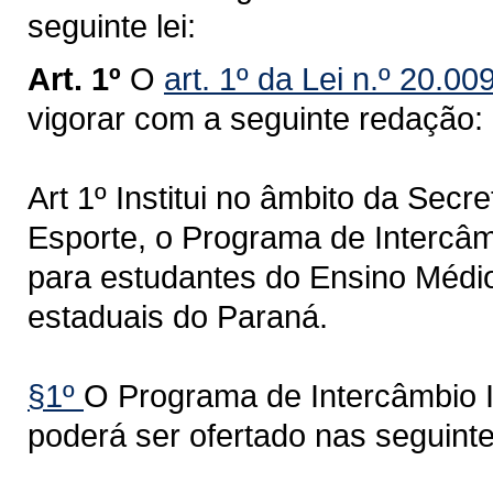
seguinte lei:
Art. 1º
O
art. 1º da Lei n.º 20.0
vigorar com a seguinte redação:
Art 1º Institui no âmbito da Sec
Esporte, o Programa de Intercâ
para estudantes do Ensino Médio
estaduais do Paraná.
§1º
O Programa de Intercâmbio 
poderá ser ofertado nas seguint