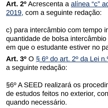
Art. 2º
Acrescenta a
alínea “c” a
2019,
com a seguinte redação:
c) para intercâmbio com tempo in
quantidade de bolsa intercâmbi
em que o estudante estiver no pa
Art. 3º
O
§ 6º do art. 2º da Lei n
a seguinte redação:
§6º A SEED realizará os procedi
de estudos feitos no exterior, co
quando necessário.