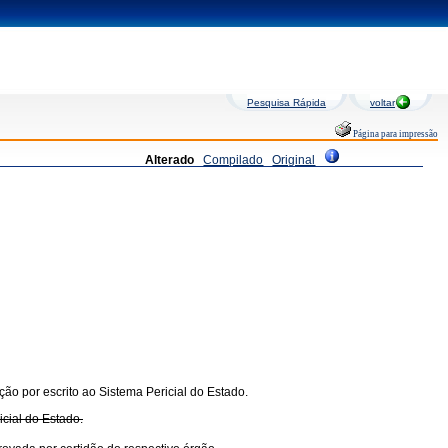
Pesquisa Rápida
voltar
Página para impressão
Alterado
Compilado
Original
ão por escrito ao Sistema Pericial do Estado.
cial do Estado.