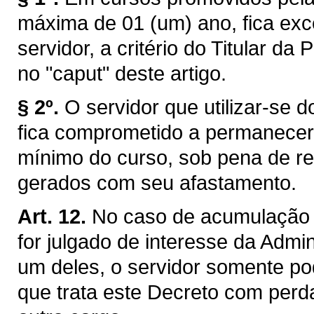
máxima de 01 (um) ano, fica exc
servidor, a critério do Titular da
no "caput" deste artigo.
§ 2º.
O servidor que utilizar-se d
fica comprometido a permanecer 
mínimo do curso, sob pena de res
gerados com seu afastamento.
Art. 12.
No caso de acumulação 
for julgado de interesse da Admi
um deles, o servidor somente pod
que trata este Decreto com per