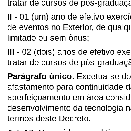
tratar de cursos de pós-graduaç
II -
01 (um) ano de efetivo exercí
de eventos no Exterior, de qual
limitado ou sem ônus;
III -
02 (dois) anos de efetivo exe
tratar de cursos de pós-graduaçã
Parágrafo único.
Excetua-se dos
afastamento para continuidade da
aperfeiçoamento em área consider
desenvolvimento da tecnologia n
termos deste Decreto.