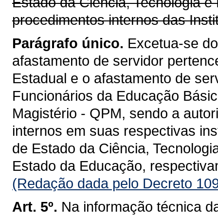
Estado da Ciência, Tecnologia e 
procedimentos internos das Insti
Parágrafo único.
Excetua-se do 
afastamento de servidor pertenc
Estadual e o afastamento de ser
Funcionários da Educação Básic
Magistério - QPM, sendo a autor
internos em suas respectivas ins
de Estado da Ciência, Tecnologia
Estado da Educação, respectiva
(Redação dada pelo Decreto 109
Art. 5º.
Na informação técnica d