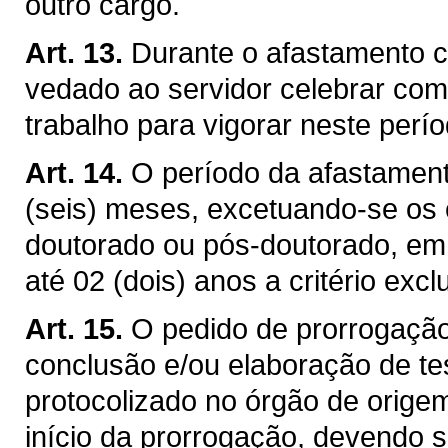
outro cargo.
Art. 13.
Durante o afastamento c
vedado ao servidor celebrar com 
trabalho para vigorar neste perío
Art. 14.
O período da afastament
(seis) meses, excetuando-se os 
doutorado ou pós-doutorado, em
até 02 (dois) anos a critério exc
Art. 15.
O pedido de prorrogação
conclusão e/ou elaboração de te
protocolizado no órgão de origem 
início da prorrogação, devendo s