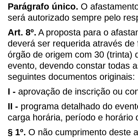
Parágrafo único.
O afastamento 
será autorizado sempre pelo res
Art. 8º.
A proposta para o afasta
deverá ser requerida através de 
órgão de origem com 30 (trinta) 
evento, devendo constar todas a
seguintes documentos originais:
I -
aprovação de inscrição ou con
II -
programa detalhado do evento,
carga horária, período e horário 
§ 1º.
O não cumprimento deste ar