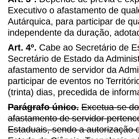
Executivo o afastamento de qual
Autárquica, para participar de qu
independente da duração, adotad
Art. 4º.
Cabe ao Secretário de 
Secretário de Estado da Administr
afastamento de servidor da Admin
participar de eventos no Territó
(trinta) dias, precedida de info
Parágrafo único.
Excetua-se do 
afastamento de servidor pertenc
Estaduais, sendo a autorização 