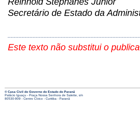
Reinhold Stephanes Junior
Secretário de Estado da Adminis
Este texto não substitui o public
© Casa Civil do Governo do Estado do Paraná
Palácio Iguaçu - Praça Nossa Senhora de Salette, s/n
80530-909 - Centro Cívico - Curitiba - Paraná