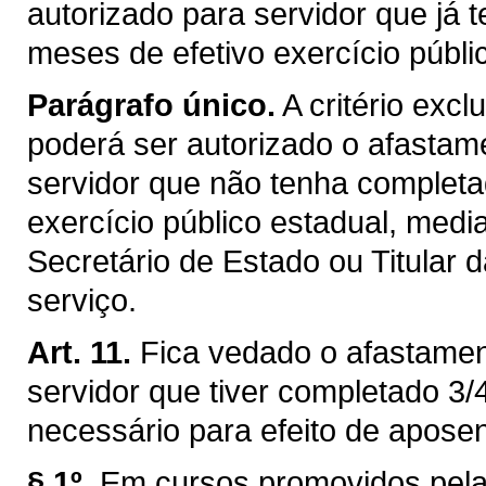
autorizado para servidor que já 
meses de efetivo exercício públi
Parágrafo único.
A critério exc
poderá ser autorizado o afasta
servidor que não tenha completad
exercício público estadual, medi
Secretário de Estado ou Titular
serviço.
Art. 11.
Fica vedado o afastame
servidor que tiver completado 3/
necessário para efeito de aposent
§ 1º.
Em cursos promovidos pela