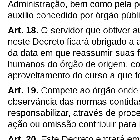
Administração, bem como pela p
auxílio concedido por órgão públ
Art. 18.
O servidor que obtiver a
neste Decreto ficará obrigado a a
da data em que reassumir suas 
humanos do órgão de origem, co
aproveitamento do curso a que fo
Art. 19.
Compete ao órgão onde o
observância das normas contida
responsabilizar, através de proc
ação ou omissão contribuir para 
Art. 20.
Este Decreto entrará em 