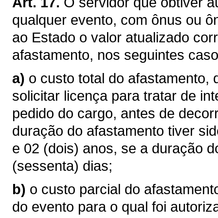
Art. 17.
O servidor que obtiver 
qualquer evento, com ônus ou ôn
ao Estado o valor atualizado cor
afastamento, nos seguintes caso
a)
o custo total do afastamento,
solicitar licença para tratar de i
pedido do cargo, antes de decorr
duração do afastamento tiver sido
e 02 (dois) anos, se a duração d
(sessenta) dias;
b)
o custo parcial do afastament
do evento para o qual foi autori