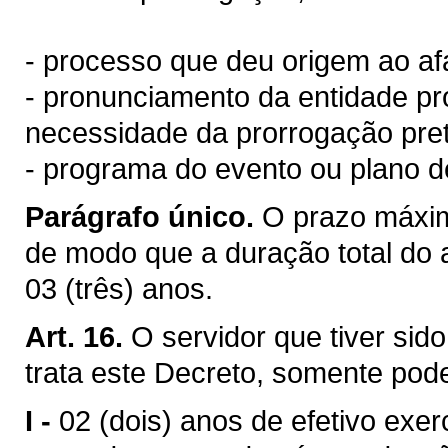
- processo que deu origem ao a
- pronunciamento da entidade pro
necessidade da prorrogação pre
- programa do evento ou plano d
Parágrafo único.
O prazo máxim
de modo que a duração total do 
03 (três) anos.
Art. 16.
O servidor que tiver sid
trata este Decreto, somente pode
I -
02 (dois) anos de efetivo exer