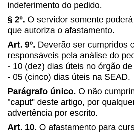
indeferimento do pedido.
§ 2º.
O servidor somente poderá 
que autoriza o afastamento.
Art. 9º.
Deverão ser cumpridos o
responsáveis pela análise do pe
- 10 (dez) dias úteis no órgão de
- 05 (cinco) dias úteis na SEAD.
Parágrafo único.
O não cumprim
"caput" deste artigo, por qualqu
advertência por escrito.
Art. 10.
O afastamento para cur