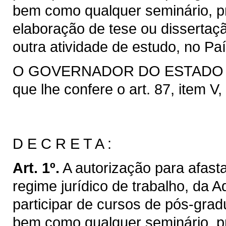
bem como qualquer seminário, p
elaboração de tese ou dissertaçã
outra atividade de estudo, no Paí
O GOVERNADOR DO ESTADO DO 
que lhe confere o art. 87, item V
D E C R E T A :
Art. 1º.
A autorização para afasta
regime jurídico de trabalho, da A
participar de cursos de pós-gra
bem como qualquer seminário, p