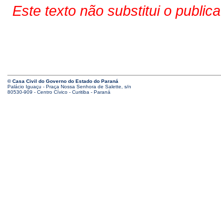
Este texto não substitui o public
© Casa Civil do Governo do Estado do Paraná
Palácio Iguaçu - Praça Nossa Senhora de Salette, s/n
80530-909 - Centro Cívico - Curitiba - Paraná