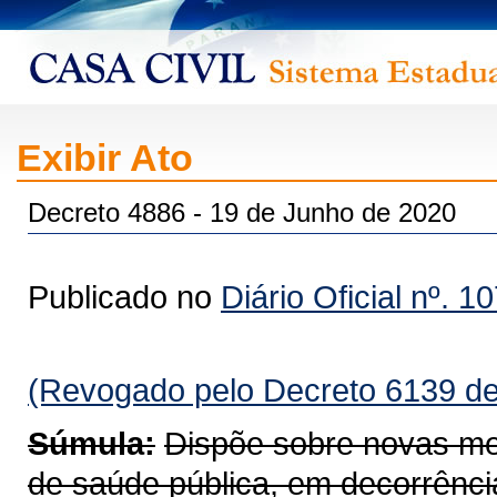
Exibir Ato
Decreto 4886 - 19 de Junho de 2020
Publicado no
Diário Oficial nº. 1
(Revogado pelo Decreto 6139 de
Súmula:
Dispõe sobre novas me
de saúde pública, em decorrênc