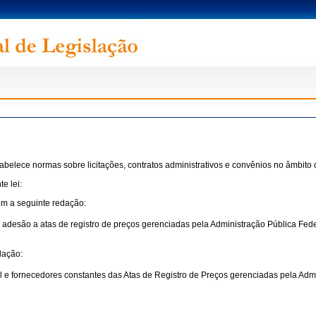
stabelece normas sobre licitações, contratos administrativos e convênios no âmbit
e lei:
om a seguinte redação:
a adesão a atas de registro de preços gerenciadas pela Administração Pública Fe
dação:
al e fornecedores constantes das Atas de Registro de Preços gerenciadas pela Adm