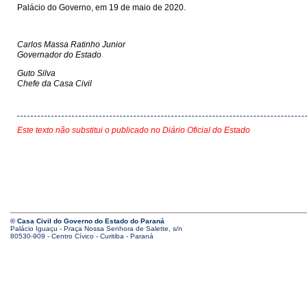
Palácio do Governo, em 19 de maio de 2020.
Carlos Massa Ratinho Junior
Governador do Estado
Guto Silva
Chefe da Casa Civil
Este texto não substitui o publicado no Diário Oficial do Estado
© Casa Civil do Governo do Estado do Paraná
Palácio Iguaçu - Praça Nossa Senhora de Salette, s/n
80530-909 - Centro Cívico - Curitiba - Paraná