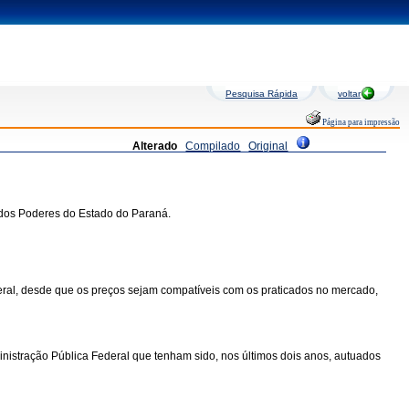
Pesquisa Rápida
voltar
Página para impressão
Alterado
Compilado
Original
o dos Poderes do Estado do Paraná.
deral, desde que os preços sejam compatíveis com os praticados no mercado,
inistração Pública Federal que tenham sido, nos últimos dois anos, autuados