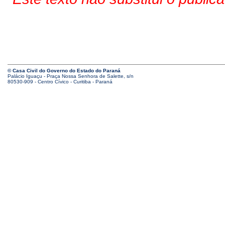
© Casa Civil do Governo do Estado do Paraná
Palácio Iguaçu - Praça Nossa Senhora de Salette, s/n
80530-909 - Centro Cívico - Curitiba - Paraná