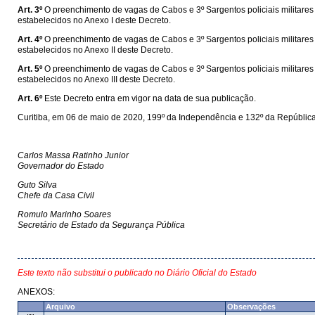
Art. 3º
O preenchimento de vagas de Cabos e 3º Sargentos policiais militares e 
estabelecidos no Anexo I deste Decreto.
Art. 4º
O preenchimento de vagas de Cabos e 3º Sargentos policiais militares e
estabelecidos no Anexo II deste Decreto.
Art. 5º
O preenchimento de vagas de Cabos e 3º Sargentos policiais militares e 
estabelecidos no Anexo III deste Decreto.
Art. 6º
Este Decreto entra em vigor na data de sua publicação.
Curitiba, em 06 de maio de 2020, 199º da Independência e 132º da República
Carlos Massa Ratinho Junior
Governador do Estado
Guto Silva
Chefe da Casa Civil
Romulo Marinho Soares
Secretário de Estado da Segurança Pública
Este texto não substitui o publicado no Diário Oficial do Estado
ANEXOS:
Arquivo
Observações