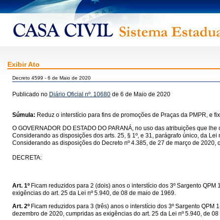
Exibir Ato
Decreto 4599 - 6 de Maio de 2020
Publicado no
Diário Oficial nº. 10680
de 6 de Maio de 2020
Súmula:
Reduz o interstício para fins de promoções de Praças da PMPR, e fi
O GOVERNADOR DO ESTADO DO PARANÁ, no uso das atribuições que lhe confere
Considerando as disposições dos arts. 25, § 1º, e 31, parágrafo único, da L
Considerando as disposições do Decreto nº 4.385, de 27 de março de 2020,
DECRETA:
Art. 1º
Ficam reduzidos para 2 (dois) anos o interstício dos 3º Sargento QPM 
exigências do art. 25 da Lei nº 5.940, de 08 de maio de 1969.
Art. 2º
Ficam reduzidos para 3 (três) anos o interstício dos 3º Sargento QPM 
dezembro de 2020, cumpridas as exigências do art. 25 da Lei nº 5.940, de 08