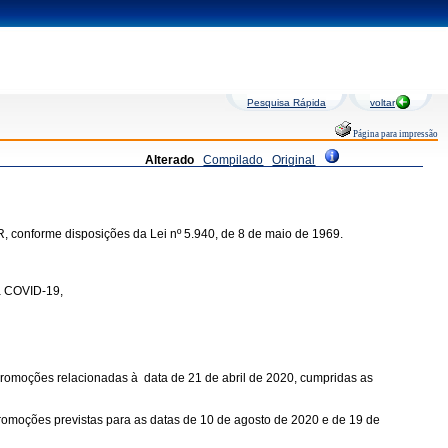
Pesquisa Rápida
voltar
Página para impressão
Alterado
Compilado
Original
, conforme disposições da Lei nº 5.940, de 8 de maio de 1969.
à COVID-19,
s promoções relacionadas à data de 21 de abril de 2020, cumpridas as
 promoções previstas para as datas de 10 de agosto de 2020 e de 19 de