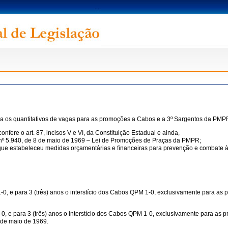
xa os quantitativos de vagas para as promoções a Cabos e a 3º Sargentos da PMPR
 o art. 87, incisos V e VI, da Constituição Estadual e ainda,
ei nº 5.940, de 8 de maio de 1969 – Lei de Promoções de Praças da PMPR;
 que estabeleceu medidas orçamentárias e financeiras para prevenção e combate 
1-0, e para 3 (três) anos o interstício dos Cabos QPM 1-0, exclusivamente para a
1-0, e para 3 (três) anos o interstício dos Cabos QPM 1-0, exclusivamente para as
 de maio de 1969.