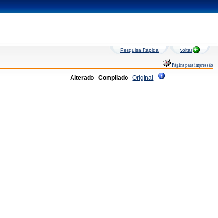
Pesquisa Rápida
voltar
Página para impressão
Alterado
Compilado
Original