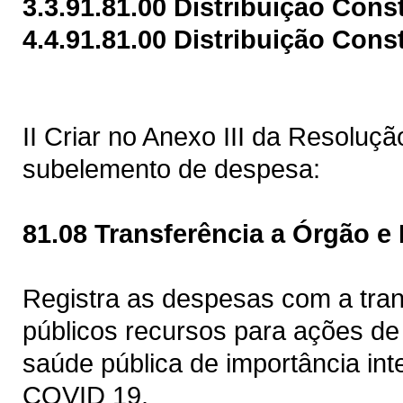
3.3.91.81.00 Distribuição Cons
4.4.91.81.00 Distribuição Cons
II Criar no Anexo III da Resoluç
subelemento de despesa:
81.08 Transferência a Órgão e
Registra as despesas com a tran
públicos recursos para ações d
saúde pública de importância in
COVID 19.