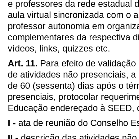
e professores da rede estadual 
aula virtual sincronizada com o a
professor autonomia em organiza
complementares da respectiva di
vídeos, links, quizzes etc.
Art. 11.
Para efeito de validação
de atividades não presenciais, a 
de 60 (sessenta) dias após o té
presenciais, protocolar requerim
Educação endereçado à SEED, 
I -
ata de reunião do Conselho Es
II -
descrição das atividades não