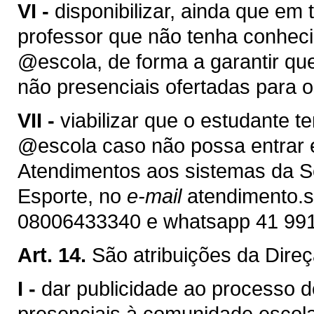
VI -
disponibilizar, ainda que em
professor que não tenha conhec
@escola, de forma a garantir qu
não presenciais ofertadas para o
VII -
viabilizar que o estudante 
@escola caso não possa entrar
Atendimentos aos sistemas da S
Esporte, no
e-mail
atendimento.s
08006433340 e whatsapp 41 99
Art. 14.
São atribuições da Direç
I -
dar publicidade ao processo 
presenciais à comunidade escola