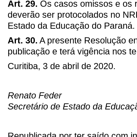
Art. 29.
Os casos omissos e os r
deverão ser protocolados no NR
Estado da Educação do Paraná.
Art. 30.
A presente Resolução en
publicação e terá vigência nos te
Curitiba, 3 de abril de 2020.
Renato Feder
Secretário de Estado da Educaç
Republicada por ter saído com i