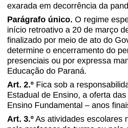
exarada em decorrência da pan
Parágrafo único.
O regime espe
início retroativo a 20 de março 
finalizado por meio de ato do G
determine o encerramento do pe
presenciais ou por expressa ma
Educação do Paraná.
Art. 2.º
Fica sob a responsabili
Estadual de Ensino, a oferta das
Ensino Fundamental – anos finai
Art. 3.º
As atividades escolares 