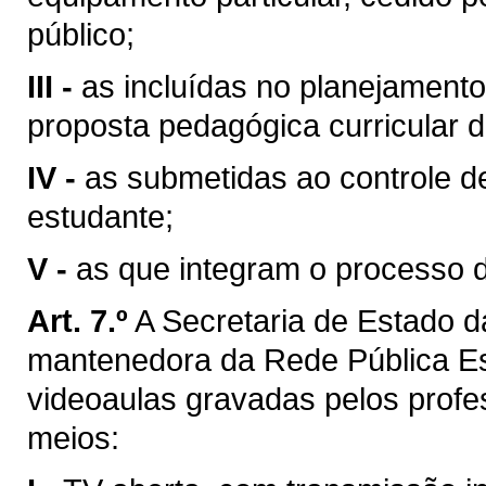
público;
III -
as incluídas no planejament
proposta pedagógica curricular da
IV -
as submetidas ao controle de
estudante;
V -
as que integram o processo d
Art. 7.º
A Secretaria de Estado 
mantenedora da Rede Pública Est
videoaulas gravadas pelos profe
meios: