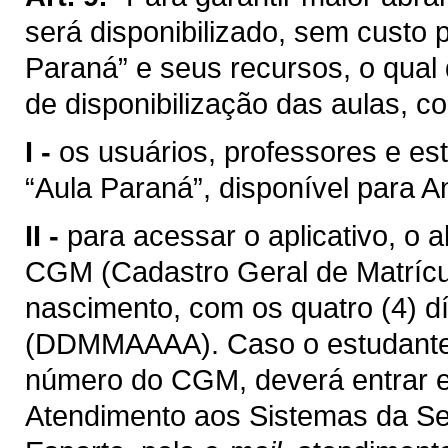
será disponibilizado, sem custo p
Paraná” e seus recursos, o qual
de disponibilização das aulas, c
I -
os usuários, professores e es
“Aula Paraná”, disponível para A
II -
para acessar o aplicativo, o 
CGM (Cadastro Geral de Matrícul
nascimento, com os quatro (4) d
(DDMMAAAA). Caso o estudante
número do CGM, deverá entrar 
Atendimento aos Sistemas da Se