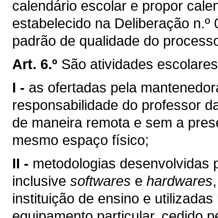
calendário escolar e propor cale
estabelecido na Deliberação n.º
padrão de qualidade do process
Art. 6.º
São atividades escolares
I -
as ofertadas pela mantenedora
responsabilidade do professor d
de maneira remota e sem a pres
mesmo espaço físico;
II -
metodologias desenvolvidas p
inclusive
softwares
e
hardwares
instituição de ensino e utilizada
equipamento particular, cedido p