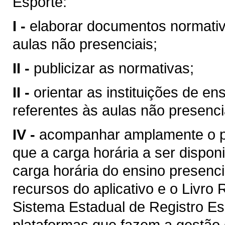
Esporte:
I -
elaborar documentos normativ
aulas não presenciais;
II -
publicizar as normativas;
II -
orientar as instituições de e
referentes às aulas não presenci
IV -
acompanhar amplamente o p
que a carga horária a ser dispon
carga horária do ensino presenci
recursos do aplicativo e o Livro
Sistema Estadual de Registro E
plataformas que fazem a gestão