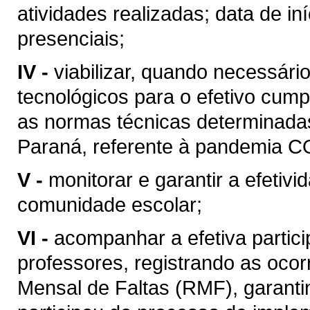
atividades realizadas; data de in
presenciais;
IV -
viabilizar, quando necessár
tecnológicos para o efetivo cum
as normas técnicas determinadas
Paraná, referente à pandemia C
V -
monitorar e garantir a efeti
comunidade escolar;
VI -
acompanhar a efetiva partic
professores, registrando as ocor
Mensal de Faltas (RMF), garanti