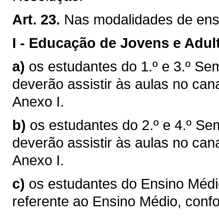
Art. 23.
Nas modalidades de ensi
I -
Educação de Jovens e Adult
a)
os estudantes do 1.º e 3.º Se
deverão assistir às aulas no cana
Anexo I.
b)
os estudantes do 2.º e 4.º Se
deverão assistir às aulas no cana
Anexo I.
c)
os estudantes do Ensino Médio
referente ao Ensino Médio, conf