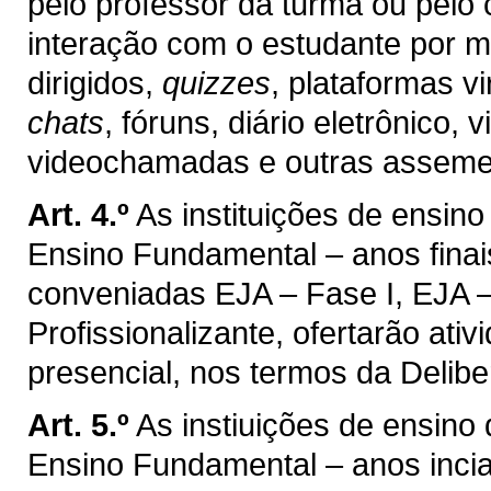
pelo professor da turma ou pelo
interação com o estudante por m
dirigidos,
quizzes
, plataformas vi
chats
, fóruns, diário eletrônico
videochamadas e outras asseme
Art. 4.º
As instituições de ensin
Ensino Fundamental – anos finai
conveniadas EJA – Fase I, EJA –
Profissionalizante, ofertarão ati
presencial, nos termos da Delib
Art. 5.º
As instiuições de ensino
Ensino Fundamental – anos inci