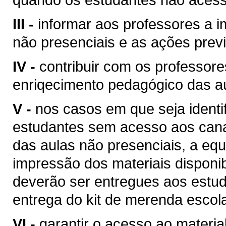
III -
informar aos professores a 
não presenciais e as ações previ
IV -
contribuir com os professore
enriqecimento pedagógico das a
V -
nos casos em que seja ident
estudantes sem acesso aos canai
das aulas não presenciais, a equ
impressão dos materiais disponi
deverão ser entregues aos estu
entrega do kit de merenda escola
VI -
garantir o acesso ao materi