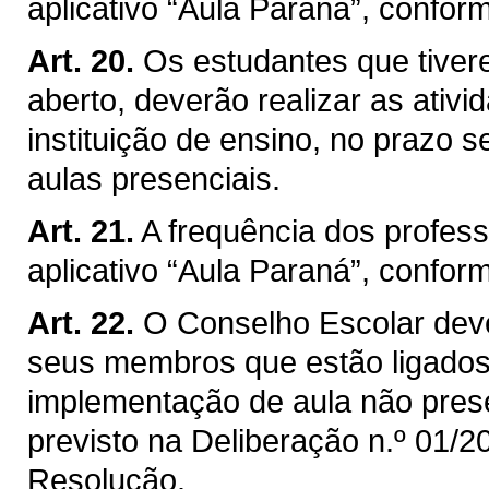
aplicativo “Aula Paraná”, confor
Art. 20.
Os estudantes que tiver
aberto, deverão realizar as ativi
instituição de ensino, no prazo s
aulas presenciais.
Art. 21.
A frequência dos profes
aplicativo “Aula Paraná”, confor
Art. 22.
O Conselho Escolar dev
seus membros que estão ligados 
implementação de aula não prese
previsto na Deliberação n.º 01/
Resolução.