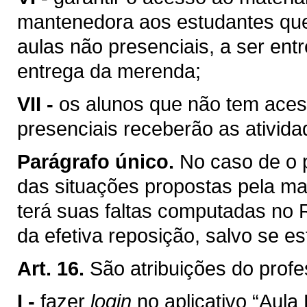
mantenedora aos estudantes que
aulas não presenciais, a ser en
entrega da merenda;
VII -
os alunos que não tem aces
presenciais receberão as ativid
Parágrafo único.
No caso de o
das situações propostas pela ma
terá suas faltas computadas no
da efetiva reposição, salvo se es
Art. 16.
São atribuições do profe
I -
fazer
login
no aplicativo “Aula