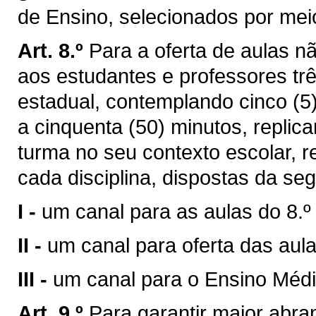
de Ensino, selecionados por meio
Art. 8.º
Para a oferta de aulas n
aos estudantes e professores tr
estadual, contemplando cinco (5)
a cinquenta (50) minutos, replica
turma no seu contexto escolar, re
cada disciplina, dispostas da seg
I -
um canal para as aulas do 8.º 
II -
um canal para oferta das aula
III -
um canal para o Ensino Médi
Art. 9.º
Para garantir maior abra