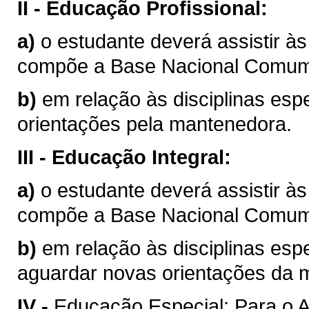
II -
Educação Profissional:
a)
o estudante deverá assistir às
compõe a Base Nacional Comum C
b)
em relação às disciplinas esp
orientações pela mantenedora.
III -
Educação Integral:
a)
o estudante deverá assistir às
compõe a Base Nacional Comum C
b)
em relação às disciplinas esp
aguardar novas orientações da 
IV -
Educação Especial: Para o 