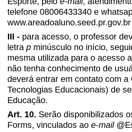
Esporte, pelo
e-mail
, atendiment
telefone 08006433340 e whatsap
www.areadoaluno.seed.pr.gov.br
III -
para acesso, o professor de
letra
p
minúsculo no início, segu
mesma utilizada para o acesso 
não tenha conhecimento de usuá
deverá entrar em contato com 
Tecnologias Educacionais) de se
Educação.
Art. 10.
Serão disponibilizados 
Forms, vinculados ao
e-mail
@Esc