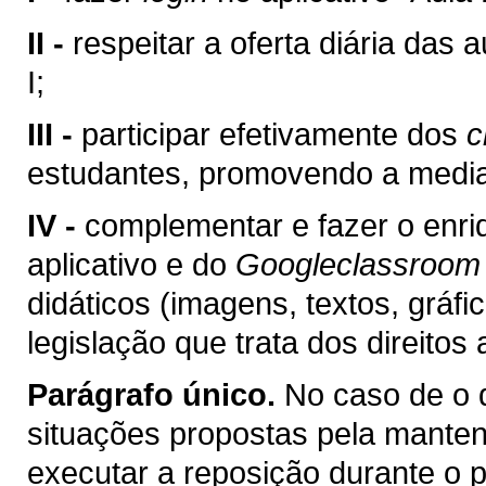
II -
respeitar a oferta diária das
I;
III -
participar efetivamente dos
c
estudantes, promovendo a medi
IV -
complementar e fazer o enr
aplicativo e do
Googleclassroom
didáticos (imagens, textos, gráfi
legislação que trata dos direitos 
Parágrafo único.
No caso de o
situações propostas pela manten
executar a reposição durante o p