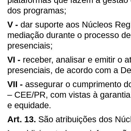
dos programas;
V -
dar suporte aos Núcleos Re
mediação durante o processo de
presenciais;
VI -
receber, analisar e emitir o 
presenciais, de acordo com a De
VII -
assegurar o cumprimento do
– CEE/PR, com vistas à garantia
e equidade.
Art. 13.
São atribuições dos Núc