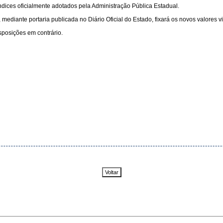
índices oficialmente adotados pela Administração Pública Estadual.
P, mediante portaria publicada no Diário Oficial do Estado, fixará os novos valores 
sposições em contrário.