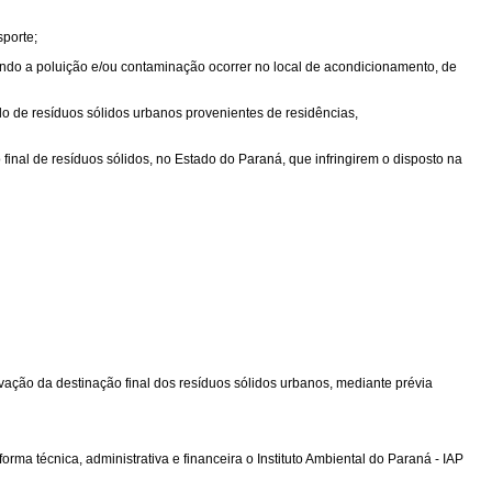
sporte;
uando a poluição e/ou contaminação ocorrer no local de acondicionamento, de
do de resíduos sólidos urbanos provenientes de residências,
final de resíduos sólidos, no Estado do Paraná, que infringirem o disposto na
ivação da destinação final dos resíduos sólidos urbanos, mediante prévia
rma técnica, administrativa e financeira o Instituto Ambiental do Paraná - IAP