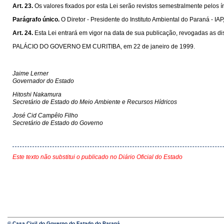
Art. 23.
Os valores fixados por esta Lei serão revistos semestralmente pelos 
Parágrafo único.
O Diretor - Presidente do Instituto Ambiental do Paraná - IA
Art. 24.
Esta Lei entrará em vigor na data de sua publicação, revogadas as di
PALÁCIO DO GOVERNO EM CURITIBA, em 22 de janeiro de 1999.
Jaime Lerner
Governador do Estado
Hitoshi Nakamura
Secretário de Estado do Meio Ambiente e Recursos Hídricos
José Cid Campêlo Filho
Secretário de Estado do Governo
Este texto não substitui o publicado no Diário Oficial do Estado
© Casa Civil do Governo do Estado do Paraná