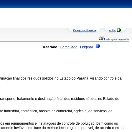
Pesquisa Rápida
voltar
Página para impressão
Alterado
Compilado
Original
tinação final dos resíduos sólidos no Estado do Paraná, visando controle da
ransporte, tratamento e destinação final dos resíduos sólidos no Estado do
 industrial, doméstica, hospitalar, comercial, agrícola, de serviços, de
rados em equipamentos e instalações de controle de poluição, bem como os
micamente inviável, em face da melhor tecnologia disponível, de acordo com as