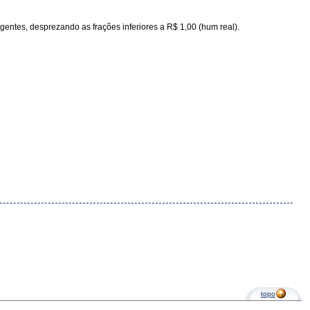
vigentes, desprezando as frações inferiores a R$ 1,00 (hum real).
topo