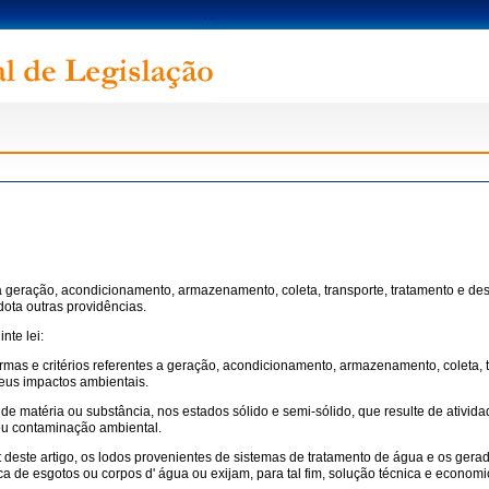
 a geração, acondicionamento, armazenamento, coleta, transporte, tratamento e des
ota outras providências.
nte lei:
ormas e critérios referentes a geração, acondicionamento, armazenamento, coleta, t
eus impactos ambientais.
de matéria ou substância, nos estados sólido e semi-sólido, que resulte de atividade
ou contaminação ambiental.
ut deste artigo, os lodos provenientes de sistemas de tratamento de água e os ge
ica de esgotos ou corpos d' água ou exijam, para tal fim, solução técnica e econo