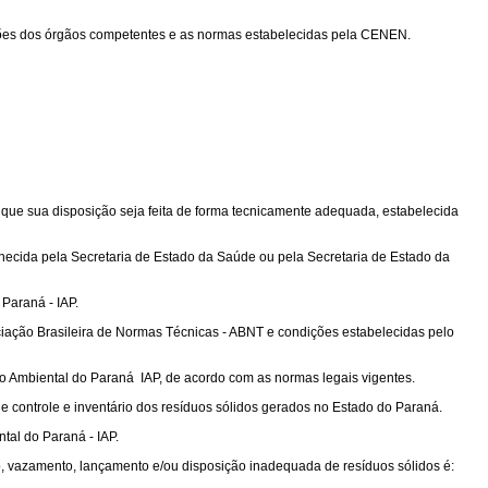
nações dos órgãos competentes e as normas estabelecidas pela CENEN.
 que sua disposição seja feita de forma tecnicamente adequada, estabelecida
onhecida pela Secretaria de Estado da Saúde ou pela Secretaria de Estado da
Paraná - IAP.
ociação Brasileira de Normas Técnicas - ABNT e condições estabelecidas pelo
uto Ambiental do Paraná  IAP, de acordo com as normas legais vigentes.
 de controle e inventário dos resíduos sólidos gerados no Estado do Paraná.
tal do Paraná - IAP.
, vazamento, lançamento e/ou disposição inadequada de resíduos sólidos é: