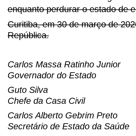
enquanto perdurar o estado de 
Curitiba, em 30 de março de 20
República.
Carlos Massa Ratinho Junior
Governador do Estado
Guto Silva
Chefe da Casa Civil
Carlos Alberto Gebrim Preto
Secretário de Estado da Saúde