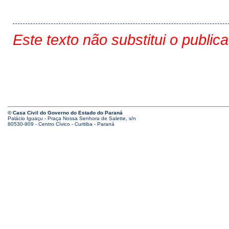
Este texto não substitui o public
© Casa Civil do Governo do Estado do Paraná
Palácio Iguaçu - Praça Nossa Senhora de Salette, s/n
80530-909 - Centro Cívico - Curitiba - Paraná