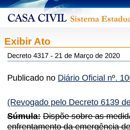
Exibir Ato
Decreto 4317 - 21 de Março de 2020
Publicado no
Diário Oficial nº. 1
(Revogado pelo Decreto 6139 de
Súmula:
Dispõe sobre as medida
enfrentamento da emergência de