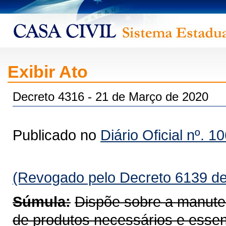
Exibir Ato
Decreto 4316 - 21 de Março de 2020
Publicado no
Diário Oficial nº. 1
(Revogado pelo Decreto 6139 de
Súmula:
Dispõe sobre a manuten
de produtos necessários e essen