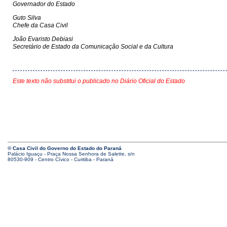
Governador do Estado
Guto Silva
Chefe da Casa Civil
João Evaristo Debiasi
Secretário de Estado da Comunicação Social e da Cultura
Este texto não substitui o publicado no Diário Oficial do Estado
© Casa Civil do Governo do Estado do Paraná
Palácio Iguaçu - Praça Nossa Senhora de Salette, s/n
80530-909 - Centro Cívico - Curitiba - Paraná