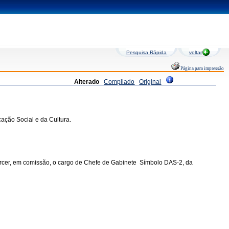
Pesquisa Rápida
voltar
Página para impressão
Alterado
Compilado
Original
ção Social e da Cultura.
rcer, em comissão, o cargo de Chefe de Gabinete  Símbolo DAS-2, da