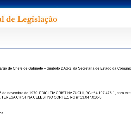
rgo de Chefe de Gabinete – Símbolo DAS-2, da Secretaria de Estado da Comunica
 de 16 de novembro de 1970, EDICLEIA CRISTINA ZUCHI, RG nº 4.197.476-1, para exe
rada TERESA CRISTINA CELESTINO CORTEZ, RG nº 13.047.016-5.
ca.