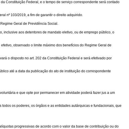
01 da Constituição Federal, e o tempo de serviço correspondente será contado
l nº 103/2019, a fim de garantir o direito adquirido.
o Regime Geral de Previdência Social.
, inclusive aos detentores de mandato eletivo, ou de emprego público, o
o efetivo, observado o limite máximo dos benefícios do Regime Geral de
rá o disposto no art. 202 da Constituição Federal e será efetivado por
blico até a data da publicação do ato de instituição do correspondente
 voluntária e que opte por permanecer em atividade poderá fazer jus a um
 todos os poderes, os órgãos e as entidades autárquicas e fundacionais, que
 alíquotas progressivas de acordo com o valor da base de contribuição ou do