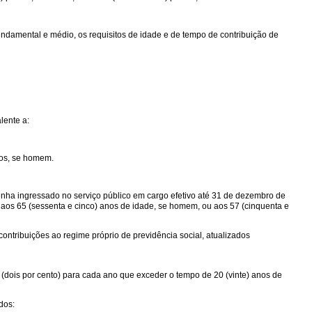
fundamental e médio, os requisitos de idade e de tempo de contribuição de
lente a:
ntos, se homem.
tenha ingressado no serviço público em cargo efetivo até 31 de dezembro de
e aos 65 (sessenta e cinco) anos de idade, se homem, ou aos 57 (cinquenta e
contribuições ao regime próprio de previdência social, atualizados
 (dois por cento) para cada ano que exceder o tempo de 20 (vinte) anos de
dos: