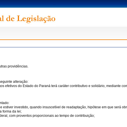
utras providências.
seguinte alteração:
os efetivos do Estado do Paraná terá caráter contributivo e solidário, mediante con
ntado:
estiver investido, quando insuscetível de readaptação, hipótese em que será obri
 forma da lei;
ederal, com proventos proporcionais ao tempo de contribuição;