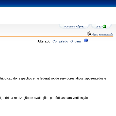
Pesquisa Rápida
voltar
Página para impressão
Alterado
Compilado
Original
tribuição do respectivo ente federativo, de servidores ativos, aposentados e
gatória a realização de avaliações periódicas para verificação da