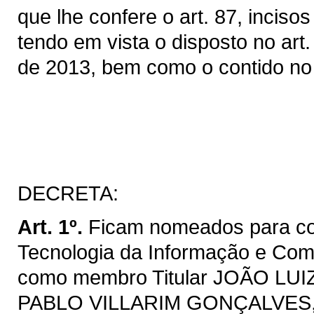
que lhe confere o art. 87, inciso
tendo em vista o disposto no art.
de 2013, bem como o contido no 
DECRETA:
Art. 1º.
Ficam nomeados para co
Tecnologia da Informação e Co
como membro Titular JOÃO LUI
PABLO VILLARIM GONÇALVES, R