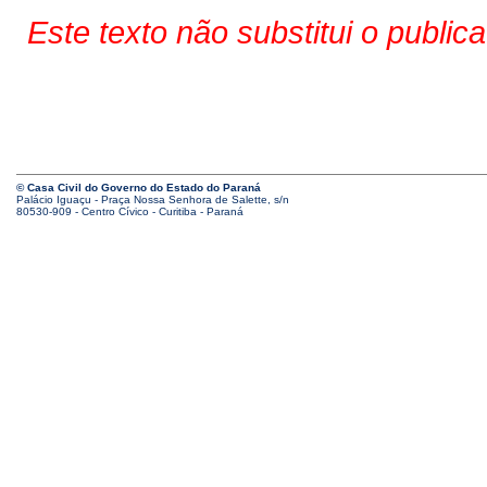
Este texto não substitui o public
© Casa Civil do Governo do Estado do Paraná
Palácio Iguaçu - Praça Nossa Senhora de Salette, s/n
80530-909 - Centro Cívico - Curitiba - Paraná