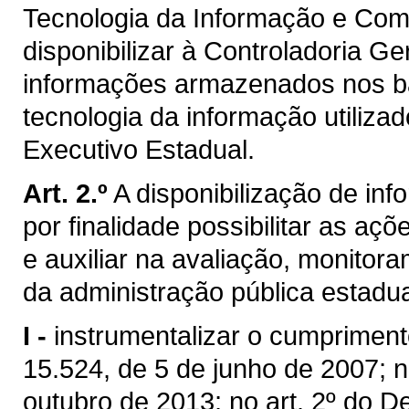
Tecnologia da Informação e Co
disponibilizar à Controladoria G
informações armazenados nos b
tecnologia da informação utiliza
Executivo Estadual.
Art. 2.º
A disponibilização de inf
por finalidade possibilitar as a
e auxiliar na avaliação, monitor
da administração pública estadual
I -
instrumentalizar o cumprimento
15.524, de 5 de junho de 2007; no
outubro de 2013; no art. 2º do De