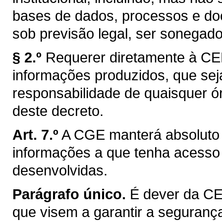
bases de dados, processos e do
sob previsão legal, ser sonegad
§ 2.º
Requerer diretamente à C
informações produzidos, que se
responsabilidade de quaisquer ór
deste decreto.
Art. 7.º
A CGE manterá absoluto s
informações a que tenha acesso
desenvolvidas.
Parágrafo único.
É dever da C
que visem a garantir a seguranç