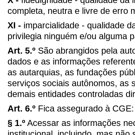
completa, neutra e livre de erro m
XI -
imparcialidade - qualidade 
privilegia ninguém e/ou alguma p
Art. 5.º
São abrangidos pela auto
dados e as informações referent
as autarquias, as fundações púb
serviços sociais autônomos, as 
demais entidades controladas dir
Art. 6.º
Fica assegurado à CGE:
§ 1.º
Acessar as informações nec
institucional, incluindo, mas não