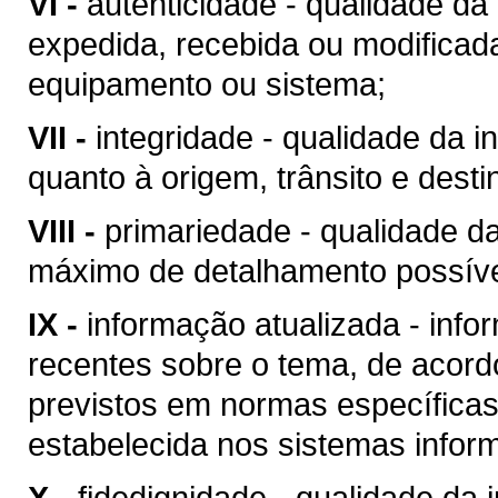
VI -
autenticidade - qualidade da
expedida, recebida ou modificad
equipamento ou sistema;
VII -
integridade - qualidade da i
quanto à origem, trânsito e desti
VIII -
primariedade - qualidade d
máximo de detalhamento possíve
IX -
informação atualizada - inf
recentes sobre o tema, de acor
previstos em normas específicas
estabelecida nos sistemas infor
X -
fidedignidade - qualidade da