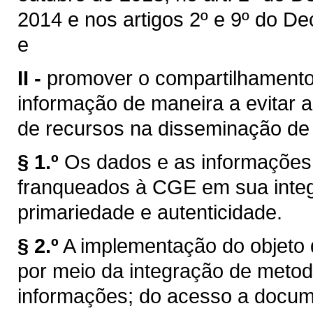
2014 e nos artigos 2º e 9º do De
e
II -
promover o compartilhamento
informação de maneira a evitar a
de recursos na disseminação de
§ 1.º
Os dados e as informações r
franqueados à CGE em sua integr
primariedade e autenticidade.
§ 2.º
A implementação do objeto de
por meio da integração de metod
informações; do acesso a docume