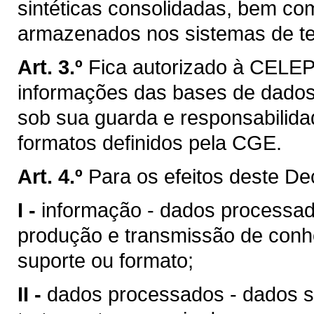
sintéticas consolidadas, bem c
armazenados nos sistemas de te
Art. 3.º
Fica autorizado à CELEPA
informações das bases de dados
sob sua guarda e responsabilida
formatos definidos pela CGE.
Art. 4.º
Para os efeitos deste De
I -
informação - dados processad
produção e transmissão de conh
suporte ou formato;
II -
dados processados - dados s