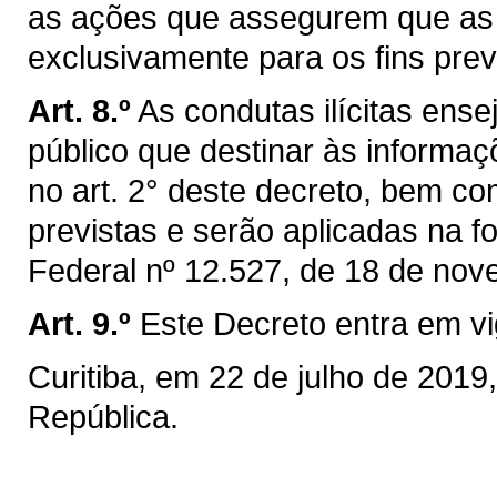
as ações que assegurem que as 
exclusivamente para os fins previ
Art. 8.º
As condutas ilícitas ens
público que destinar às informaç
no art. 2° deste decreto, bem c
previstas e serão aplicadas na fo
Federal nº 12.527, de 18 de nov
Art. 9.º
Este Decreto entra em vi
Curitiba, em 22 de julho de 201
República.