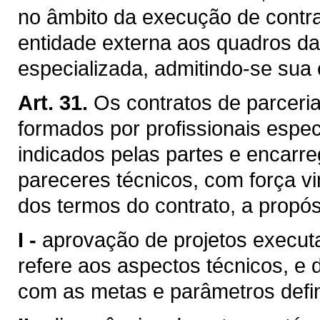
no âmbito da execução de contra
entidade externa aos quadros da
especializada, admitindo-se sua 
Art. 31.
Os contratos de parceri
formados por profissionais espec
indicados pelas partes e encarr
pareceres técnicos, com força vi
dos termos do contrato, a propós
I -
aprovação de projetos executa
refere aos aspectos técnicos, e
com as metas e parâmetros defini