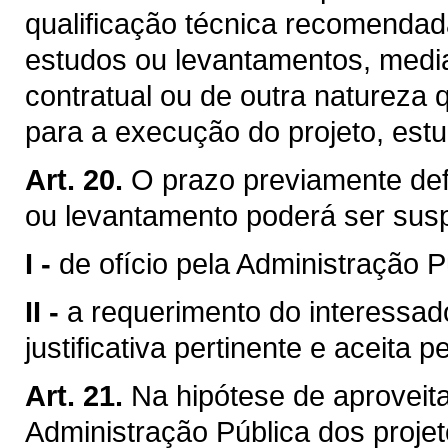
qualificação técnica recomendad
estudos ou levantamentos, medi
contratual ou de outra natureza 
para a execução do projeto, est
Art. 20.
O prazo previamente defi
ou levantamento poderá ser sus
I -
de ofício pela Administração P
II -
a requerimento do interessa
justificativa pertinente e aceita 
Art. 21.
Na hipótese de aproveita
Administração Pública dos proje