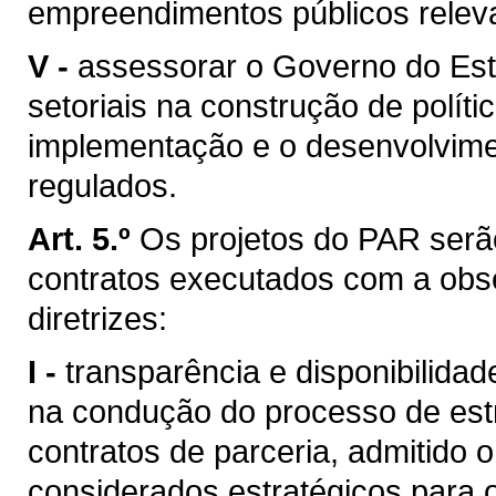
empreendimentos públicos relev
V -
assessorar o Governo do Est
setoriais na construção de políti
implementação e o desenvolvime
regulados.
Art. 5.º
Os projetos do PAR serã
contratos executados com a obse
diretrizes:
I -
transparência e disponibilida
na condução do processo de est
contratos de parceria, admitido 
considerados estratégicos para 