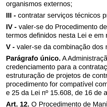
organismos externos;
III -
contratar serviços técnicos p
IV -
valer-se do Procedimento de
termos definidos nesta Lei e em
V -
valer-se da combinação dos m
Parágrafo único.
A Administraçã
credenciamento para a contrataç
estruturação de projetos de cont
procedimento for compatível com
e 25 da Lei nº 15.608, de 16 de 
Art. 12.
O Procedimento de Manif