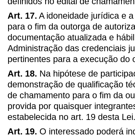
definidos no edital de chamament
Art. 17.
A idoneidade jurídica e a
para o fim da outorga de autori
documentação atualizada e hábil 
Administração das credenciais ju
pertinentes para a execução do o
Art. 18.
Na hipótese de particip
demonstração de qualificação téc
de chamamento para o fim da ou
provida por quaisquer integrante
estabelecida no art. 19 desta Lei
Art. 19.
O interessado poderá indi