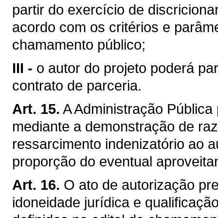
partir do exercício de discricion
acordo com os critérios e parâme
chamamento público;
III -
o autor do projeto poderá par
contrato de parceria.
Art. 15.
A Administração Pública 
mediante a demonstração de razõ
ressarcimento indenizatório ao a
proporção do eventual aproveita
Art. 16.
O ato de autorização pr
idoneidade jurídica e qualificaçã