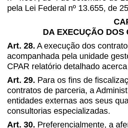
pela Lei Federal nº 13.655, de 25
CA
DA EXECUÇÃO DOS 
Art. 28.
A execução dos contrato
acompanhada pela unidade gest
CPAR relatório detalhado acerca
Art. 29.
Para os fins de fiscaliz
contratos de parceria, a Adminis
entidades externas aos seus qua
consultorias especializadas.
Art. 30.
Preferencialmente, a af