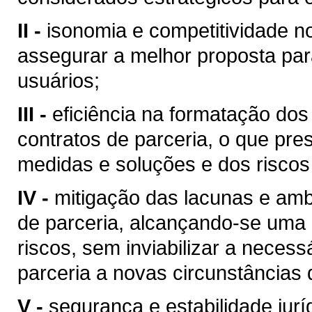
II -
isonomia e competitividade no
assegurar a melhor proposta par
usuários;
III -
eficiência na formatação dos
contratos de parceria, o que pr
medidas e soluções e dos riscos
IV -
mitigação das lacunas e amb
de parceria, alcançando-se uma e
riscos, sem inviabilizar a necess
parceria a novas circunstâncias
V -
segurança e estabilidade jurí