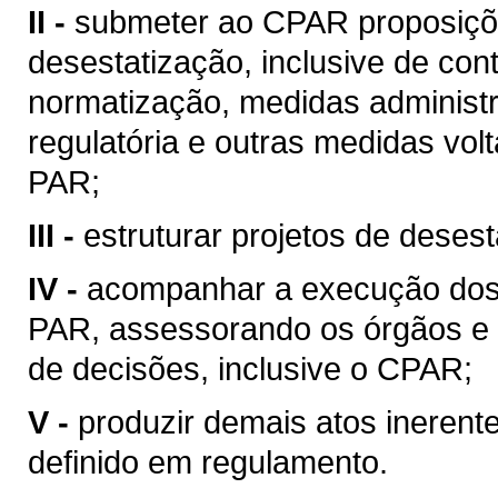
II -
submeter ao CPAR proposiçõe
desestatização, inclusive de cont
normatização, medidas administra
regulatória e outras medidas vol
PAR;
III -
estruturar projetos de desest
IV -
acompanhar a execução dos p
PAR, assessorando os órgãos e 
de decisões, inclusive o CPAR;
V -
produzir demais atos inerent
definido em regulamento.