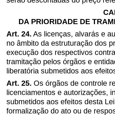
CA
DA PRIORIDADE DE TRAM
Art. 24.
As licenças, alvarás e a
no âmbito da estruturação dos p
execução dos respectivos contrat
tramitação pelos órgãos e entid
liberatória submetidos aos efeito
Art. 25.
Os órgãos de controle r
licenciamentos e autorizações, i
submetidos aos efeitos desta Lei
formalização do ato ou de respos