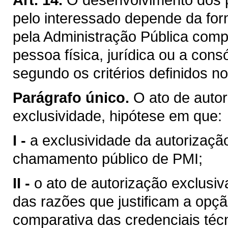
pelo interessado depende da for
pela Administração Pública comp
pessoa física, jurídica ou a cons
segundo os critérios definidos n
Parágrafo único.
O ato de auto
exclusividade, hipótese em que:
I -
a exclusividade da autorizaçã
chamamento público de PMI;
II -
o ato de autorização exclusi
das razões que justificam a opçã
comparativa das credenciais técn