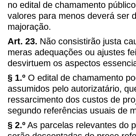
no edital de chamamento públic
valores para menos deverá ser d
majoração.
Art. 23.
Não consistirão justa ca
meras adequações ou ajustes fei
desvirtuem os aspectos essencia
§ 1.º
O edital de chamamento po
assumidos pelo autorizatário, qu
ressarcimento dos custos de proj
segundo referências usuais de 
§ 2.º
As parcelas relevantes do p
serão descontadas do preço refer