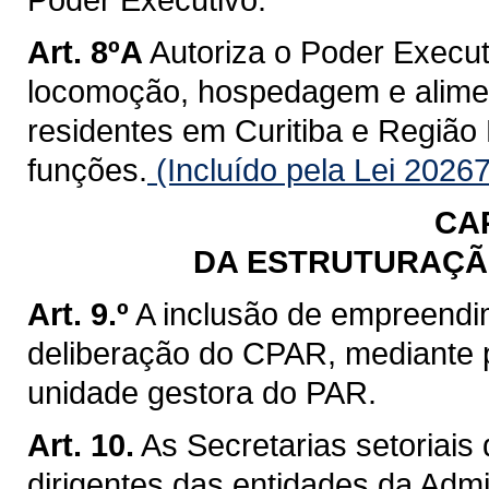
Art. 8ºA
Autoriza o Poder Execut
locomoção, hospedagem e alime
residentes em Curitiba e Região 
funções.
(Incluído pela Lei 2026
CA
DA ESTRUTURAÇÃ
Art. 9.º
A inclusão de empreendi
deliberação do CPAR, mediante p
unidade gestora do PAR.
Art. 10.
As Secretarias setoriais
dirigentes das entidades da Admi