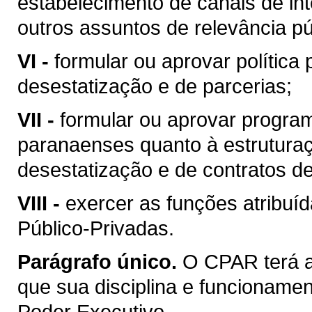
estabelecimento de canais de int
outros assuntos de relevância pú
VI -
formular ou aprovar política
desestatização e de parcerias;
VII -
formular ou aprovar program
paranaenses quanto à estruturaç
desestatização e de contratos de
VIII -
exercer as funções atribuí
Público-Privadas.
Parágrafo único.
O CPAR terá a
que sua disciplina e funcionamen
Poder Executivo.