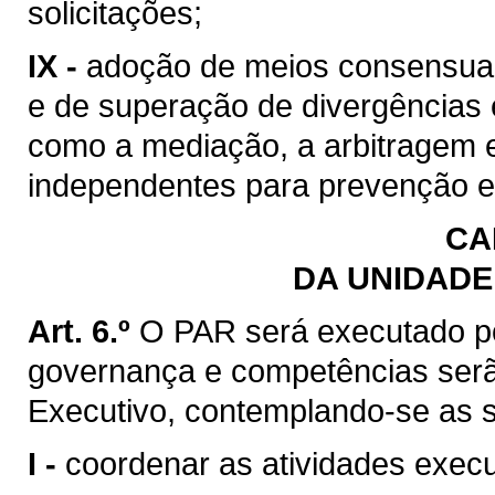
solicitações;
IX -
adoção de meios consensuais
e de superação de divergências e
como a mediação, a arbitragem e
independentes para prevenção e 
CA
DA UNIDADE
Art. 6.º
O PAR será executado po
governança e competências serã
Executivo, contemplando-se as s
I -
coordenar as atividades exec