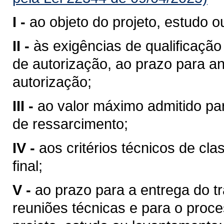
I -
ao objeto do projeto, estudo 
II -
às exigências de qualificação
de autorização, ao prazo para an
autorização;
III -
ao valor máximo admitido pa
de ressarcimento;
IV -
aos critérios técnicos de cla
final;
V -
ao prazo para a entrega do t
reuniões técnicas e para o proce