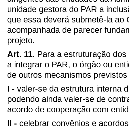
unidade gestora do PAR a inclus
que essa deverá submetê-la ao 
acompanhada de parecer fundame
projeto.
Art. 11.
Para a estruturação dos
a integrar o PAR, o órgão ou en
de outros mecanismos previstos 
I -
valer-se da estrutura interna 
podendo ainda valer-se de contr
acordo de cooperação com entida
II -
celebrar convênios e acordo