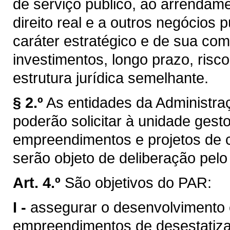
de serviço público, ao arrendam
direito real e a outros negócios
caráter estratégico e de sua com
investimentos, longo prazo, risc
estrutura jurídica semelhante.
§ 2.º
As entidades da Administra
poderão solicitar à unidade gest
empreendimentos e projetos de c
serão objeto de deliberação pel
Art. 4.º
São objetivos do PAR:
I -
assegurar o desenvolvimento e
empreendimentos de desestatiza