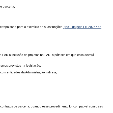
e parceria;
ropolitana para o exercício de suas funções.
(Incluído pela Lei 20267 de
 do PAR a inclusão de projetos no PAR, hipóteses em que essa deverá
smos previstos na legislação:
 com entidades da Administração indireta;
 contratos de parceria, quando esse procedimento for compatível com o seu