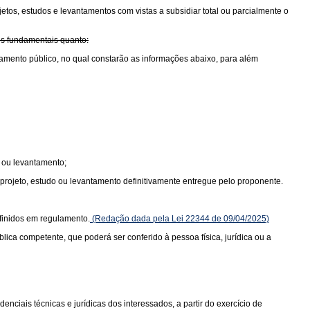
etos, estudos e levantamentos com vistas a subsidiar total ou parcialmente o
es fundamentais quanto:
amento público, no qual constarão as informações abaixo, para além
o ou levantamento;
 projeto, estudo ou levantamento definitivamente entregue pelo proponente.
efinidos em regulamento.
(Redação dada pela Lei 22344 de 09/04/2025)
ca competente, que poderá ser conferido à pessoa física, jurídica ou a
nciais técnicas e jurídicas dos interessados, a partir do exercício de