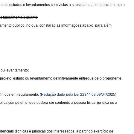
etos, estudos e levantamentos com vistas a subsidiar total ou parcialmente o
es fundamentais quanto:
amento público, no qual constarão as informações abaixo, para além
o ou levantamento;
 projeto, estudo ou levantamento definitivamente entregue pelo proponente.
efinidos em regulamento.
(Redação dada pela Lei 22344 de 09/04/2025)
ca competente, que poderá ser conferido à pessoa física, jurídica ou a
nciais técnicas e jurídicas dos interessados, a partir do exercício de