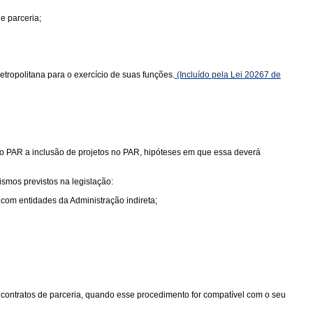
e parceria;
ropolitana para o exercício de suas funções.
(Incluído pela Lei 20267 de
 do PAR a inclusão de projetos no PAR, hipóteses em que essa deverá
smos previstos na legislação:
 com entidades da Administração indireta;
 contratos de parceria, quando esse procedimento for compatível com o seu