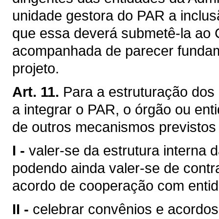
unidade gestora do PAR a inclus
que essa deverá submetê-la ao 
acompanhada de parecer fundame
projeto.
Art. 11.
Para a estruturação dos
a integrar o PAR, o órgão ou en
de outros mecanismos previstos 
I -
valer-se da estrutura interna 
podendo ainda valer-se de contr
acordo de cooperação com entida
II -
celebrar convênios e acordo