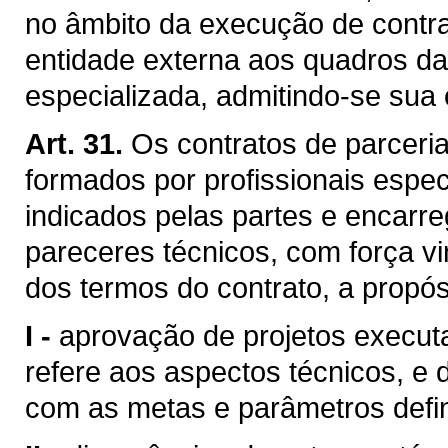
no âmbito da execução de contra
entidade externa aos quadros da
especializada, admitindo-se sua 
Art. 31.
Os contratos de parceri
formados por profissionais espec
indicados pelas partes e encarr
pareceres técnicos, com força vi
dos termos do contrato, a propós
I -
aprovação de projetos executa
refere aos aspectos técnicos, e
com as metas e parâmetros defini