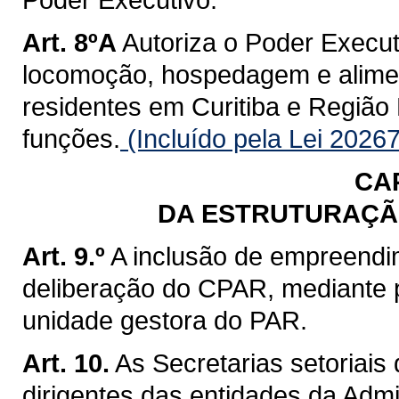
Art. 8ºA
Autoriza o Poder Execut
locomoção, hospedagem e alime
residentes em Curitiba e Região 
funções.
(Incluído pela Lei 2026
CA
DA ESTRUTURAÇÃ
Art. 9.º
A inclusão de empreendi
deliberação do CPAR, mediante p
unidade gestora do PAR.
Art. 10.
As Secretarias setoriais
dirigentes das entidades da Admi