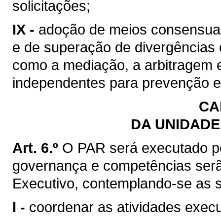
solicitações;
IX -
adoção de meios consensuais
e de superação de divergências e
como a mediação, a arbitragem e
independentes para prevenção e 
CA
DA UNIDADE
Art. 6.º
O PAR será executado po
governança e competências serã
Executivo, contemplando-se as s
I -
coordenar as atividades exec