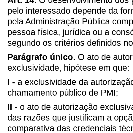
pelo interessado depende da for
pela Administração Pública comp
pessoa física, jurídica ou a cons
segundo os critérios definidos n
Parágrafo único.
O ato de auto
exclusividade, hipótese em que:
I -
a exclusividade da autorizaçã
chamamento público de PMI;
II -
o ato de autorização exclusi
das razões que justificam a opçã
comparativa das credenciais técn