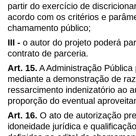
partir do exercício de discricion
acordo com os critérios e parâme
chamamento público;
III -
o autor do projeto poderá par
contrato de parceria.
Art. 15.
A Administração Pública 
mediante a demonstração de razõ
ressarcimento indenizatório ao a
proporção do eventual aproveita
Art. 16.
O ato de autorização pr
idoneidade jurídica e qualificaçã