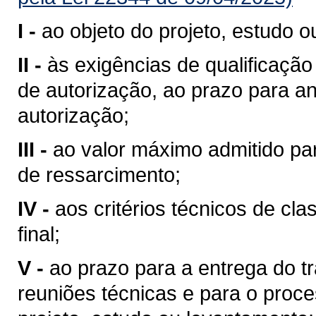
I -
ao objeto do projeto, estudo 
II -
às exigências de qualificação
de autorização, ao prazo para an
autorização;
III -
ao valor máximo admitido pa
de ressarcimento;
IV -
aos critérios técnicos de cla
final;
V -
ao prazo para a entrega do t
reuniões técnicas e para o proce