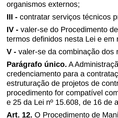
organismos externos;
III -
contratar serviços técnicos p
IV -
valer-se do Procedimento de
termos definidos nesta Lei e em
V -
valer-se da combinação dos m
Parágrafo único.
A Administraçã
credenciamento para a contrataç
estruturação de projetos de cont
procedimento for compatível com
e 25 da Lei nº 15.608, de 16 de 
Art. 12.
O Procedimento de Manif