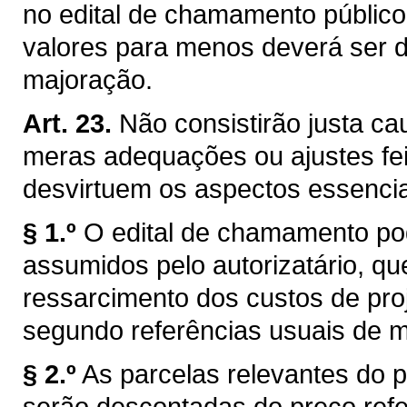
no edital de chamamento públic
valores para menos deverá ser d
majoração.
Art. 23.
Não consistirão justa ca
meras adequações ou ajustes fei
desvirtuem os aspectos essencia
§ 1.º
O edital de chamamento po
assumidos pelo autorizatário, qu
ressarcimento dos custos de proj
segundo referências usuais de 
§ 2.º
As parcelas relevantes do p
serão descontadas do preço refer