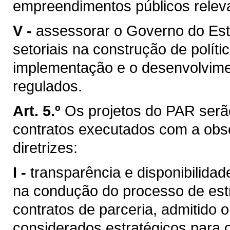
empreendimentos públicos relev
V -
assessorar o Governo do Est
setoriais na construção de políti
implementação e o desenvolvime
regulados.
Art. 5.º
Os projetos do PAR serã
contratos executados com a obse
diretrizes:
I -
transparência e disponibilida
na condução do processo de est
contratos de parceria, admitido 
considerados estratégicos para 