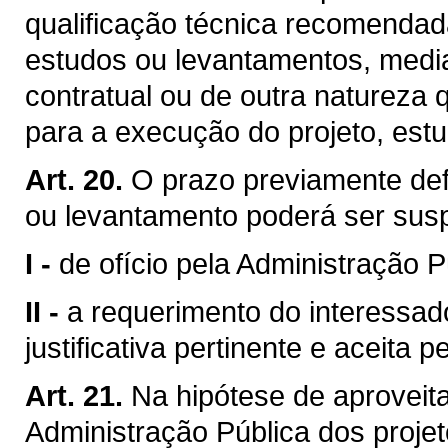
qualificação técnica recomendad
estudos ou levantamentos, medi
contratual ou de outra natureza 
para a execução do projeto, est
Art. 20.
O prazo previamente defi
ou levantamento poderá ser sus
I -
de ofício pela Administração P
II -
a requerimento do interessa
justificativa pertinente e aceita 
Art. 21.
Na hipótese de aproveita
Administração Pública dos proje