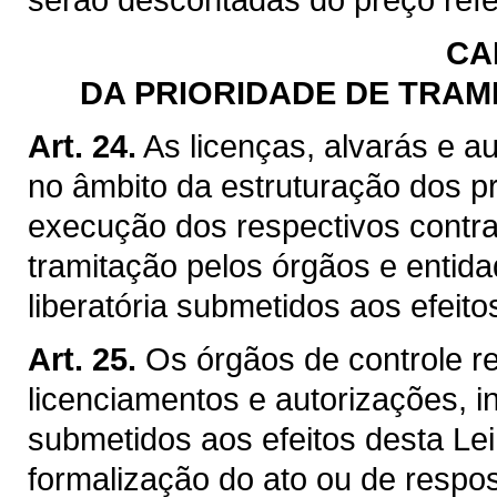
CA
DA PRIORIDADE DE TRAM
Art. 24.
As licenças, alvarás e a
no âmbito da estruturação dos p
execução dos respectivos contrat
tramitação pelos órgãos e entid
liberatória submetidos aos efeito
Art. 25.
Os órgãos de controle r
licenciamentos e autorizações, i
submetidos aos efeitos desta Lei
formalização do ato ou de respos