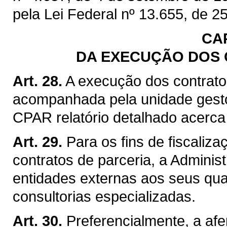
pela Lei Federal nº 13.655, de 25
CA
DA EXECUÇÃO DOS 
Art. 28.
A execução dos contrato
acompanhada pela unidade gest
CPAR relatório detalhado acerca
Art. 29.
Para os fins de fiscaliz
contratos de parceria, a Adminis
entidades externas aos seus qua
consultorias especializadas.
Art. 30.
Preferencialmente, a af