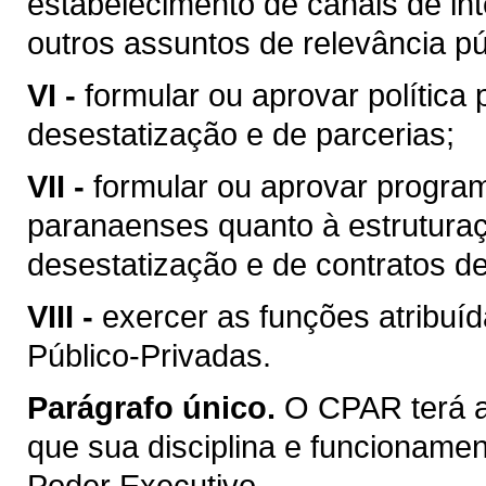
estabelecimento de canais de int
outros assuntos de relevância pú
VI -
formular ou aprovar política
desestatização e de parcerias;
VII -
formular ou aprovar program
paranaenses quanto à estruturaç
desestatização e de contratos de
VIII -
exercer as funções atribuí
Público-Privadas.
Parágrafo único.
O CPAR terá a
que sua disciplina e funcionamen
Poder Executivo.