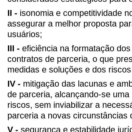
II -
isonomia e competitividade no
assegurar a melhor proposta par
usuários;
III -
eficiência na formatação dos
contratos de parceria, o que pr
medidas e soluções e dos riscos
IV -
mitigação das lacunas e amb
de parceria, alcançando-se uma e
riscos, sem inviabilizar a necess
parceria a novas circunstâncias
V -
segurança e estabilidade jurí