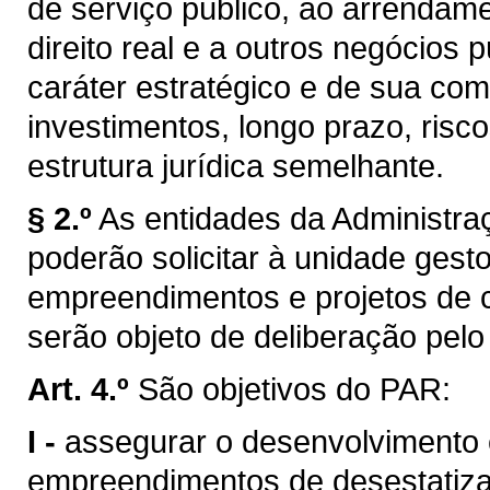
de serviço público, ao arrendam
direito real e a outros negócios
caráter estratégico e de sua com
investimentos, longo prazo, risc
estrutura jurídica semelhante.
§ 2.º
As entidades da Administra
poderão solicitar à unidade gest
empreendimentos e projetos de c
serão objeto de deliberação pel
Art. 4.º
São objetivos do PAR:
I -
assegurar o desenvolvimento e
empreendimentos de desestatiza