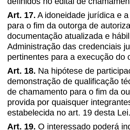
definidos no edital de chamament
Art. 17.
A idoneidade jurídica e a
para o fim da outorga de autori
documentação atualizada e hábil 
Administração das credenciais ju
pertinentes para a execução do o
Art. 18.
Na hipótese de particip
demonstração de qualificação téc
de chamamento para o fim da ou
provida por quaisquer integrante
estabelecida no art. 19 desta Lei
Art. 19.
O interessado poderá indi