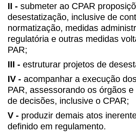
II -
submeter ao CPAR proposiçõe
desestatização, inclusive de cont
normatização, medidas administra
regulatória e outras medidas vol
PAR;
III -
estruturar projetos de desest
IV -
acompanhar a execução dos p
PAR, assessorando os órgãos e 
de decisões, inclusive o CPAR;
V -
produzir demais atos inerent
definido em regulamento.