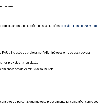
e parceria;
ropolitana para o exercício de suas funções.
(Incluído pela Lei 20267 de
 do PAR a inclusão de projetos no PAR, hipóteses em que essa deverá
smos previstos na legislação:
 com entidades da Administração indireta;
 contratos de parceria, quando esse procedimento for compatível com o seu