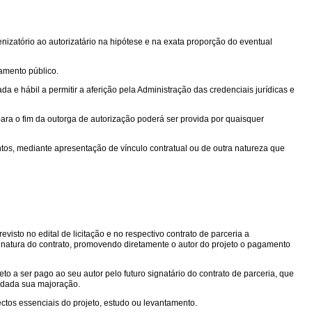
izatório ao autorizatário na hipótese e na exata proporção do eventual
mamento público.
 e hábil a permitir a aferição pela Administração das credenciais jurídicas e
ara o fim da outorga de autorização poderá ser provida por quaisquer
ntos, mediante apresentação de vínculo contratual ou de outra natureza que
isto no edital de licitação e no respectivo contrato de parceria a
sinatura do contrato, promovendo diretamente o autor do projeto o pagamento
to a ser pago ao seu autor pelo futuro signatário do contrato de parceria, que
edada sua majoração.
ctos essenciais do projeto, estudo ou levantamento.