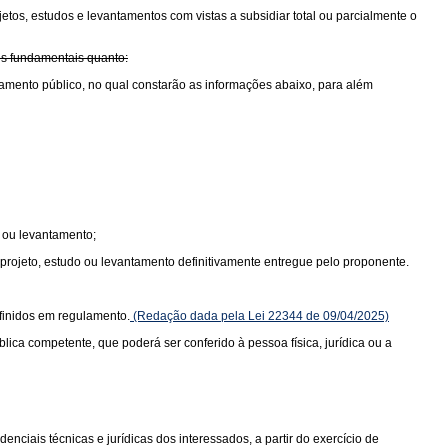
etos, estudos e levantamentos com vistas a subsidiar total ou parcialmente o
es fundamentais quanto:
amento público, no qual constarão as informações abaixo, para além
o ou levantamento;
 projeto, estudo ou levantamento definitivamente entregue pelo proponente.
efinidos em regulamento.
(Redação dada pela Lei 22344 de 09/04/2025)
ca competente, que poderá ser conferido à pessoa física, jurídica ou a
nciais técnicas e jurídicas dos interessados, a partir do exercício de