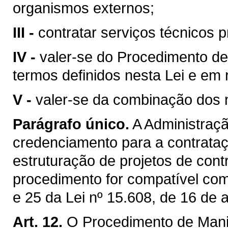
organismos externos;
III -
contratar serviços técnicos p
IV -
valer-se do Procedimento de
termos definidos nesta Lei e em
V -
valer-se da combinação dos m
Parágrafo único.
A Administraçã
credenciamento para a contrataç
estruturação de projetos de cont
procedimento for compatível com
e 25 da Lei nº 15.608, de 16 de 
Art. 12.
O Procedimento de Manif