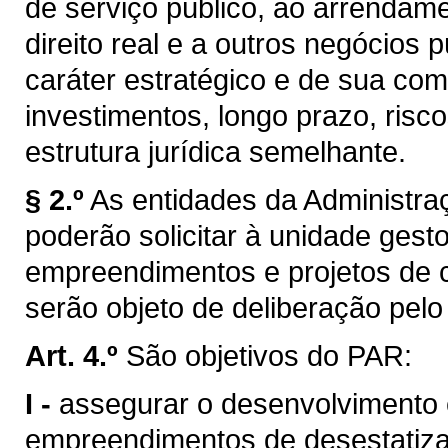
de serviço público, ao arrendam
direito real e a outros negócios
caráter estratégico e de sua com
investimentos, longo prazo, risc
estrutura jurídica semelhante.
§ 2.º
As entidades da Administra
poderão solicitar à unidade gest
empreendimentos e projetos de c
serão objeto de deliberação pel
Art. 4.º
São objetivos do PAR:
I -
assegurar o desenvolvimento e
empreendimentos de desestatiza