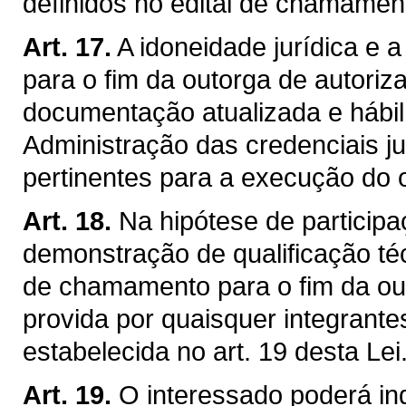
definidos no edital de chamament
Art. 17.
A idoneidade jurídica e a
para o fim da outorga de autori
documentação atualizada e hábil 
Administração das credenciais ju
pertinentes para a execução do o
Art. 18.
Na hipótese de particip
demonstração de qualificação téc
de chamamento para o fim da ou
provida por quaisquer integrante
estabelecida no art. 19 desta Lei
Art. 19.
O interessado poderá indi