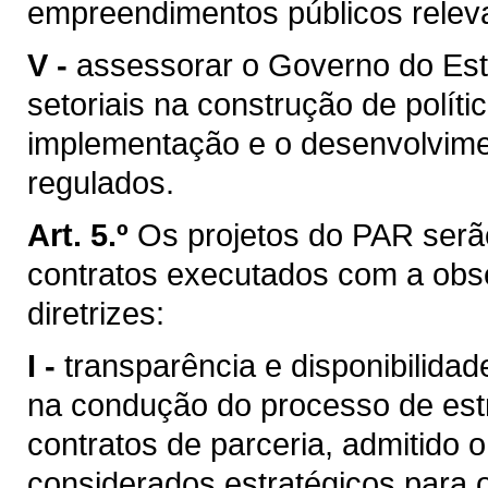
empreendimentos públicos relev
V -
assessorar o Governo do Est
setoriais na construção de políti
implementação e o desenvolvime
regulados.
Art. 5.º
Os projetos do PAR serã
contratos executados com a obse
diretrizes:
I -
transparência e disponibilida
na condução do processo de est
contratos de parceria, admitido 
considerados estratégicos para 