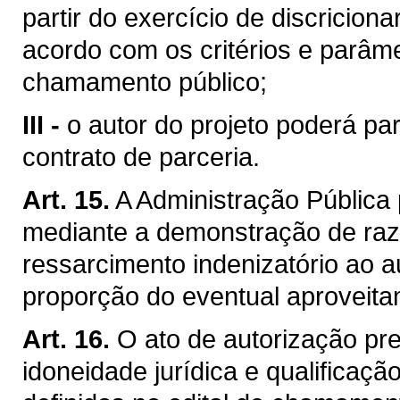
partir do exercício de discricion
acordo com os critérios e parâme
chamamento público;
III -
o autor do projeto poderá par
contrato de parceria.
Art. 15.
A Administração Pública 
mediante a demonstração de razõ
ressarcimento indenizatório ao a
proporção do eventual aproveita
Art. 16.
O ato de autorização pr
idoneidade jurídica e qualificaçã