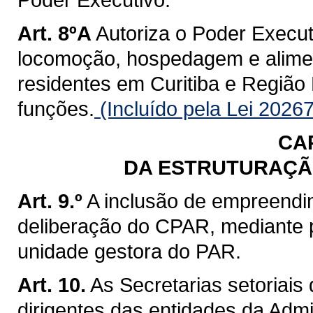
Art. 8ºA
Autoriza o Poder Execut
locomoção, hospedagem e alime
residentes em Curitiba e Região 
funções.
(Incluído pela Lei 2026
CA
DA ESTRUTURAÇÃ
Art. 9.º
A inclusão de empreendi
deliberação do CPAR, mediante p
unidade gestora do PAR.
Art. 10.
As Secretarias setoriais
dirigentes das entidades da Admi