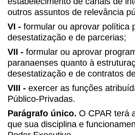
estabelecimento de canais de int
outros assuntos de relevância pú
VI -
formular ou aprovar política
desestatização e de parcerias;
VII -
formular ou aprovar program
paranaenses quanto à estruturaç
desestatização e de contratos de
VIII -
exercer as funções atribuí
Público-Privadas.
Parágrafo único.
O CPAR terá a
que sua disciplina e funcionamen
Poder Executivo.