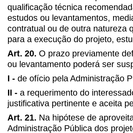
qualificação técnica recomendad
estudos ou levantamentos, medi
contratual ou de outra natureza 
para a execução do projeto, est
Art. 20.
O prazo previamente defi
ou levantamento poderá ser sus
I -
de ofício pela Administração P
II -
a requerimento do interessa
justificativa pertinente e aceita 
Art. 21.
Na hipótese de aproveita
Administração Pública dos proje