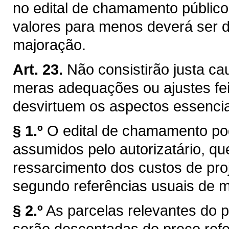
no edital de chamamento públic
valores para menos deverá ser d
majoração.
Art. 23.
Não consistirão justa ca
meras adequações ou ajustes fei
desvirtuem os aspectos essencia
§ 1.º
O edital de chamamento po
assumidos pelo autorizatário, qu
ressarcimento dos custos de proj
segundo referências usuais de 
§ 2.º
As parcelas relevantes do p
serão descontadas do preço refer