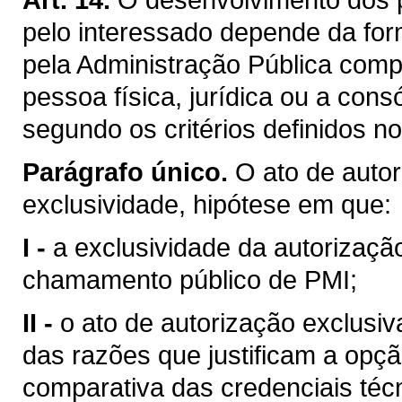
pelo interessado depende da for
pela Administração Pública comp
pessoa física, jurídica ou a cons
segundo os critérios definidos n
Parágrafo único.
O ato de auto
exclusividade, hipótese em que:
I -
a exclusividade da autorizaçã
chamamento público de PMI;
II -
o ato de autorização exclusi
das razões que justificam a opçã
comparativa das credenciais técn