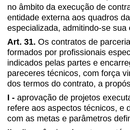
no âmbito da execução de contra
entidade externa aos quadros da
especializada, admitindo-se sua 
Art. 31.
Os contratos de parceri
formados por profissionais espec
indicados pelas partes e encarr
pareceres técnicos, com força vi
dos termos do contrato, a propós
I -
aprovação de projetos executa
refere aos aspectos técnicos, e
com as metas e parâmetros defini