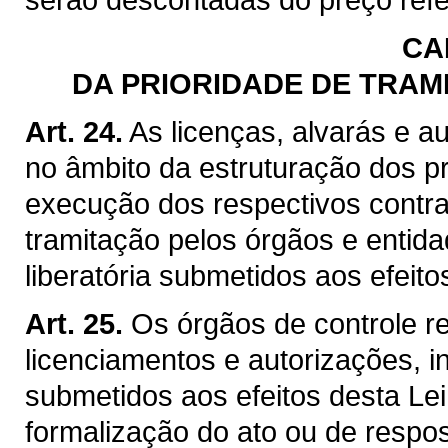
CA
DA PRIORIDADE DE TRAM
Art. 24.
As licenças, alvarás e a
no âmbito da estruturação dos p
execução dos respectivos contrat
tramitação pelos órgãos e entid
liberatória submetidos aos efeito
Art. 25.
Os órgãos de controle r
licenciamentos e autorizações, i
submetidos aos efeitos desta Lei
formalização do ato ou de respos