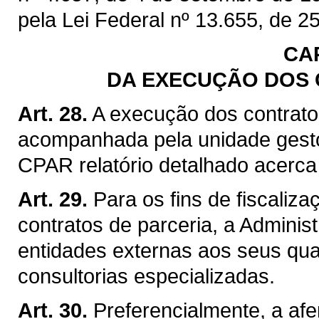
pela Lei Federal nº 13.655, de 25
CA
DA EXECUÇÃO DOS 
Art. 28.
A execução dos contrato
acompanhada pela unidade gest
CPAR relatório detalhado acerca
Art. 29.
Para os fins de fiscaliz
contratos de parceria, a Adminis
entidades externas aos seus qua
consultorias especializadas.
Art. 30.
Preferencialmente, a af