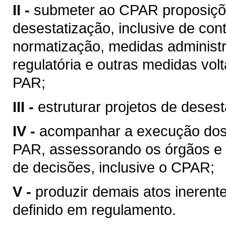
II -
submeter ao CPAR proposiçõe
desestatização, inclusive de cont
normatização, medidas administra
regulatória e outras medidas vol
PAR;
III -
estruturar projetos de desest
IV -
acompanhar a execução dos p
PAR, assessorando os órgãos e 
de decisões, inclusive o CPAR;
V -
produzir demais atos inerent
definido em regulamento.