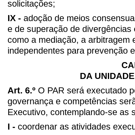
solicitações;
IX -
adoção de meios consensuais
e de superação de divergências e
como a mediação, a arbitragem e
independentes para prevenção e 
CA
DA UNIDADE
Art. 6.º
O PAR será executado po
governança e competências serã
Executivo, contemplando-se as s
I -
coordenar as atividades exec