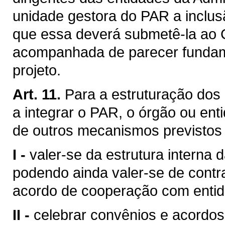
unidade gestora do PAR a inclus
que essa deverá submetê-la ao 
acompanhada de parecer fundame
projeto.
Art. 11.
Para a estruturação dos
a integrar o PAR, o órgão ou en
de outros mecanismos previstos 
I -
valer-se da estrutura interna 
podendo ainda valer-se de contr
acordo de cooperação com entida
II -
celebrar convênios e acordo