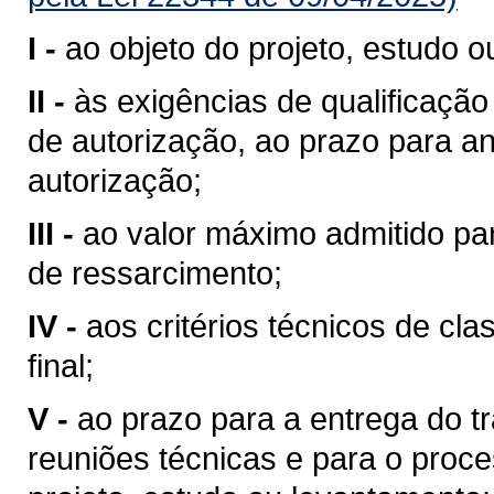
I -
ao objeto do projeto, estudo 
II -
às exigências de qualificação
de autorização, ao prazo para an
autorização;
III -
ao valor máximo admitido pa
de ressarcimento;
IV -
aos critérios técnicos de cla
final;
V -
ao prazo para a entrega do t
reuniões técnicas e para o proce