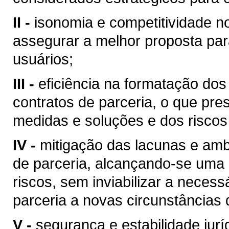
II -
isonomia e competitividade no
assegurar a melhor proposta par
usuários;
III -
eficiência na formatação dos
contratos de parceria, o que pr
medidas e soluções e dos riscos
IV -
mitigação das lacunas e amb
de parceria, alcançando-se uma e
riscos, sem inviabilizar a necess
parceria a novas circunstâncias
V -
segurança e estabilidade jurí