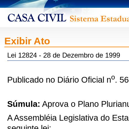
Exibir Ato
Lei 12824 - 28 de Dezembro de 1999
o
Publicado no Diário Oficial n
. 5
Súmula:
Aprova o Plano Plurian
A Assembléia Legislativa do Est
seguinte lei: