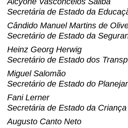
Alcyone Vasconcelos Saliba
Secretária de Estado da Educaç
Cândido Manuel Martins de Olive
Secretário de Estado da Segura
Heinz Georg Herwig
Secretário de Estado dos Transp
Miguel Salomão
Secretário de Estado do Planej
Fani Lerner
Secretária de Estado da Criança
Augusto Canto Neto