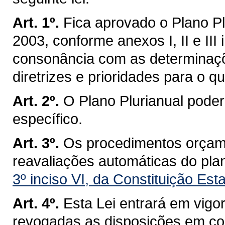
Art. 1º.
Fica aprovado o Plano Pl
2003, conforme anexos I, II e III
consonância com as determinaçõ
diretrizes e prioridades para o qu
Art. 2º.
O Plano Plurianual poderá
específico.
Art. 3º.
Os procedimentos orçame
reavaliações automáticas do pla
3º inciso VI, da Constituição Est
Art. 4º.
Esta Lei entrará em vigor
revogadas as disposições em con