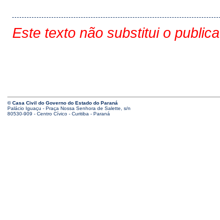
Este texto não substitui o public
© Casa Civil do Governo do Estado do Paraná
Palácio Iguaçu - Praça Nossa Senhora de Salette, s/n
80530-909 - Centro Cívico - Curitiba - Paraná