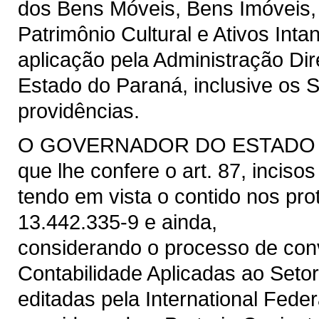
dos Bens Móveis, Bens Imóveis, 
Patrimônio Cultural e Ativos Intan
aplicação pela Administração Dir
Estado do Paraná, inclusive os 
providências.
O GOVERNADOR DO ESTADO DO 
que lhe confere o art. 87, inciso
tendo em vista o contido nos pr
13.442.335-9 e ainda,
considerando o processo de con
Contabilidade Aplicadas ao Seto
editadas pela International Fede