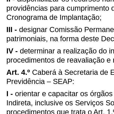
providências para cumprimento 
Cronograma de Implantação;
III -
designar Comissão Permanen
patrimoniais, na forma deste Dec
IV -
determinar a realização do i
procedimentos de reavaliação e 
Art. 4.º
Caberá à Secretaria de 
Previdência – SEAP:
I -
orientar e capacitar os órgãos
Indireta, inclusive os Serviços 
procedimentos que trata o Art. 1.