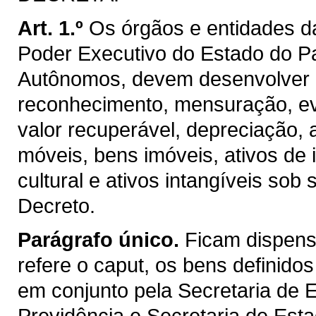
Art. 1.º
Os órgãos e entidades da
Poder Executivo do Estado do Pa
Autônomos, devem desenvolver 
reconhecimento, mensuração, ev
valor recuperável, depreciação,
móveis, bens imóveis, ativos de 
cultural e ativos intangíveis sob
Decreto.
Parágrafo único.
Ficam dispens
refere o caput, os bens definido
em conjunto pela Secretaria de 
Previdência e Secretaria de Est