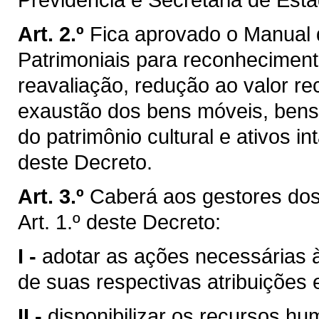
Art. 2.º
Fica aprovado o Manual
Patrimoniais para reconhecimen
reavaliação, redução ao valor re
exaustão dos bens móveis, bens i
do patrimônio cultural e ativos i
deste Decreto.
Art. 3.º
Caberá aos gestores do
Art. 1.º deste Decreto:
I -
adotar as ações necessárias 
de suas respectivas atribuições
II -
disponibilizar os recursos h