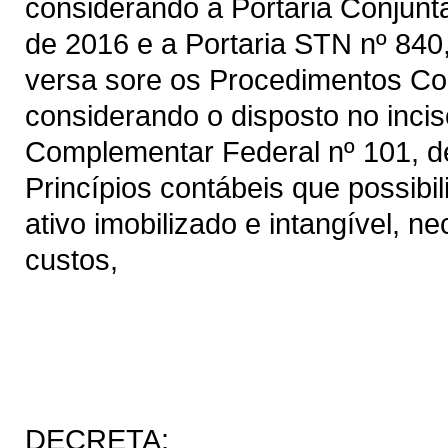
considerando a Portaria Conjun
de 2016 e a Portaria STN nº 840
versa sore os Procedimentos Con
considerando o disposto no inciso
Complementar Federal nº 101, d
Princípios contábeis que possibi
ativo imobilizado e intangível, 
custos,
DECRETA: