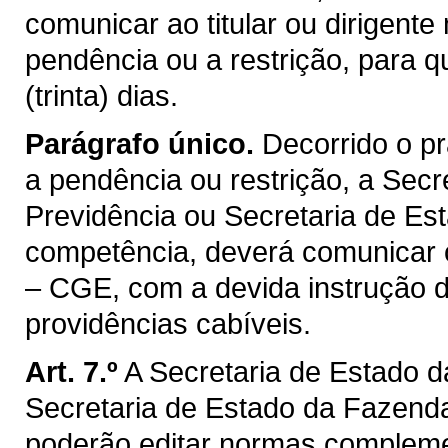
comunicar ao titular ou dirigent
pendência ou a restrição, para 
(trinta) dias.
Parágrafo único.
Decorrido o p
a pendência ou restrição, a Secr
Previdência ou Secretaria de Es
competência, deverá comunicar o
– CGE, com a devida instrução 
providências cabíveis.
Art. 7.º
A Secretaria de Estado d
Secretaria de Estado da Fazend
poderão editar normas compleme