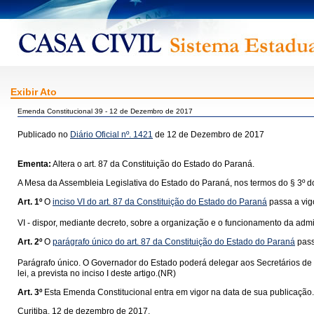
Exibir Ato
Emenda Constitucional 39 - 12 de Dezembro de 2017
Publicado no
Diário Oficial nº. 1421
de 12 de Dezembro de 2017
Ementa:
Altera o art. 87 da Constituição do Estado do Paraná.
A Mesa da Assembleia Legislativa do Estado do Paraná, nos termos do § 3º do
Art. 1º
O
inciso VI do art. 87 da Constituição do Estado do Paraná
passa a vig
VI - dispor, mediante decreto, sobre a organização e o funcionamento da adm
Art. 2º
O
parágrafo único do art. 87 da Constituição do Estado do Paraná
pass
Parágrafo único. O Governador do Estado poderá delegar aos Secretários de Est
lei, a prevista no inciso I deste artigo.(NR)
Art. 3º
Esta Emenda Constitucional entra em vigor na data de sua publicação.
Curitiba, 12 de dezembro de 2017.