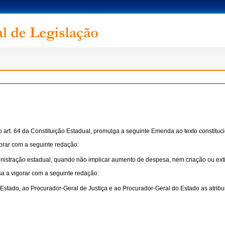
 art. 64 da Constituição Estadual, promulga a seguinte Emenda ao texto constituci
orar com a seguinte redação:
inistração estadual, quando não implicar aumento de despesa, nem criação ou ext
a a vigorar com a seguinte redação:
ado, ao Procurador-Geral de Justiça e ao Procurador-Geral do Estado as atribuiçõe