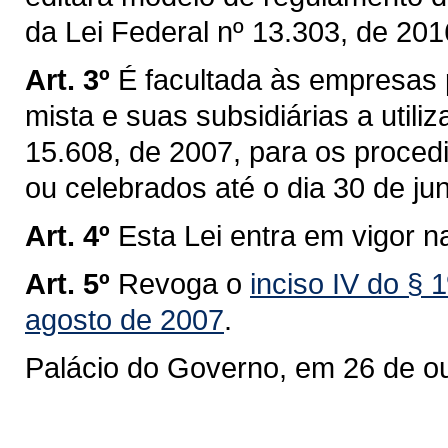
da Lei Federal nº 13.303, de 201
Art. 3º
É facultada às empresas 
mista e suas subsidiárias a utili
15.608, de 2007, para os procedim
ou celebrados até o dia 30 de ju
Art. 4º
Esta Lei entra em vigor n
Art. 5º
Revoga o
inciso IV do § 1
agosto de 2007
.
Palácio do Governo, em 26 de o