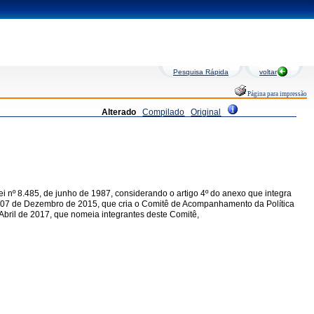
Pesquisa Rápida
voltar
Página para impressão
Alterado
Compilado
Original
º 8.485, de junho de 1987, considerando o artigo 4º do anexo que integra
e 07 de Dezembro de 2015, que cria o Comitê de Acompanhamento da Política
bril de 2017, que nomeia integrantes deste Comitê,