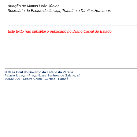
Artagão de Mattos Leão Júnior
Secretário de Estado da Justiça, Trabalho e Direitos Humanos
Este texto não substitui o publicado no Diário Oficial do Estado
© Casa Civil do Governo do Estado do Paraná
Palácio Iguaçu - Praça Nossa Senhora de Salette, s/n
80530-909 - Centro Cívico - Curitiba - Paraná