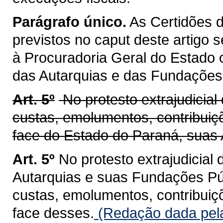
Parágrafo único.
As Certidões d
previstos no caput deste artigo 
à Procuradoria Geral do Estado o
das Autarquias e das Fundações
Art. 5º
No protesto extrajudicial
custas, emolumentos, contribui
face do Estado do Paraná, suas 
Art. 5º
No protesto extrajudicial
Autarquias e suas Fundações Pú
custas, emolumentos, contribui
face desses.
(Redação dada pela