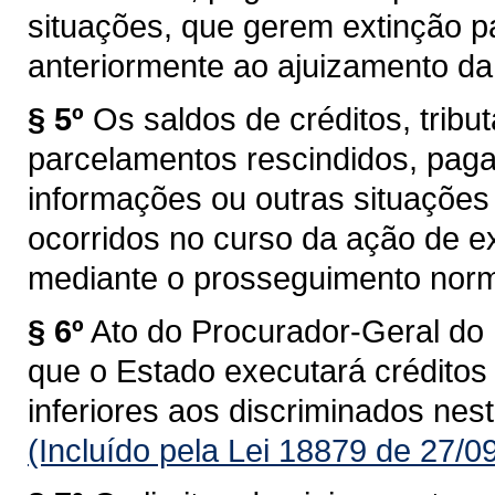
situações, que gerem extinção pa
anteriormente ao ajuizamento da
§ 5º
Os saldos de créditos, tribut
parcelamentos rescindidos, pagam
informações ou outras situações 
ocorridos no curso da ação de e
mediante o prosseguimento norma
§ 6º
Ato do Procurador-Geral do
que o Estado executará créditos t
inferiores aos discriminados nest
(Incluído pela Lei 18879 de 27/0