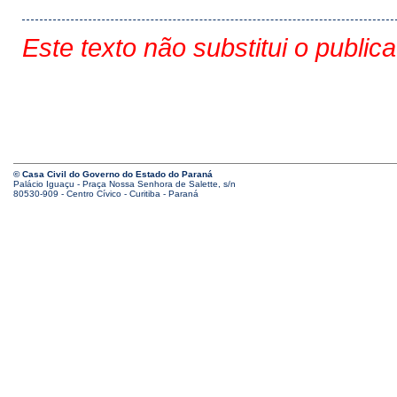
Este texto não substitui o public
© Casa Civil do Governo do Estado do Paraná
Palácio Iguaçu - Praça Nossa Senhora de Salette, s/n
80530-909 - Centro Cívico - Curitiba - Paraná