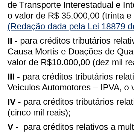
de Transporte Interestadual e I
o valor de R$ 35.000,00 (trinta e 
(Redação dada pela Lei 18879 d
II -
para créditos tributários rel
Causa Mortis e Doações de Quai
valor de R$10.000,00 (dez mil rea
III -
para créditos tributários rel
Veículos Automotores – IPVA, o v
IV -
para créditos tributários rel
(cinco mil reais);
V -
para créditos relativos a mult