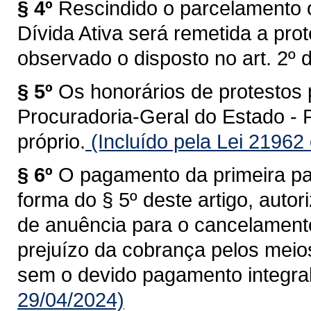
§ 4º
Rescindido o parcelamento 
Dívida Ativa será remetida a pro
observado o disposto no art. 2º d
§ 5º
Os honorários de protestos
Procuradoria-Geral do Estado -
próprio.
(Incluído pela Lei 21962
§ 6º
O pagamento da primeira par
forma do § 5º deste artigo, auto
de anuência para o cancelamento
prejuízo da cobrança pelos meio
sem o devido pagamento integral
29/04/2024)