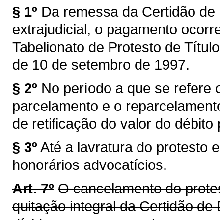
§ 1º
Da remessa da Certidão de D
extrajudicial, o pagamento ocorr
Tabelionato de Protesto de Títul
de 10 de setembro de 1997.
§ 2º
No período a que se refere o
parcelamento e o reparcelamento
de retificação do valor do débito
§ 3º
Até a lavratura do protesto 
honorários advocatícios.
Art. 7º
O cancelamento do protes
quitação integral da Certidão de