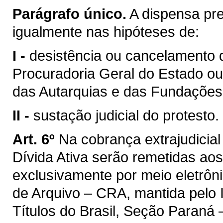
Parágrafo único.
A dispensa pre
igualmente nas hipóteses de:
I -
desistência ou cancelamento d
Procuradoria Geral do Estado ou
das Autarquias e das Fundações
II -
sustação judicial do protesto.
Art. 6º
Na cobrança extrajudicial
Dívida Ativa serão remetidas aos
exclusivamente por meio eletrôn
de Arquivo – CRA, mantida pelo I
Títulos do Brasil, Seção Paraná